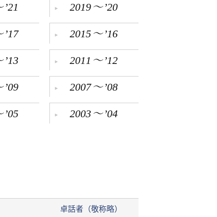
～
～
’21
2019
’20
～
～
’17
2015
’16
～
～
’13
2011
’12
～
～
’09
2007
’08
～
～
’05
2003
’04
卓話者（敬称略）