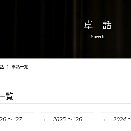
卓 話
Speech
話
卓話一覧
一覧
～
～
26
’27
2025
’26
2024