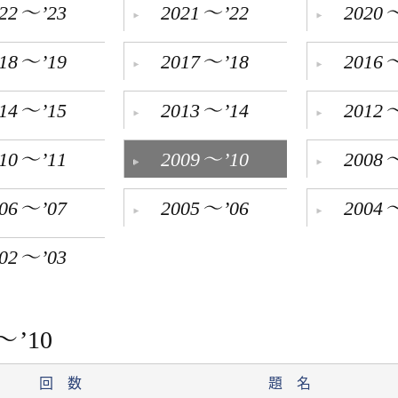
～
～
22
’23
2021
’22
2020
～
～
18
’19
2017
’18
2016
～
～
14
’15
2013
’14
2012
～
～
10
’11
2009
’10
2008
～
～
06
’07
2005
’06
2004
～
02
’03
～
’10
日
回 数
題 名