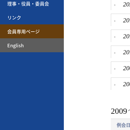
理事・役員・委員会
20
リンク
20
会員専用ページ
20
English
20
20
20
2009
例会