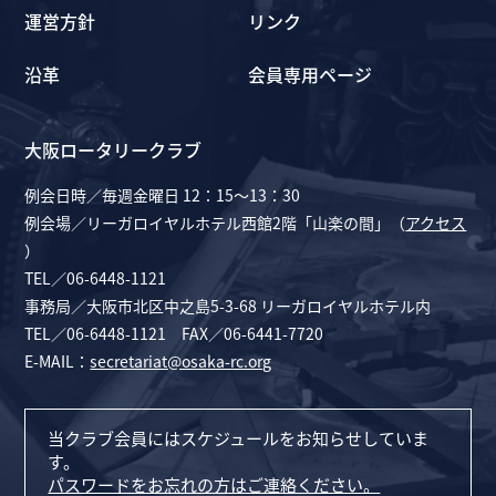
運営方針
リンク
沿革
会員専用ページ
大阪ロータリークラブ
例会日時／毎週金曜日 12：15～13：30
例会場／リーガロイヤルホテル西館2階「山楽の間」（
アクセス
）
TEL／06-6448-1121
事務局／大阪市北区中之島5-3-68 リーガロイヤルホテル内
TEL／06-6448-1121 FAX／06-6441-7720
E-MAIL：
secretariat@osaka-rc.org
当クラブ会員にはスケジュールをお知らせしていま
す。
パスワードをお忘れの方はご連絡ください。