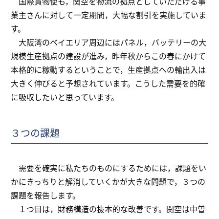
国際貨物便も，関空を物流の拠点としていただける事
業主さんに対して一定期間，大幅な割引を実施していま
す。
大阪湾のベイエリア周辺にはパネル，バッテリーの大
規模生産拠点の建設が進み，昨年秋からこの春にかけて
本格的に稼動するということで，生産拠点への輸出入は
大きく伸びると予想されています。こうした需要を的確
に吸収したいと思っています。
３つの課題
需要を確実に私たちのものにするためには，課題をい
かにきっちりと解消していくかが大きな問題で，３つの
課題を報告します。
１つ目は，財務構造の抜本的な改善です。関空は中曽