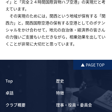
イ」と「完全２４時間国際貨物ハブ空港」の実現だと考
えています。
その実現のためには，関西という地域が保有する「関
西力」と，関西国際空港の保有する空港としてのポテン
シャルをかけ合わせて，地元の自治体・経済界の皆さん
の力強いご支援もいただきながら，相乗効果を出してい
くことが非常に大切だと思っています。
▲ PAGE TOP
Top
歴史
卓話
特徴
クラブ概要
理事・役員・委員会