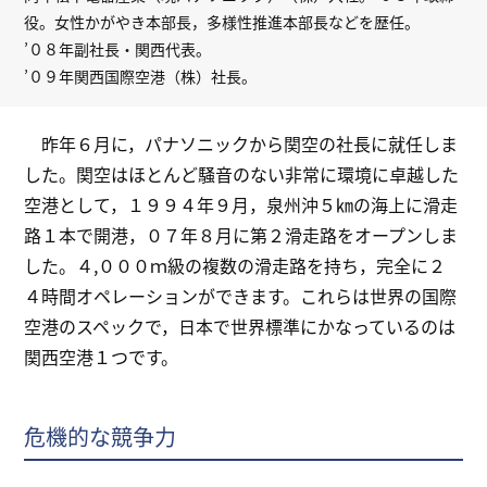
役。女性かがやき本部長，多様性推進本部長などを歴任。
’０８年副社長・関西代表。
’０９年関西国際空港（株）社長。
昨年６月に，パナソニックから関空の社長に就任しま
した。関空はほとんど騒音のない非常に環境に卓越した
空港として，１９９４年９月，泉州沖５㎞の海上に滑走
路１本で開港，０７年８月に第２滑走路をオープンしま
した。４,０００ｍ級の複数の滑走路を持ち，完全に２
４時間オペレーションができます。これらは世界の国際
空港のスペックで，日本で世界標準にかなっているのは
関西空港１つです。
危機的な競争力