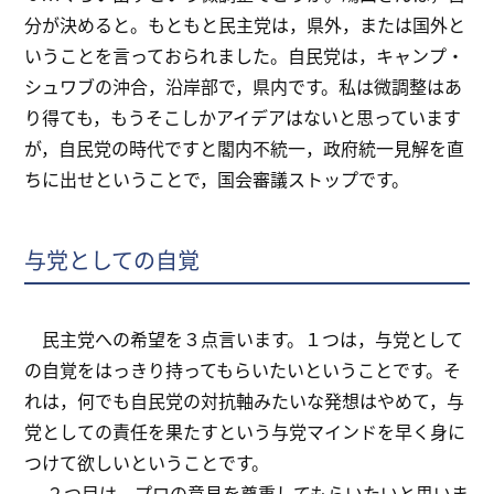
分が決めると。もともと民主党は，県外，または国外と
いうことを言っておられました。自民党は，キャンプ・
シュワブの沖合，沿岸部で，県内です。私は微調整はあ
り得ても，もうそこしかアイデアはないと思っています
が，自民党の時代ですと閣内不統一，政府統一見解を直
ちに出せということで，国会審議ストップです。
与党としての自覚
民主党への希望を３点言います。１つは，与党として
の自覚をはっきり持ってもらいたいということです。そ
れは，何でも自民党の対抗軸みたいな発想はやめて，与
党としての責任を果たすという与党マインドを早く身に
つけて欲しいということです。
２つ目は，プロの意見を尊重してもらいたいと思いま