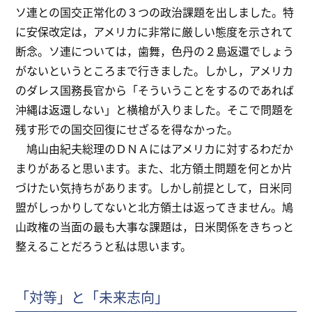
ソ連との国交正常化の３つの政治課題を出しました。特
に安保改定は，アメリカに非常に厳しい態度を示されて
断念。ソ連については，歯舞，色丹の２島返還でしょう
がないというところまで行きました。しかし，アメリカ
のダレス国務長官から「そういうことをするのであれば
沖縄は返還しない」と横槍が入りました。そこで問題を
残す形での国交回復にせざるを得なかった。
鳩山由紀夫総理のＤＮＡにはアメリカに対するわだか
まりがあると思います。また、北方領土問題を何とか片
づけたい気持ちがあります。しかし前提として，日米同
盟がしっかりしてないと北方領土は返ってきません。鳩
山政権の当面の最も大事な課題は，日米関係をきちっと
整えることだろうと私は思います。
「対等」と「未来志向」