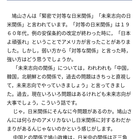
鳩山さんは「緊密で対等な日米関係」「未来志向の日
米関係」と言われています。「対等の日米関係」は１９
６０年代，例の安保条約の改定が終わった時に，「日本
よ頑張れ」ということでアメリカが言ったことがありま
した。しかし，弱い方から「対等な関係」と言った時，
強い方はどう思うでしょうか。
「未来志向の関係」については，われわれも「中国，
韓国，北朝鮮との関係で，過去の問題はきちっと直視し
て，未来志向でやっていきましょう」と言ってきまし
た。過去，現在いろいろ問題はあるけれども未来志向が
大事でしょう，こういう話です。
じゃ，日米関係にそんなに今問題があるのか。鳩山さ
んには何らかのアメリカないし日米関係に対するわだか
まりがあるんじゃないのかという感じがします。
中国との関係で鳩山政権は，日米中の関係は正三角