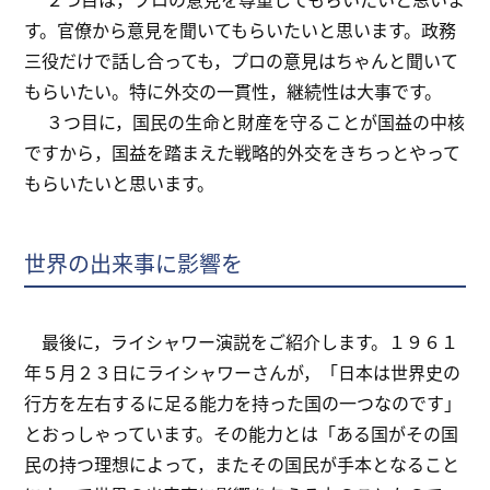
す。官僚から意見を聞いてもらいたいと思います。政務
三役だけで話し合っても，プロの意見はちゃんと聞いて
もらいたい。特に外交の一貫性，継続性は大事です。
３つ目に，国民の生命と財産を守ることが国益の中核
ですから，国益を踏まえた戦略的外交をきちっとやって
もらいたいと思います。
世界の出来事に影響を
最後に，ライシャワー演説をご紹介します。１９６１
年５月２３日にライシャワーさんが，「日本は世界史の
行方を左右するに足る能力を持った国の一つなのです」
とおっしゃっています。その能力とは「ある国がその国
民の持つ理想によって，またその国民が手本となること