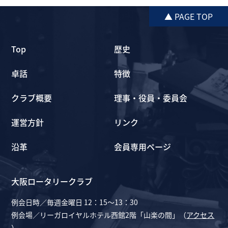
▲ PAGE TOP
Top
歴史
卓話
特徴
クラブ概要
理事・役員・委員会
運営方針
リンク
沿革
会員専用ページ
大阪ロータリークラブ
例会日時／毎週金曜日 12：15～13：30
例会場／リーガロイヤルホテル西館2階「山楽の間」（
アクセス
）