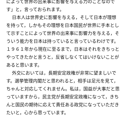
によって世界の出来事に影響を与える力のことなので
す」と，言っておられます。
日本人は世界史に影響を与える，そして日本が理想
を持って，しかもその理想を日本国民が世界に手本とし
て示すことによって世界の出来事に影響力を与える，そ
ういう能力を日本は持っていると言っているわけです。
１９６１年から現在に至るまで，日本はそれをきちっと
やってきたかと言うと，反省しなくてはいけないことが
あると思います。
外交においては，長期安定政権が非常に望ましいで
す。選挙管理内閣だと思われると，相手は足元を見て，
ちゃんと対応してくれません。私は，国益が大事だと思
っていますから，民主党が長期安定政権になって，きち
んと国民の期待に応えて責任ある政党になっていただき
たいと，心から思っています。