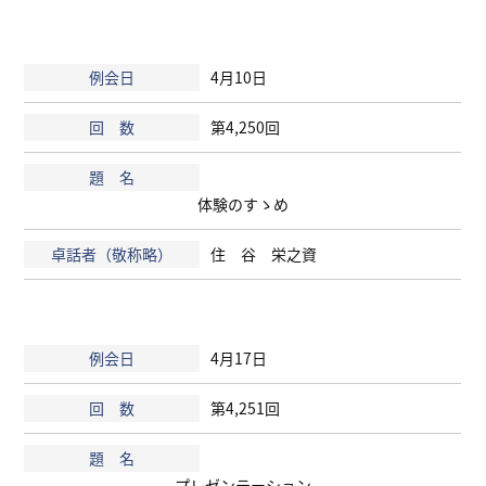
4月10日
第4,250回
体験のすゝめ
住 谷 栄之資
4月17日
第4,251回
プレゼンテーション