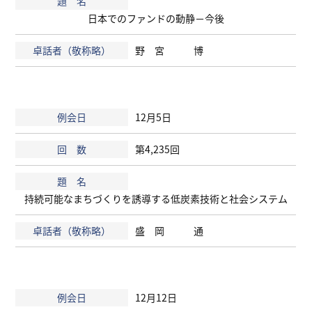
日本でのファンドの動静－今後
野 宮 博
12月5日
第4,235回
持続可能なまちづくりを誘導する低炭素技術と社会システム
盛 岡 通
12月12日