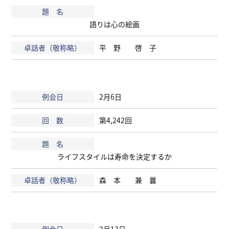
語りは心の絵画
平 野 啓 子
2月6日
第4,242回
ライフスタイルは寿命を決定するか
森 本 兼 曩