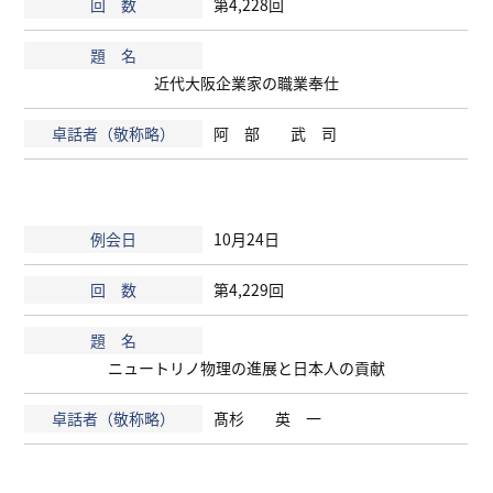
第4,228回
近代大阪企業家の職業奉仕
阿 部 武 司
10月24日
第4,229回
ニュートリノ物理の進展と日本人の貢献
髙杉 英 一