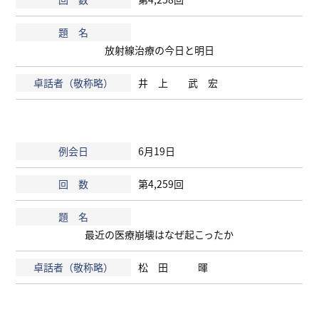
放射線治療の今日と明日
井 上 武 宏
6月19日
第4,259回
最近の医療崩壊はなぜ起こったか
松 田 暉