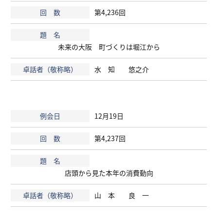
第4,236回
未来の大阪 町づくりは堀江から
水 知 悠之介
12月19日
第4,237回
店頭から見た本年の消費動向
山 本 良 一