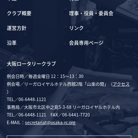
クラブ概要
理事・役員・委員会
運営方針
リンク
沿革
会員専用ページ
大阪ロータリークラブ
例会日時／毎週金曜日 12：15～13：30
例会場／リーガロイヤルホテル西館2階「山楽の間」（
アクセス
）
TEL／06-6448-1121
事務局／大阪市北区中之島5-3-68 リーガロイヤルホテル内
TEL／06-6448-1121 FAX／06-6441-7720
E-MAIL：
secretariat@osaka-rc.org