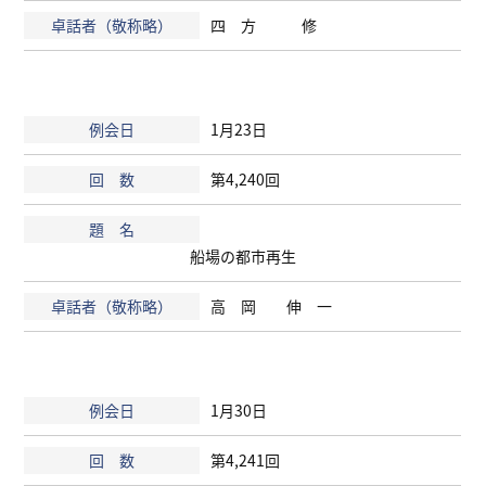
四 方 修
1月23日
第4,240回
船場の都市再生
高 岡 伸 一
1月30日
第4,241回