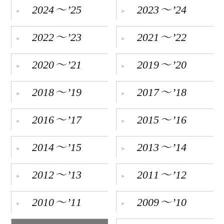
～
～
2024
’25
2023
’24
リンク
～
～
2022
’23
2021
’22
会員専用ページ
～
～
English
2020
’21
2019
’20
～
～
2018
’19
2017
’18
～
～
2016
’17
2015
’16
～
～
2014
’15
2013
’14
～
～
2012
’13
2011
’12
～
～
2010
’11
2009
’10