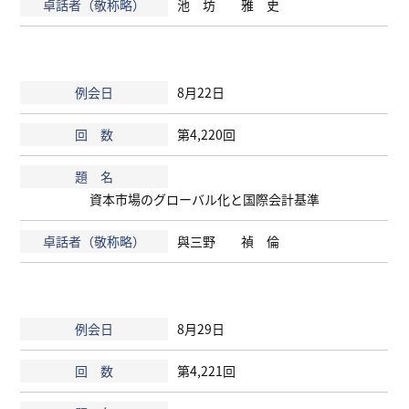
池 坊 雅 史
8月22日
第4,220回
資本市場のグローバル化と国際会計基準
與三野 禎 倫
8月29日
第4,221回