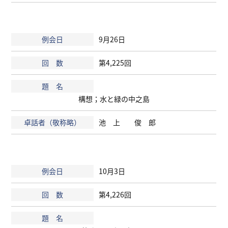
9月26日
第4,225回
構想；水と緑の中之島
池 上 俊 郎
10月3日
第4,226回