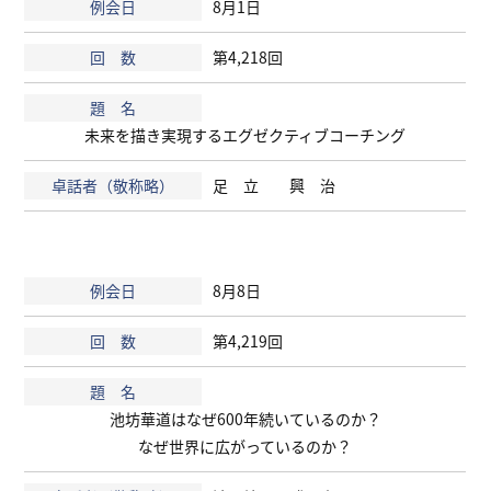
8月1日
第4,218回
未来を描き実現するエグゼクティブコーチング
足 立 興 治
8月8日
第4,219回
池坊華道はなぜ600年続いているのか？
なぜ世界に広がっているのか？