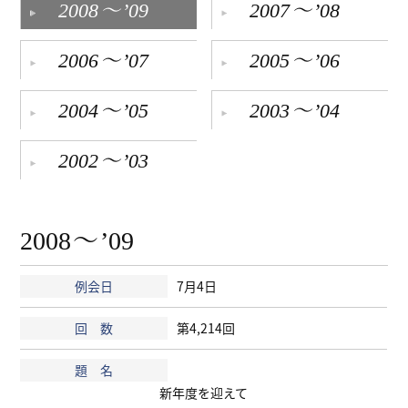
～
～
2008
’09
2007
’08
～
～
2006
’07
2005
’06
～
～
2004
’05
2003
’04
～
2002
’03
～
2008
’09
7月4日
第4,214回
新年度を迎えて