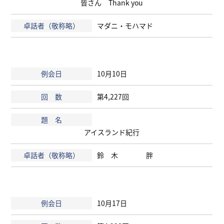
皆さん Thank you
マダニ・モハマド
10月10日
第4,227回
アイスランド紀行
鈴 木 胖
10月17日