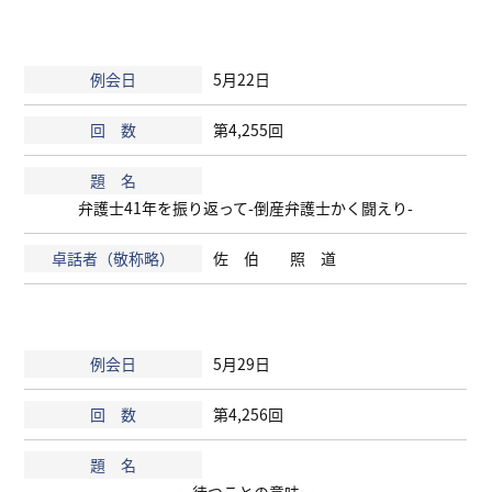
5月22日
第4,255回
弁護士41年を振り返って-倒産弁護士かく闘えり-
佐 伯 照 道
5月29日
第4,256回