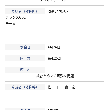
RI第1770地区
フランスGSE
チーム
4月24日
第4,252回
教育をめぐる困難な問題
佐 川 泰 宏