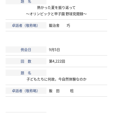
熱かった夏を振り返って
～オリンピックと甲子園 野球見聞録～
鍛治舍 巧
9月5日
第4,222回
子どもたちに何故，今自然体験なのか
飯 田 稔