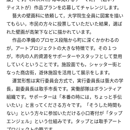
ティストが）作品プランを応募してチャレンジします。
藝大の壁画科に依頼して，大学院生全員に図案を描い
てもらい，市民の方々に投票していただいた結果，選ば
れた壁画が高架下などに描かれています。
作品の準備のプロセス段階から町に深くかかわるの
が，アートプロジェクトの大きな特徴です。その１つ
が，市内の人的資源をサポーターやスタッフとして登用
していくということです。施設面でも，シャッター街と
なった商店街，遊休施設を活用して展示をします。
運営形態は実行委員会方式で，実行委員長は藝大の学
長，副委員長は取手市長です。実働部隊はボランティア
組織です。サポーターは「本番の時には，ちょっと手伝
いたい」と言ってくださる方々です。「そうした時間も
ない」という方々に参加いただける小口寄付が「タップ
エンジェル」という仕組みです。タップとは取手アート
プロジェクトの略です。