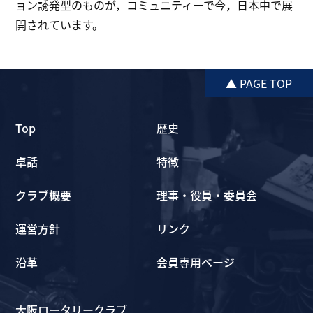
ョン誘発型のものが，コミュニティーで今，日本中で展
開されています。
▲ PAGE TOP
Top
歴史
卓話
特徴
クラブ概要
理事・役員・委員会
運営方針
リンク
沿革
会員専用ページ
大阪ロータリークラブ