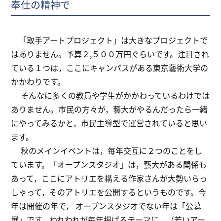
奉仕の精神で
「取手アートプロジェクト」は大きなプロジェクトで
はありません。予算２,５００万円ぐらいです。注目され
ている１つは，ここにキャンパスがある東京藝術大学の
かかわりです。
そんなに多くの教員や学生がかかわっているわけでは
ありません。市民の方々が，藝大がやるんだったら一緒
にやってみるかと，市民主導型で運営されていると思い
ます。
秋のメインイベントは，毎年交互に２つのことをし
ています。「オープンスタジオ」は，藝大がある関係も
あって，ここにアトリエを構える作家さんが大勢いらっ
しゃって，そのアトリエを公開するというものです。今
年は開催の年で， オープンスタジオでない年は「公募
展」です。われわれが毎年掲げるテーマに，（若いアー