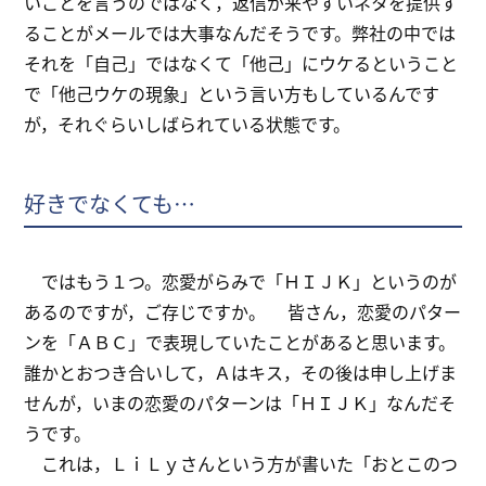
いことを言うのではなく，返信が来やすいネタを提供す
ることがメールでは大事なんだそうです。弊社の中では
それを「自己」ではなくて「他己」にウケるということ
で「他己ウケの現象」という言い方もしているんです
が，それぐらいしばられている状態です。
好きでなくても…
ではもう１つ。恋愛がらみで「ＨＩＪＫ」というのが
あるのですが，ご存じですか。 皆さん，恋愛のパター
ンを「ＡＢＣ」で表現していたことがあると思います。
誰かとおつき合いして，Ａはキス，その後は申し上げま
せんが，いまの恋愛のパターンは「ＨＩＪＫ」なんだそ
うです。
これは，ＬｉＬｙさんという方が書いた「おとこのつ