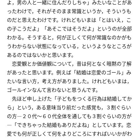
よ，男の人と一緒に住んだりしちゃ」みたいなことがあ
ったわけで，それがそのまま常識というか，そういうも
のだと思えたわけです。けれどもいまは「とはいえ，こ
の子こうだよ」「あそこではそうだよ」というのが全部
わかる。そうすると，何が正しくて何が常識なのかがも
うわからない状態になっている，というようなところが
あるのではないかと思います。
恋愛観とか価値観について，昔は何となく暗黙の了解
があったと思います。例えば「結婚は恋愛のゴール」み
たいな言い方，考え方がありました。けれどもいまは，
ゴールインなんて言わないと思うんです。
先ほど申し上げた「子どもをつくる行為は結婚してか
ら」という，ある意味当り前だった感覚も，３割ぐらい
の方―２０代～６０代全体を通しても３割ぐらいの方が
―「できちゃった結婚もありだよね」としています。恋
愛でも何が正しくて何をよりどころにすればいいかがわ