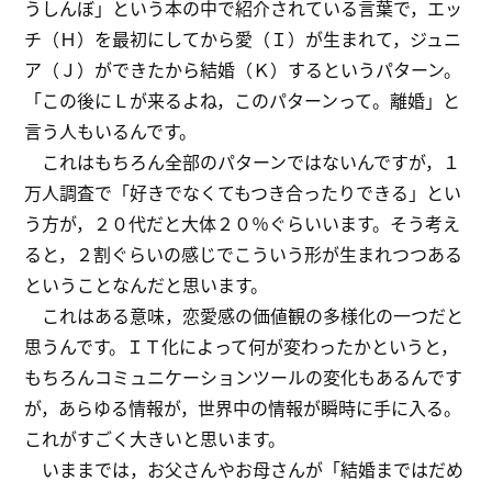
うしんぼ」という本の中で紹介されている言葉で，エッ
チ（Ｈ）を最初にしてから愛（Ｉ）が生まれて，ジュニ
ア（Ｊ）ができたから結婚（Ｋ）するというパターン。
「この後にＬが来るよね，このパターンって。離婚」と
言う人もいるんです。
これはもちろん全部のパターンではないんですが，１
万人調査で「好きでなくてもつき合ったりできる」とい
う方が，２０代だと大体２０％ぐらいいます。そう考え
ると，２割ぐらいの感じでこういう形が生まれつつある
ということなんだと思います。
これはある意味，恋愛感の価値観の多様化の一つだと
思うんです。ＩＴ化によって何が変わったかというと，
もちろんコミュニケーションツールの変化もあるんです
が，あらゆる情報が，世界中の情報が瞬時に手に入る。
これがすごく大きいと思います。
いままでは，お父さんやお母さんが「結婚まではだめ