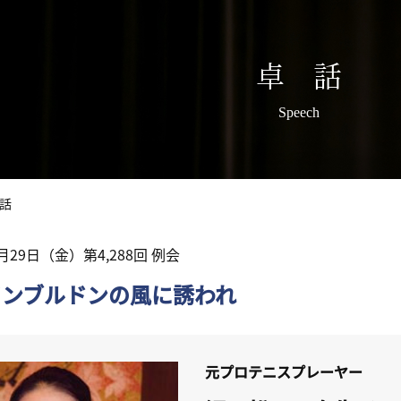
卓 話
Speech
話
1月29日（金）第4,288回 例会
インブルドンの風に誘われ
元プロテニスプレーヤー