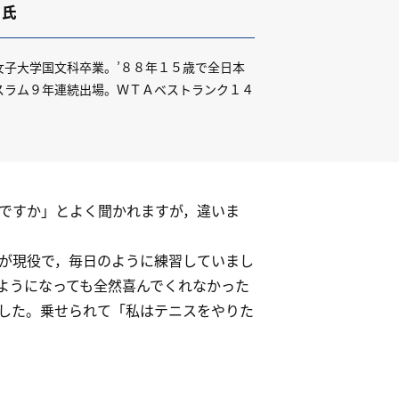
子
氏
女子大学国文科卒業。’８８年１５歳で全日本
スラム９年連続出場。ＷＴＡベストランク１４
ですか」とよく聞かれますが，違いま
が現役で，毎日のように練習していまし
ようになっても全然喜んでくれなかった
した。乗せられて「私はテニスをやりた