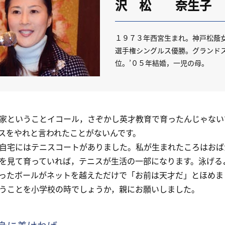
沢 松 奈生
１９７３年西宮生まれ。神戸松蔭
選手権シングルス優勝。グランド
位。’０５年結婚，一児の母。
ということイコール，さぞかし英才教育で育ったんじゃない
スをやれと言われたことがないんです。
宅にはテニスコートがありました。私が生まれたころはおば
を見て育っていれば，テニスが生活の一部になります。泳げる
ったボールがネットを越えただけで「お前は天才だ」とほめま
うことを小学校の時でしょうか，親にお願いしました。