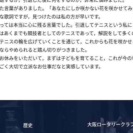
言葉がありました。「あなたにしか咲かない花を咲かせてみ
な歌詞ですが，見つけたのは私の方が早いです。
ては本当に心に残る言葉でした。引退してテニスという私に
はあくまでも競技者としてのテニスであって，解説をして多く
テニスの輪を広げていくことを通じて，これからも花を咲かせ
ならやめられると踏ん切りがつきました。
休みをいただいて，まずは子どもを育てること，これが今の
ごく大切で立派なお仕事だなと実感しています。
大阪ロータリークラ
歴史