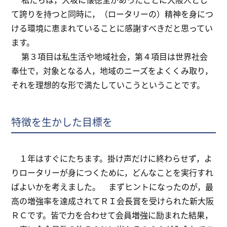
て誇りを持つと同時に，（ロータリーの）精神を身につ
ける環境に恵まれていることに感謝すべきだと思ってい
ます。
第３項目は私生活や地域社会，第４項目は世界社会
奉仕で，対象となる人，地域のニーズをよくくみ取り，
それを理想的な形で満たしていこうということです。
特徴を生かした目標を
１年はすぐにたちます。掛け声だけに終わらせず，よ
りロータリーが身につくために，どんなことを実行すれ
ばよいかを考えました。 まずヒントになったのが，最
高の増強率を達成されてＲＩ会長賞を受けられた新大阪
ＲＣです。皆で力を合わせて会員増強に励まれた結果，