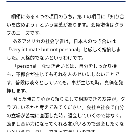
綱領にある４つの項目のうち，第１の項目に「知り合
いを広めよう」という言葉があります。会員増強はクラ
ブのニーズです。
あるアメリカの社会学者は，日本人のつき合いは
「very intimate but not personal」と厳しく指摘しま
した。人格的でないというわけです。
「personal」なつき合いとは，自分をしっかり持
ち，不都合が生じてもそれを人のせいにしないことで
す。普段は淡々としていても，事が生じた時，真価を発
揮します。
困った時こそ心から頼りにして相談できる友達が，ク
ラブにいるかと考えてみてください。会社や社会で自分
の立場が苦境に直面した時，退会していくのではなく，
励まし合い力になってくれる友がいるので退会したくな
いというロータリーであって欲しいのです。