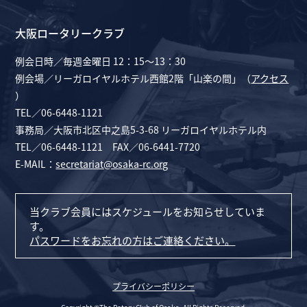
大阪ロータリークラブ
例会日時／毎週金曜日 12：15～13：30
例会場／リーガロイヤルホテル西館2階「山楽の間」（
アクセス
）
TEL／06-6448-1121
事務局／大阪市北区中之島5-3-68 リーガロイヤルホテル内
TEL／06-6448-1121 FAX／06-6441-7720
E-MAIL：
secretariat@osaka-rc.org
当クラブ会員にはスケジュールをお知らせしていま
す。
パスワードをお忘れの方はご連絡ください。
プライバシーポリシー