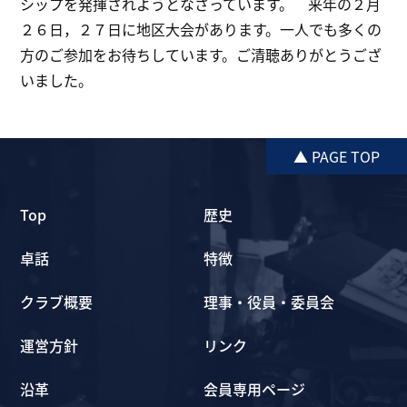
シップを発揮されようとなさっています。 来年の２月
２６日，２７日に地区大会があります。一人でも多くの
方のご参加をお待ちしています。ご清聴ありがとうござ
いました。
▲ PAGE TOP
Top
歴史
卓話
特徴
クラブ概要
理事・役員・委員会
運営方針
リンク
沿革
会員専用ページ