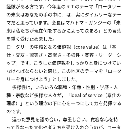
経験がある方です。今年度のＲＩのテーマ「ロータリー
の未来はあなたの手の中に」は，実にタイムリーなテー
マだと思っています。会長はマハトマ・ガンジーの「未
来は私たちが現在何をするかによって決まる」との言葉
を重く受け止めました。
ロータリーの中核となる価値観（core value）は「奉
仕・交友・誠実さ・高潔さ・多様性・寛容・リーダーシ
ップ」です。こうした価値観をしっかりと身につけてい
なければならないと感じ，この地区のテーマを「ロータ
リーを身につけよう」としました。
多様性は，いろいろな職種・年齢・性別・学歴・人
種・宗教など多様な人々が，「ideal of service（奉仕の
理想）」という理念の下に心を一つにして力を発揮する
のです。
違った意見を認め合い，尊重し合い，寛容な心を持
って異なった文化や考え方を受け入れ合うのが，ロータ