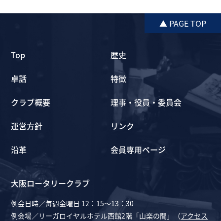
▲ PAGE TOP
Top
歴史
卓話
特徴
クラブ概要
理事・役員・委員会
運営方針
リンク
沿革
会員専用ページ
大阪ロータリークラブ
例会日時／毎週金曜日 12：15～13：30
例会場／リーガロイヤルホテル西館2階「山楽の間」（
アクセス