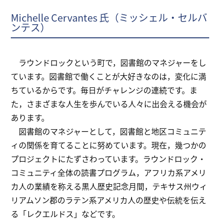
Michelle Cervantes 氏（ミッシェル・セルバ
ンテス）
ラウンドロックという町で，図書館のマネジャーをし
ています。図書館で働くことが大好きなのは，変化に満
ちているからです。毎日がチャレンジの連続です。ま
た，さまざまな人生を歩んでいる人々に出会える機会が
あります。
図書館のマネジャーとして，図書館と地区コミュニテ
ィの関係を育てることに努めています。現在，幾つかの
プロジェクトにたずさわっています。ラウンドロック・
コミュニティ全体の読書プログラム，アフリカ系アメリ
カ人の業績を称える黒人歴史記念月間，テキサス州ウィ
リアムソン郡のラテン系アメリカ人の歴史や伝統を伝え
る「レクエルドス」などです。