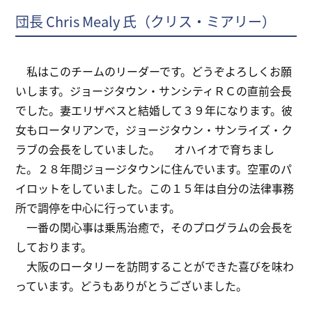
団長 Chris Mealy 氏（クリス・ミアリー）
私はこのチームのリーダーです。どうぞよろしくお願
いします。ジョージタウン・サンシティＲＣの直前会長
でした。妻エリザベスと結婚して３９年になります。彼
女もロータリアンで，ジョージタウン・サンライズ・ク
ラブの会長をしていました。 オハイオで育ちまし
た。２８年間ジョージタウンに住んでいます。空軍のパ
イロットをしていました。この１５年は自分の法律事務
所で調停を中心に行っています。
一番の関心事は乗馬治癒で，そのプログラムの会長を
しております。
大阪のロータリーを訪問することができた喜びを味わ
っています。どうもありがとうございました。