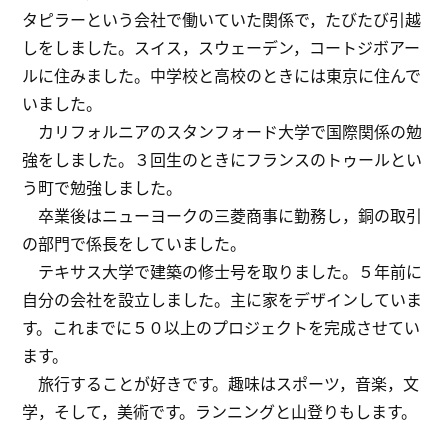
タピラーという会社で働いていた関係で，たびたび引越
しをしました。スイス，スウェーデン，コートジボアー
ルに住みました。中学校と高校のときには東京に住んで
いました。
カリフォルニアのスタンフォード大学で国際関係の勉
強をしました。３回生のときにフランスのトゥールとい
う町で勉強しました。
卒業後はニューヨークの三菱商事に勤務し，銅の取引
の部門で係長をしていました。
テキサス大学で建築の修士号を取りました。５年前に
自分の会社を設立しました。主に家をデザインしていま
す。これまでに５０以上のプロジェクトを完成させてい
ます。
旅行することが好きです。趣味はスポーツ，音楽，文
学，そして，美術です。ランニングと山登りもします。