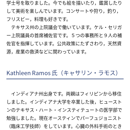
学士号を取りました。今でも絵を描いたり，鑑賞したり
して美術を楽しんでいます。コンサートや狩り，釣り，
フリスビー，料理も好きです。
テキサス州の上院議会で働いています。ケル・セリガ
ー上院議員の首席補佐官です。５つの事務所と９人の補
佐官を指揮しています。公共政策にたずさわり，天然資
源，産業の救済などに関わっています。
Kathleen Ramos 氏（キャサリン・ラモス）
インディアナ州出身です。両親はフィリピンから移住
しました。インディアナ大学を卒業した後，ヒュースト
ンのテキサス・ハート・インスティテュートの医学部で
勉強しました。現在オースティンでパーフュジョニスト
（臨床工学技師）をしています。心臓の外科手術のとき