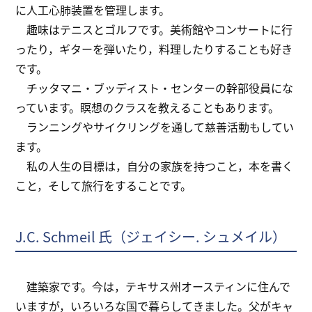
に人工心肺装置を管理します。
趣味はテニスとゴルフです。美術館やコンサートに行
ったり，ギターを弾いたり，料理したりすることも好き
です。
チッタマニ・ブッディスト・センターの幹部役員にな
っています。瞑想のクラスを教えることもあります。
ランニングやサイクリングを通して慈善活動もしてい
ます。
私の人生の目標は，自分の家族を持つこと，本を書く
こと，そして旅行をすることです。
J.C. Schmeil 氏（ジェイシー. シュメイル）
建築家です。今は，テキサス州オースティンに住んで
いますが，いろいろな国で暮らしてきました。父がキャ