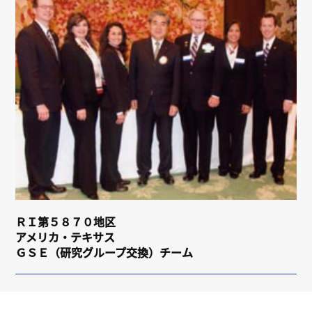
リンク
会員専用ページ
English
ＲＩ第５８７０地区
アメリカ・テキサス
ＧＳＥ（研究グループ交換）チーム