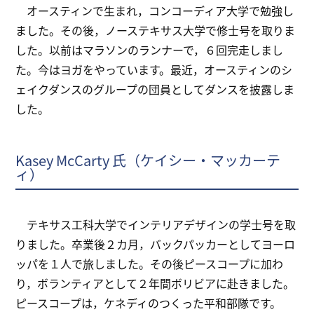
オースティンで生まれ，コンコーディア大学で勉強し
ました。その後，ノーステキサス大学で修士号を取りま
した。以前はマラソンのランナーで，６回完走しまし
た。今はヨガをやっています。最近，オースティンのシ
ェイクダンスのグループの団員としてダンスを披露しま
した。
Kasey McCarty 氏（ケイシー・マッカーテ
ィ）
テキサス工科大学でインテリアデザインの学士号を取
りました。卒業後２カ月，バックパッカーとしてヨーロ
ッパを１人で旅しました。その後ピースコープに加わ
り，ボランティアとして２年間ボリビアに赴きました。
ピースコープは，ケネディのつくった平和部隊です。