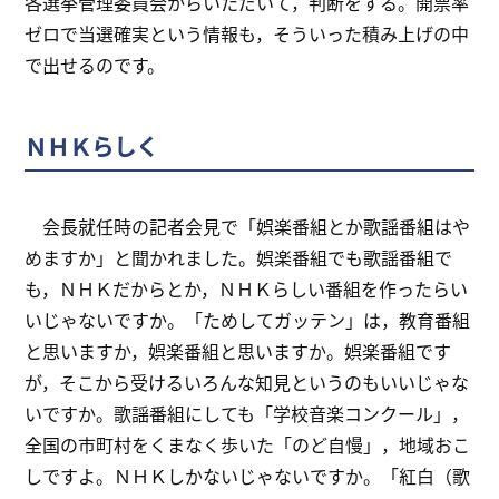
各選挙管理委員会からいただいて，判断をする。開票率
ゼロで当選確実という情報も，そういった積み上げの中
で出せるのです。
ＮＨＫらしく
会長就任時の記者会見で「娯楽番組とか歌謡番組はや
めますか」と聞かれました。娯楽番組でも歌謡番組で
も，ＮＨＫだからとか，ＮＨＫらしい番組を作ったらい
いじゃないですか。「ためしてガッテン」は，教育番組
と思いますか，娯楽番組と思いますか。娯楽番組です
が，そこから受けるいろんな知見というのもいいじゃな
いですか。歌謡番組にしても「学校音楽コンクール」，
全国の市町村をくまなく歩いた「のど自慢」，地域おこ
しですよ。ＮＨＫしかないじゃないですか。「紅白（歌