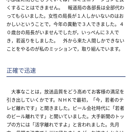
くすることはできません。 報道局の各部長は全部代わ
ってもらいました。女性の局長が１人しかいないのはお
かしいということで，今年の異動で３人できました。４
０歳台の局長がいませんでしたが，いっぺんに３人で
き，若返りをしました。 外から来た人間しかできない
ことをやるのが私のミッションで，取り組んでいます。
正確で迅速
大事なことは，放送品質をどう高めてお客様の満足を
引き出していくかです。ＮＨＫで最初，「今，若者のテ
レビ離れです」と聞きました。ビール会社時代に「若者
のビール離れです」と聞いていました。大手新聞のトッ
プの方には「活字離れですよ」と言われました。先月