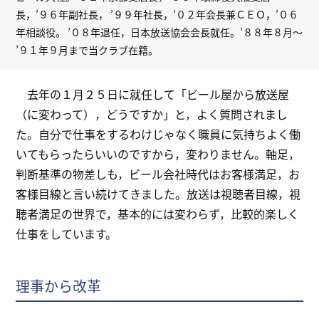
長，’９６年副社長， ’９９年社長，’０２年会長兼ＣＥＯ，’０６
年相談役。 ’０８年退任，日本放送協会会長就任。’８８年８月～
’９１年９月まで当クラブ在籍。
去年の１月２５日に就任して「ビール屋から放送屋
（に変わって），どうですか」と，よく質問されまし
た。自分で仕事をするわけじゃなく職員に気持ちよく働
いてもらったらいいのですから，変わりません。軸足，
判断基準の物差しも，ビール会社時代はお客様満足，お
客様目線と言い続けてきました。放送は視聴者目線，視
聴者満足の世界で，基本的には変わらず，比較的楽しく
仕事をしています。
理事から改革