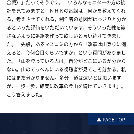
合戦）」だってそうです。 いろんなモニターの方の統
計を見てみますと，ＮＨＫの番組は，何かを教えてくれ
る，考えさせてくれる，制作者の意図がはっきりと分か
るといった評価をいただいています。そういった線を崩
さないように番組を作って欲しいと言い続けてきまし
た。 先般，あるマスコミの方から「改革は山登りに例
えると，今何合目ぐらいですか」という質問がありまし
た。「山を登っている人は，自分がどこにいるか分から
ない。山のてっぺんにいる視聴者が見てこそ分かる。私
にはまだ分かりません。多分，道は遠いとは思います
が，一歩一歩，確実に改革の登山を続けていきます」。
こう答えました。
▲ PAGE TOP