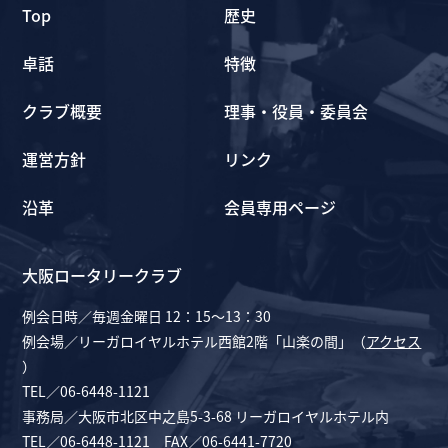
Top
歴史
卓話
特徴
クラブ概要
理事・役員・委員会
運営方針
リンク
沿革
会員専用ページ
大阪ロータリークラブ
例会日時／毎週金曜日 12：15～13：30
例会場／リーガロイヤルホテル西館2階「山楽の間」（
アクセス
）
TEL／06-6448-1121
事務局／大阪市北区中之島5-3-68 リーガロイヤルホテル内
TEL／06-6448-1121 FAX／06-6441-7720