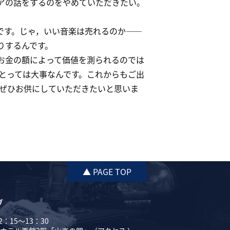
アの話をするのをやめていただきたい。
です。じゃ，いい音楽は売れるのか――
りするんです。
お金の額によって価値を測られるのでは
とっては大事なんです。これからもご出
ぜひお供にしていただきたいと思いま
▲ PAGE TOP
ブ
：15～13：30