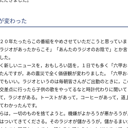
が変わった
０年たったらこの番組をやめさせていただこうと思っていま
ラジオがあったからこそ」「あんたのラジオのお陰で」とか言
した。
新しいニュースを，おもしろい話を，１日でも多く「六甲お
たんですが，あの震災で全く価値観が変わりました。「六甲お
でもいい。ラジオというのは毎朝皆さんがご出勤のときに，こ
交差点に行ったら子供の歌をやってるなと時計代わりに聞いて
て，ラジオがある。トーストがあって，コーヒーがあって，道
てわかったんです。
は，一切のものを捨てようと。機嫌がよかろうが悪かろうが
はついてきてくださる。そのラジオが儲かろうが，儲かるまい