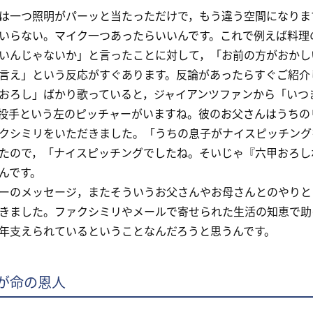
一つ照明がパーッと当たっただけで，もう違う空間になりま
いらない。マイク一つあったらいいんです。これで例えば料理
いんじゃないか」と言ったことに対して，「お前の方がおかし
言え」という反応がすぐあります。反論があったらすぐご紹介
ろし」ばかり歌っていると，ジャイアンツファンから「いつ
投手という左のピッチャーがいますね。彼のお父さんはうちの
クシミリをいただきました。「うちの息子がナイスピッチング
たので，「ナイスピッチングでしたね。そいじゃ『六甲おろし
んです。
のメッセージ，またそういうお父さんやお母さんとのやりと
きました。ファクシミリやメールで寄せられた生活の知恵で助
年支えられているということなんだろうと思うんです。
が命の恩人