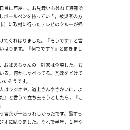
日目に芦屋…。お見舞いも兼ねて避難所
しボールペンを持っていき，被災者の方
市）に取材に行ったテレビのクルーが帰
けてくれはりました。『そうです』と言
いはります。『何でです？』と聞きまし
，おばあちゃんの一軒家は全壊した。お
いる。何かしゃべってる。瓦礫をどけて
いたそうです。
人はラジオや，道上さんやさかいに，よ
た』と言うて立ち去ろうとしたら，『こ
」
う言葉が一番うれしかったです。墨すっ
ジオに貼りました。それで半年，１年や