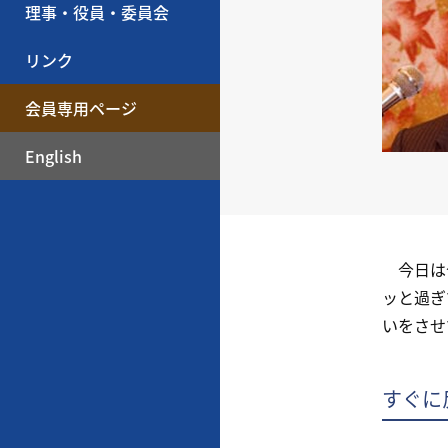
理事・役員・委員会
リンク
会員専用ページ
English
今日は今
ッと過ぎ
いをさせ
すぐに