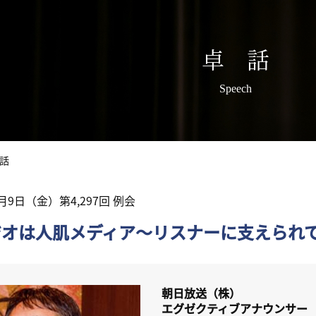
卓 話
Speech
話
4月9日（金）第4,297回 例会
ジオは人肌メディア～リスナーに支えられ
朝日放送（株）
エグゼクティブアナウンサー