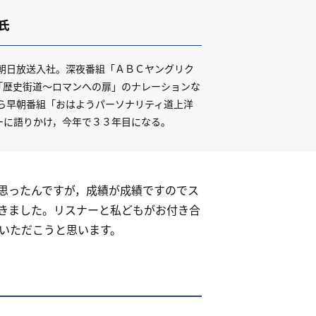
氏
年朝日放送入社。深夜番組「ＡＢＣヤングリク
「歴史街道～ロマンへの扉」のナレーションな
から早朝番組「おはようパーソナリティ道上洋
ーに語りかけ，今年で３３年目になる。
思ったんですが，成績が成績ですのでス
きました。リスナーと私どもがお付き合
いただこうと思います。