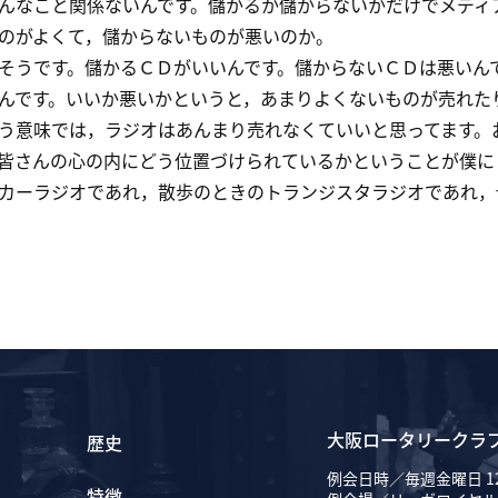
んなこと関係ないんです。儲かるか儲からないかだけでメディ
のがよくて，儲からないものが悪いのか。
うです。儲かるＣＤがいいんです。儲からないＣＤは悪いん
んです。いいか悪いかというと，あまりよくないものが売れた
意味では，ラジオはあんまり売れなくていいと思ってます。
皆さんの心の内にどう位置づけられているかということが僕に
カーラジオであれ，散歩のときのトランジスタラジオであれ，
大阪ロータリークラ
歴史
例会日時／毎週金曜日 12
特徴