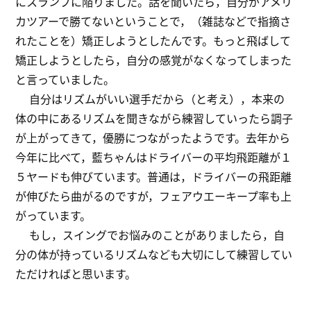
にスランプに陥りました。話を聞いたら，自分がアメリ
カツアーで勝てないということで，（雑誌などで指摘さ
れたことを）矯正しようとしたんです。もっと飛ばして
矯正しようとしたら，自分の感覚がなくなってしまった
と言っていました。
自分はリズムがいい選手だから（と考え），本来の
体の中にあるリズムを聞きながら練習していったら調子
が上がってきて，優勝につながったようです。去年から
今年に比べて，藍ちゃんはドライバーの平均飛距離が１
５ヤードも伸びています。普通は，ドライバーの飛距離
が伸びたら曲がるのですが，フェアウエーキープ率も上
がっています。
もし，スイングでお悩みのことがありましたら，自
分の体が持っているリズムなども大切にして練習してい
ただければと思います。