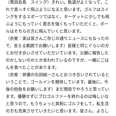
（黒田会長 スイング）きれい。軌道がよくなって，こ
れで真っすぐ飛ぶようになると思います。ゴルフはスイ
ングをするスポーツではなく，ターゲットに少しでも飛
ぶようにもっていく意志を強くもっていただくと，ボー
ルはそちらの方に飛んでいくと思います。
（衣斐：実は皆さんご存じの通りニュースにもなったの
で，言える範囲でお願いします）皆様と同じぐらいの方
とお付き合いさせていただいています。父親に報告した
のかしないのかとか言われているのですが，一緒にごは
んを食べたことがあります。
（衣斐：俳優の石田純一さんとおつき合いされていると
いうことで，ゴールインを期待しています。最後に，今
後の抱負をお願いします）まだ現役でやろうと思ってい
ます。優勝せずにプロゴルファーを終わるのは悔しいな
と思うので，もうちょっと真剣にゴルフをして，私生活
の方も充実させていきたいと思います。皆さん，よろし