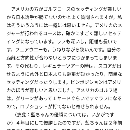
アメリカの方がゴルフコースのセッティングが難しい
から日本選手が勝てないのかとよく質問されますが，私
はそういうふうには一概には思いません。アメリカのメ
ジャーが行われるコースは，確かにすごく難しいセッテ
ィングになっています。ラフも深いし，距離も長いで
す。フェアウエーも，うねりながら狭いんです。自分の
距離と方向性が合わないとラフにつかまってしまいま
す。その代わり，レギュラーツアーの時は，スコアが出
せるように意外と日本よりも距離が短かったり，簡単な
セッティングだったりします。ピンポジションはアメリ
カのほうが難しいと思いました。アメリカのゴルフ場
は，グリーンがあって１ヤードぐらいですぐラフになる
ので，ロブショットが打てないと寄せられません。
（衣斐：藍ちゃんの優勝については，いかがです
か）４年目にして優勝したのですが，藍ちゃんは２年前