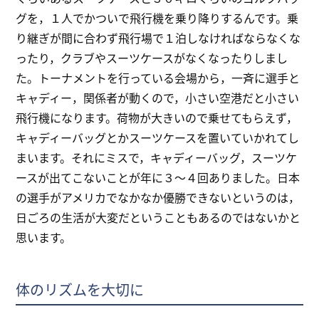
グを，１人でかついで飛行機を乗り降りするんです。乗
り継ぎが間に合わず飛行場で１泊しなければならなくな
ったり，クラブやスーツケースがなくなったりしまし
た。トーナメントを行っている会場から，一斉に選手と
キャディー，関係者が動くので，小さい空港だと小さい
飛行機になります。荷物が大きいので乗せてもらえず，
キャディーバッグとかスーツケースを置いていかれてし
まいます。それにミスで，キャディーバッグ，スーツケ
ースが出てこないことが年に３～４回ありました。日本
の選手がアメリカでなかなか優勝できないというのは，
日ごろの生活が大変だということもあるのではないかと
思います。
体のリズムを大切に