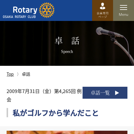
Top
卓 話
卓話
Speech
クラブ概要
運営方針
Top
卓話
沿革
2009年7月31日（金）第4,265回 例
卓話一覧
会
歴史
私がゴルフから学んだこと
特徴
理事・役員・委員会