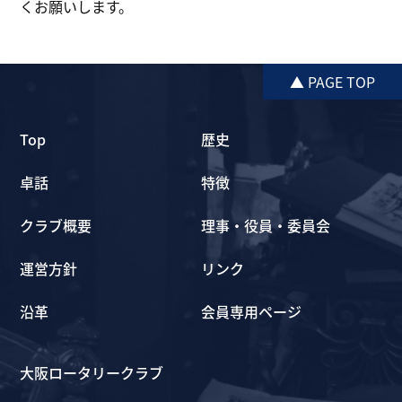
くお願いします。
▲ PAGE TOP
Top
歴史
卓話
特徴
クラブ概要
理事・役員・委員会
運営方針
リンク
沿革
会員専用ページ
大阪ロータリークラブ