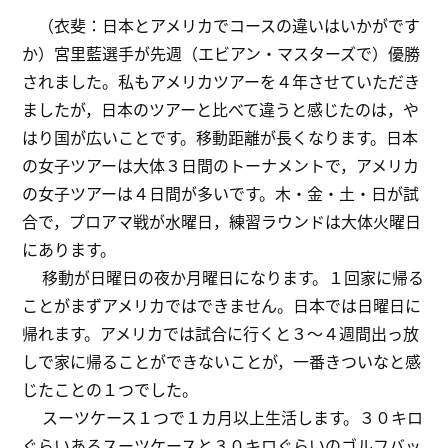
（衣斐：日本とアメリカでコースの違いはいかがです
か）宮里藍選手が先週（エビアン・マスターズで）優勝
されました。私もアメリカツアーを４年させていただき
ましたが，日本のツアーと比べて違うと感じたのは，や
はり国が広いことです。移動距離が長くなります。日本
の女子ツアーは大体３日間のトーナメントで，アメリカ
の女子ツアーは４日間が多いです。木・金・土・日が試
合で，プロアマ戦が水曜日，練習ラウンドは大体火曜日
にあります。
移動が日曜日の夜か月曜日になります。１回家に帰る
ことがまずアメリカではできません。日本では日曜日に
帰れます。アメリカでは試合に行くと３～４週間出っ放
しで家に帰ることができないことが，一番きついなと感
じたことの１つでした。
スーツケース１つで１カ月以上生活します。３０キロ
ぐらいあるスーツケースと３０キロぐらいのゴルフバッ