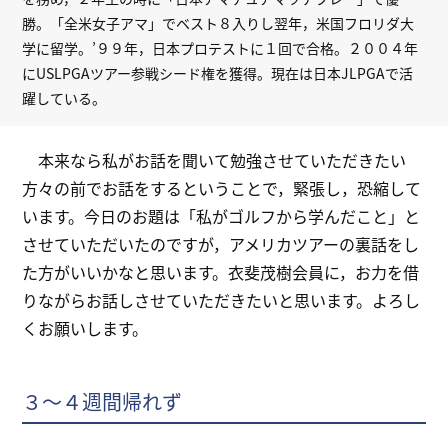
勝。「全米女子アマ」でベスト８入りし翌年，米国フロリダ大
学に留学。’９９年，日本プロテストに１回で合格。２００４年
にUSLPGAツアー参戦シード権を獲得。現在は日本JLPGAで活
躍している。
本来なら私がお話を聞いて勉強させていただきたい
方々の前でお話をするということで，緊張し，恐縮して
います。今日のお題は「私がゴルフから学んだこと」と
させていただいたのですが，アメリカツアーの裏話をし
た方がいいかなと思います。衣斐茂樹会員に，お力を借
りながらお話しさせていただきたいと思います。よろし
くお願いします。
３～４週間帰れず