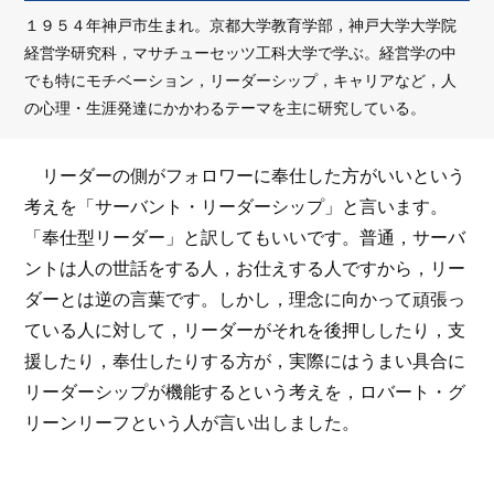
１９５４年神戸市生まれ。京都大学教育学部，神戸大学大学院
経営学研究科，マサチューセッツ工科大学で学ぶ。経営学の中
でも特にモチベーション，リーダーシップ，キャリアなど，人
の心理・生涯発達にかかわるテーマを主に研究している。
リーダーの側がフォロワーに奉仕した方がいいという
考えを「サーバント・リーダーシップ」と言います。
「奉仕型リーダー」と訳してもいいです。普通，サーバ
ントは人の世話をする人，お仕えする人ですから，リー
ダーとは逆の言葉です。しかし，理念に向かって頑張っ
ている人に対して，リーダーがそれを後押ししたり，支
援したり，奉仕したりする方が，実際にはうまい具合に
リーダーシップが機能するという考えを，ロバート・グ
リーンリーフという人が言い出しました。