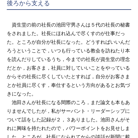
後ろから支える
資生堂の前の社長の池田守男さんは５代の社長の秘書
をされました。社長にほれ込んで尽くすのが仕事だっ
た。ところが自分が社長になった。どうすればいいんだ
ろうということで，いつも行っている教会を訪ねたり本
を読んだりしているうち，今までの社長が資生堂の理念
だとか，お客さま，社員に対していいことをやっている
からその社長に尽くしていたとすれば，自分がお客さま
とか社員に尽くす，奉仕するという方向があるとお気づ
きになった。
池田さんが社長になる間際のころ，まだ論文も本もあ
りませんでしたが，私がサーバント・リーダーシップに
ついて話をした記録が２，３ありました。池田さんがそ
れに興味を持たれたので，パワーポイントをお見せしま
した。ところが，社長になられてからの談話が新聞に載