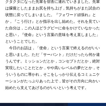
クタクタになった先輩を宿舎に連れていきました。先輩
は朦朧としたままお尻を持ち上げ，気持ちがまた試合の
状態に戻ってしまいました。『フォワード頑張れ』と
か，『こう行け』とか指示を出し始めた。それを見てい
た自分は，この人ほどラグビーに命をかけていなかった
と思い，『使命』という言葉の意味を考え直しました」
ということでした。
今日のお話は，「使命」という言葉で終えるのがいい
と思いました。ただ「サーバント」だけだったら何か違
うんです。ミッションだとか，コンセプトだとか，絶対
実現したいことだとか，やや高いレベルの夢だとか，そ
ういうものに導かれ，そこをしっかり伝えるコミュニケ
ーションがたっぷりあった上で，皆がその方向に向かい
始めたら支えてあげるのがいいという考えです。