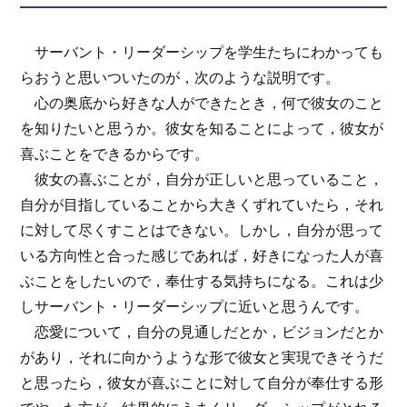
サーバント・リーダーシップを学生たちにわかっても
らおうと思いついたのが，次のような説明です。
心の奥底から好きな人ができたとき，何で彼女のこと
を知りたいと思うか。彼女を知ることによって，彼女が
喜ぶことをできるからです。
彼女の喜ぶことが，自分が正しいと思っていること，
自分が目指していることから大きくずれていたら，それ
に対して尽くすことはできない。しかし，自分が思って
いる方向性と合った感じであれば，好きになった人が喜
ぶことをしたいので，奉仕する気持ちになる。これは少
しサーバント・リーダーシップに近いと思うんです。
恋愛について，自分の見通しだとか，ビジョンだとか
があり，それに向かうような形で彼女と実現できそうだ
と思ったら，彼女が喜ぶことに対して自分が奉仕する形