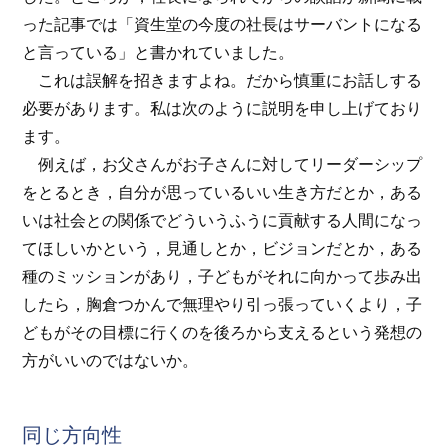
った記事では「資生堂の今度の社長はサーバントになる
と言っている」と書かれていました。
これは誤解を招きますよね。だから慎重にお話しする
必要があります。私は次のように説明を申し上げており
ます。
例えば，お父さんがお子さんに対してリーダーシップ
をとるとき，自分が思っているいい生き方だとか，ある
いは社会との関係でどういうふうに貢献する人間になっ
てほしいかという，見通しとか，ビジョンだとか，ある
種のミッションがあり，子どもがそれに向かって歩み出
したら，胸倉つかんで無理やり引っ張っていくより，子
どもがその目標に行くのを後ろから支えるという発想の
方がいいのではないか。
同じ方向性