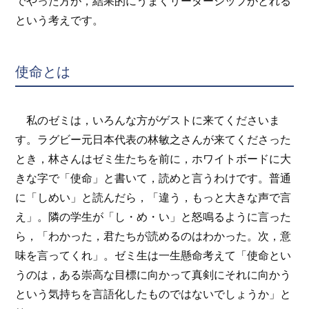
でやった方が，結果的にうまくリーダーシップがとれる
という考えです。
使命とは
私のゼミは，いろんな方がゲストに来てくださいま
す。ラグビー元日本代表の林敏之さんが来てくださった
とき，林さんはゼミ生たちを前に，ホワイトボードに大
きな字で「使命」と書いて，読めと言うわけです。普通
に「しめい」と読んだら，「違う，もっと大きな声で言
え」。隣の学生が「し・め・い」と怒鳴るように言った
ら，「わかった，君たちが読めるのはわかった。次，意
味を言ってくれ」。ゼミ生は一生懸命考えて「使命とい
うのは，ある崇高な目標に向かって真剣にそれに向かう
という気持ちを言語化したものではないでしょうか」と