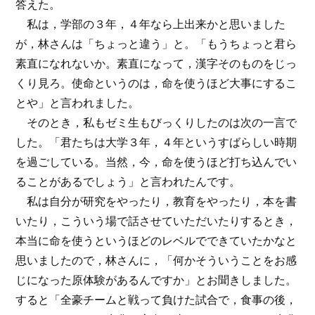
答えた。
私は，学部の３年，４年なら上出来かと思いました
が，林さんは「ちょっと違う」と。「もうちょっと君ら
素直になれないか。素直になって，漢字そのものをじっ
くり見ろ。使命というのは，命を使うほど大事にするこ
とや」と言われました。
そのとき，私もゼミ生もびっくりしたのは次の一言で
した。「君たちは大学３年，４年というすばらしい時期
を過ごしている。当然，今，命を使うほど打ち込んでい
ることがあるでしょう」と言われたんです。
私は自分が研究をやったり，教育をやったり，本を書
いたり，こういう場で話させていただいたりするとき，
本当に命を使うというほどのレベルでできていたかなと
思いましたので，林さんに，「何かそういうことをお感
じになった原体験があるんですか」とお聞きしました。
すると「全豪チームと戦って負けた試合で，食事の後，