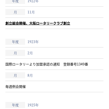
1922年
11月
創立総会開催、大阪ロータリークラブ創立
1923年
2月
国際ロータリーより加盟承認の通知 登録番号1349番
8月
毎週例会開催
1925年