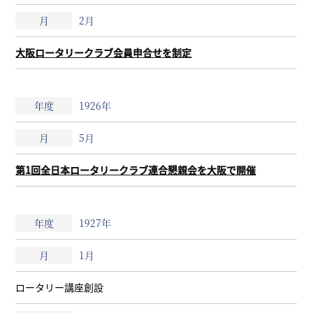
2月
大阪ロータリークラブ会員申合せを制定
1926年
5月
第1回全日本ロータリークラブ連合懇親会を大阪で開催
1927年
1月
ロータリー講座創設