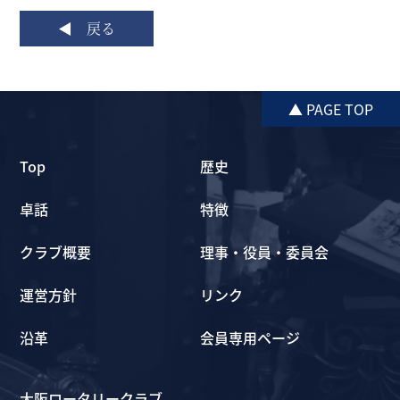
戻る
▲ PAGE TOP
Top
歴史
卓話
特徴
クラブ概要
理事・役員・委員会
運営方針
リンク
沿革
会員専用ページ
大阪ロータリークラブ