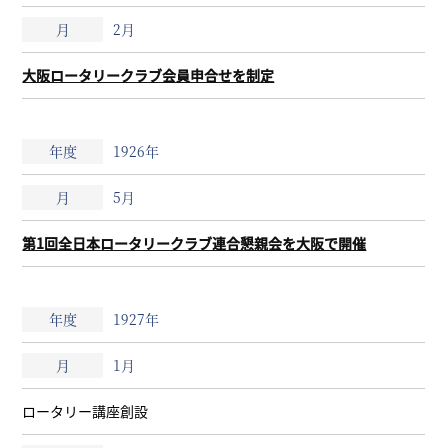
2月
大阪ロータリークラブ会員申合せを制定
1926年
5月
第1回全日本ロータリークラブ連合懇親会を大阪で開催
1927年
1月
ロータリー講座創設