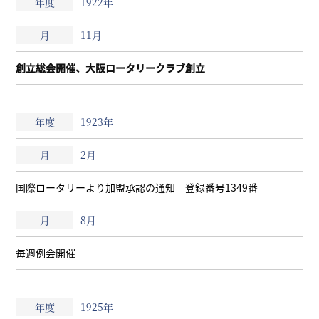
1922年
11月
創立総会開催、大阪ロータリークラブ創立
1923年
2月
国際ロータリーより加盟承認の通知 登録番号1349番
8月
毎週例会開催
1925年