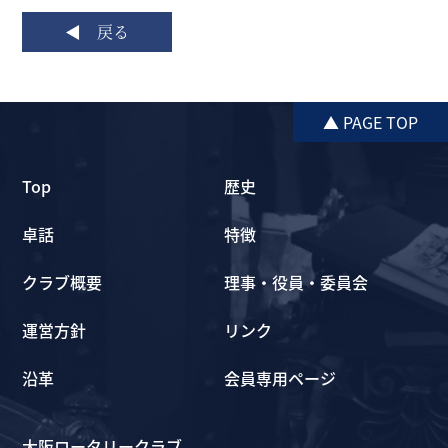
戻る
▲ PAGE TOP
Top
歴史
卓話
特徴
クラブ概要
理事・役員・委員会
運営方針
リンク
沿革
会員専用ページ
大阪ロータリークラブ