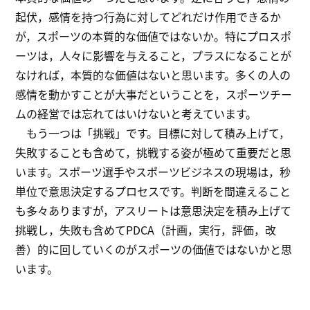
起伏，感情を持つ行為に対してどれだけ作用できるか
が，スポーツの本質的な価値ではないか。特にプロスポ
ーツは，人々に影響を与えること，プラスになることが
なければ，本質的な価値はないと思います。多くの人の
感情を動かすことが大事だということを，スポーツチー
ムの経営では忘れてはいけないと考えています。
もう一つは「挑戦」です。目標に対して積み上げて，
失敗することも含めて，挑戦する姿が極めて重要だと思
います。スポーツ選手やスポーツビジネスの現場は，秒
単位で意思決定するプロセスです。判断を間違えること
も多々ありますが，アスリートは意思決定を積み上げて
挑戦し，失敗も含めてPDCA（計画，実行，評価，改
善）的に回していくのがスポーツの価値ではないかと思
います。