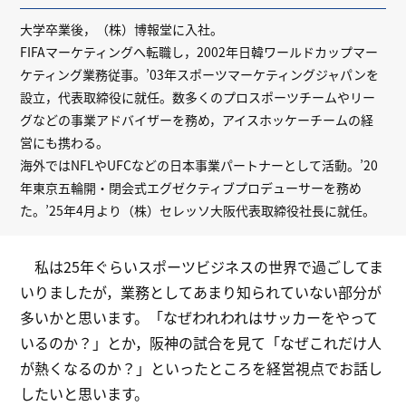
大学卒業後，（株）博報堂に入社。
FIFAマーケティングへ転職し，2002年日韓ワールドカップマー
ケティング業務従事。’03年スポーツマーケティングジャパンを
設立，代表取締役に就任。数多くのプロスポーツチームやリー
グなどの事業アドバイザーを務め，アイスホッケーチームの経
営にも携わる。
海外ではNFLやUFCなどの日本事業パートナーとして活動。’20
年東京五輪開・閉会式エグゼクティブプロデューサーを務め
た。’25年4月より（株）セレッソ大阪代表取締役社長に就任。
私は25年ぐらいスポーツビジネスの世界で過ごしてま
いりましたが，業務としてあまり知られていない部分が
多いかと思います。「なぜわれわれはサッカーをやって
いるのか？」とか，阪神の試合を見て「なぜこれだけ人
が熱くなるのか？」といったところを経営視点でお話し
したいと思います。