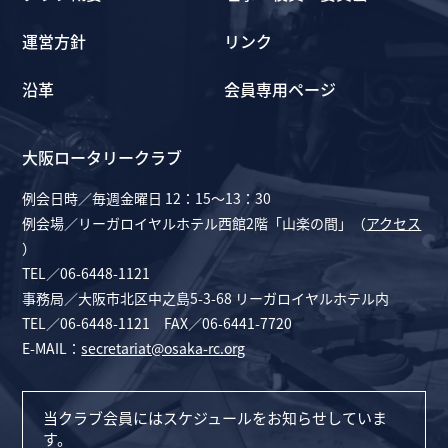
運営方針
リンク
沿革
会員専用ページ
大阪ロータリークラブ
例会日時／毎週金曜日 12：15～13：30
例会場／リーガロイヤルホテル西館2階「山楽の間」（
アクセス
）
TEL／06-6448-1121
事務局／大阪市北区中之島5-3-68 リーガロイヤルホテル内
TEL／06-6448-1121 FAX／06-6441-7720
E-MAIL：
secretariat@osaka-rc.org
当クラブ会員にはスケジュールをお知らせしていま
す。