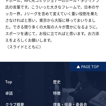
トボール，NFL元コミッショナーのポール・タグリアブ
氏の言葉です。こういった大きなフレームで，日本のサ
ッカー界，Jリーグを含めて変えていく重い役割を果た
さなければと思い，東京から大阪に移ってまいりまし
た。できる限り多くの大阪の人々が豊かになるように，
スポーツを通じて，お役に立てればと思います。お力添
えをよろしくお願いします。
（スライドとともに）
▲ PAGE TOP
Top
歴史
卓話
特徴
クラブ概要
理事・役員・委員会