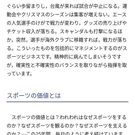
ぐらい歩留まりし，台風が来れば試合が中止になる。運
動会やクリスマスのシーズンは集客が増えない。エース
の人気選手のけがで戦力が変わり，グッズの売り上げや
チケット収入が落ちる。スキャンダルも打撃になるほ
か，突然，選手が海外クラブに移籍すれば，戦力が落ち
る。こういったものを包括的にマネジメントするのがス
ポーツビジネスです。精神的に病んでしまいそうです
が，確実性と不確実性のバランスを取りながら指揮を取
っています。
スポーツの価値とは
スポーツの価値とは？われわれはなぜスポーツをする
のか？なぜスポーツを観るのか？なぜスポーツを支える
のか？―この25年間，毎日のように考え続けています