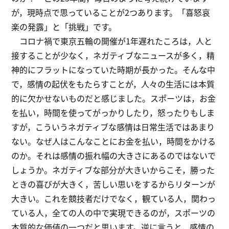
が，現時点で思っていることが2つあります。「喜怒哀
楽の発露」と「挑戦」です。
コロナ禍で東京五輪の開催が1年遅れたころは，人と
接することが少なく，ネガティブなニュースが多く，精
神的にフラットになっていた時期が長かった。そんな中
で，感情の起伏をもたらすことが，人々の生活には本質
的に欠かせないものだと感じました。スポーツは，お金
を払い，時間を使ってがっかりしたり，怒ったりもしま
すが，こういうネガティブな感情は日常生活ではあまり
ない。なぜ人はこんなことにお金を払い，時間をかける
のか。それは感情の振れ幅の大きさにあるのではないで
しょうか。ネガティブな部分が大きいからこそ，勝った
ときの喜びが大きく，苦しい思いをするからリターンが
大きい。これを競技者だけでなく，観ている人，関わっ
ている人，全ての人の中で実現できるのが，スポーツの
本質的な価値の一つだと思います。逆に言うと，感情の