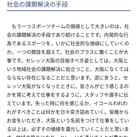
社会の課題解決の手段
もう一つスポーツチームの価値として大きいのは，社
会の課題解決の手段であり続けることです。内発的な行
為であるスポーツを，いかに社会的な価値にしていくの
か。一つの競技を超えて，社会のプラスに働くことが大
事です。セレッソ大阪の目指すべき姿としては，大阪と
いう地域社会の課題解決に役立つこと，大阪になくては
ならない存在になることだと思います。逆に言うと，セ
レッソ大阪がなくなったときに，皆さんがどう感じるの
かを常に考えて仕事をするように，スタッフや選手に伝
えています。失った時に何を感じるか，イコールわれわ
れがすべきことは何かを日々突き詰めていく。皆様から
お金をいただき，大阪という名前をつけて仕事をしてい
る以上は，必ずその価値を還元していくことだと思いま