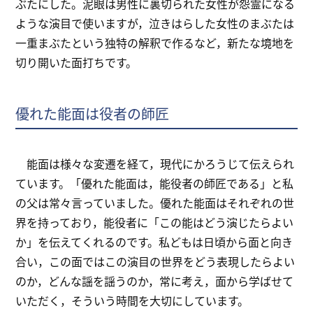
ぶたにした。泥眼は男性に裏切られた女性が怨霊になる
ような演目で使いますが，泣きはらした女性のまぶたは
一重まぶたという独特の解釈で作るなど，新たな境地を
切り開いた面打ちです。
優れた能面は役者の師匠
能面は様々な変遷を経て，現代にかろうじて伝えられ
ています。「優れた能面は，能役者の師匠である」と私
の父は常々言っていました。優れた能面はそれぞれの世
界を持っており，能役者に「この能はどう演じたらよい
か」を伝えてくれるのです。私どもは日頃から面と向き
合い，この面ではこの演目の世界をどう表現したらよい
のか，どんな謡を謡うのか，常に考え，面から学ばせて
いただく，そういう時間を大切にしています。