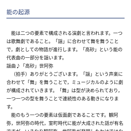
能の起源
能は二つの要素で構成される演劇と言われます。一つ
は歌舞劇であること。「謡」に合わせて舞を舞うこと
で，劇としての物語が進行します。「高砂」という能の
代表曲の一部分を謡います。
謡曲♪「高砂」世阿弥
（拍手）ありがとうございます。「謡」という声楽に
合わせて「舞」を舞うことで，ミュージカルのように劇
が構成されていきます。「舞」は型が決められており，
一つ一つの型を舞うことで連続性のある動きになりま
す。
能のもう一つの要素は仮面劇であることです。観阿
弥，世阿弥の時代，室町時代に能が大成された話が有名
ですが，いきなり観阿弥，世阿弥が発明したわけではな