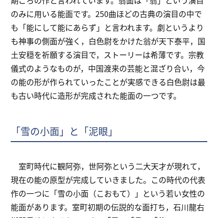
のみに用いる能面です。250曲ほどの古典の演目の中で
も「能にして能にあらず」と言われます。劇というより
も神事の側面が強く，白色尉をかけた翁が天下泰平，国
土安穏を祈願する演目で，ストーリーは希薄です。宗教
儀式のようなものが，中国渡来の芸能と混ざり合い，今
の能の形が作られていったことが実感できる白色尉は最
も古い時代に造形が完成された能面の一つです。
「雪の小面」と「泥眼」
室町時代に観阿弥，世阿弥という二大天才が現れて，
現在の能の原型が完成していきました。この時代の代表
作の一つに「雪の小面（こおもて）」という若い女性の
能面があります。室町初期の伝説的な面打ち，石川龍右