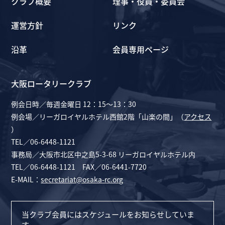
クラブ概要
理事・役員・委員会
運営方針
リンク
沿革
会員専用ページ
大阪ロータリークラブ
例会日時／毎週金曜日 12：15～13：30
例会場／リーガロイヤルホテル西館2階「山楽の間」（
アクセス
）
TEL／06-6448-1121
事務局／大阪市北区中之島5-3-68 リーガロイヤルホテル内
TEL／06-6448-1121 FAX／06-6441-7720
E-MAIL：
secretariat@osaka-rc.org
当クラブ会員にはスケジュールをお知らせしていま
す。