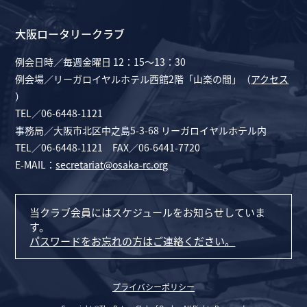
大阪ロータリークラブ
例会日時／毎週金曜日 12：15～13：30
例会場／リーガロイヤルホテル西館2階「山楽の間」（
アクセス
）
TEL／06-6448-1121
事務局／大阪市北区中之島5-3-68 リーガロイヤルホテル内
TEL／06-6448-1121 FAX／06-6441-7720
E-MAIL：
secretariat@osaka-rc.org
当クラブ会員にはスケジュールをお知らせしていま
す。
パスワードをお忘れの方はご連絡ください。
プライバシーポリシー