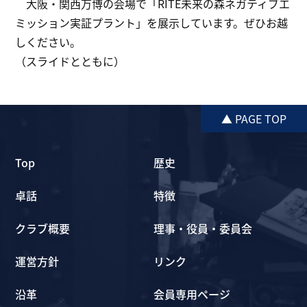
大阪・関西万博の会場で「RITE未来の森ネガティブエ
ミッション実証プラント」を展示しています。ぜひお越
しください。
（スライドとともに）
▲ PAGE TOP
Top
歴史
卓話
特徴
クラブ概要
理事・役員・委員会
運営方針
リンク
沿革
会員専用ページ