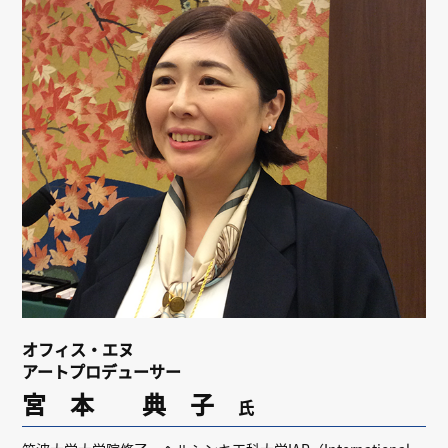
リンク
会員専用ページ
English
オフィス・エヌ
アートプロデューサー
宮 本 典 子
氏