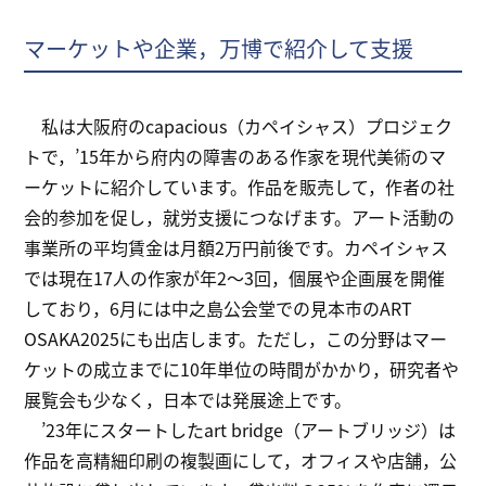
マーケットや企業，万博で紹介して支援
私は大阪府のcapacious（カペイシャス）プロジェク
トで，’15年から府内の障害のある作家を現代美術のマ
ーケットに紹介しています。作品を販売して，作者の社
会的参加を促し，就労支援につなげます。アート活動の
事業所の平均賃金は月額2万円前後です。カペイシャス
では現在17人の作家が年2～3回，個展や企画展を開催
しており，6月には中之島公会堂での見本市のART
OSAKA2025にも出店します。ただし，この分野はマー
ケットの成立までに10年単位の時間がかかり，研究者や
展覧会も少なく，日本では発展途上です。
’23年にスタートしたart bridge（アートブリッジ）は
作品を高精細印刷の複製画にして，オフィスや店舗，公