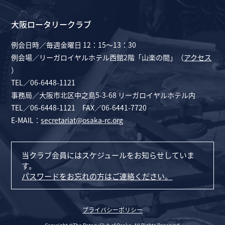
大阪ロータリークラブ
例会日時／毎週金曜日 12：15～13：30
例会場／リーガロイヤルホテル西館2階「山楽の間」（
アクセス
）
TEL／06-6448-1121
事務局／大阪市北区中之島5-3-68 リーガロイヤルホテル内
TEL／06-6448-1121 FAX／06-6441-7720
E-MAIL：
secretariat@osaka-rc.org
当クラブ会員にはスケジュールをお知らせしていま
す。
パスワードをお忘れの方はご連絡ください。
プライバシーポリシー