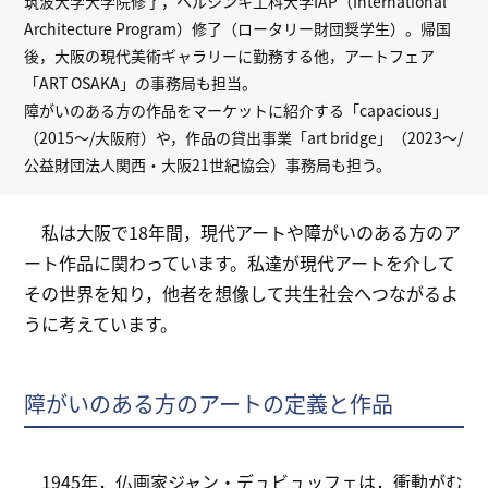
筑波大学大学院修了，ヘルシンキ工科大学IAP（International
Architecture Program）修了（ロータリー財団奨学生）。帰国
後，大阪の現代美術ギャラリーに勤務する他，アートフェア
「ART OSAKA」の事務局も担当。
障がいのある方の作品をマーケットに紹介する「capacious」
（2015〜/大阪府）や，作品の貸出事業「art bridge」（2023〜/
公益財団法人関西・大阪21世紀協会）事務局も担う。
私は大阪で18年間，現代アートや障がいのある方のア
ート作品に関わっています。私達が現代アートを介して
その世界を知り，他者を想像して共生社会へつながるよ
うに考えています。
障がいのある方のアートの定義と作品
1945年，仏画家ジャン・デュビュッフェは，衝動がむ