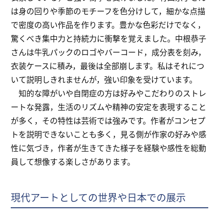
は身の回りや季節のモチーフを色分けして，細かな点描
で密度の高い作品を作ります。豊かな色彩だけでなく，
驚くべき集中力と持続力に衝撃を覚えました。中根恭子
さんは牛乳パックのロゴやバーコード，成分表を刻み，
衣装ケースに積み，最後は全部崩します。私はそれにつ
いて説明しきれませんが，強い印象を受けています。
知的な障がいや自閉症の方は好みやこだわりのストレ
ートな発露，生活のリズムや精神の安定を表現すること
が多く，その特性は芸術では強みです。作者がコンセプ
トを説明できないことも多く，見る側が作家の好みや感
性に気づき，作者が生きてきた様子を経験や感性を総動
員して想像する楽しさがあります。
現代アートとしての世界や日本での展示