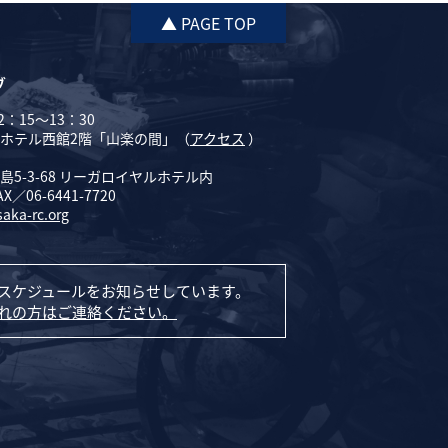
▲ PAGE TOP
ブ
：15～13：30
ホテル西館2階「山楽の間」（
アクセス
）
5-3-68 リーガロイヤルホテル内
AX／06-6441-7720
saka-rc.org
スケジュールをお知らせしています。
れの方はご連絡ください。