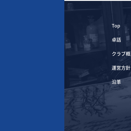
Top
卓話
クラブ概
運営方針
沿革