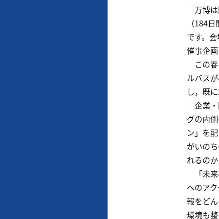
万博は国
（184
です。会
催事企画
この春に
ルバスが
し，既に
企業・団
グの内側
ン」を配
がいのち
れるのか
「未来社
へのアク
報をどん
環境も整