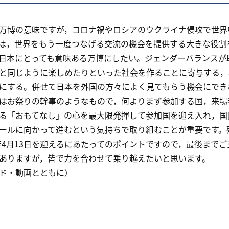
博の意味ですが，コロナ禍やロシアのウクライナ侵攻で世界
は，世界をもう一度つなげる交流の機会を提供する大きな役割
日本にとっても意味ある万博にしたい。ジェンダーバランスが
と同じように楽しめたりといった社会を作ることに寄与する，
にする。併せて日本を外国の方々によく見てもらう機会にでき
お祭りの幹事のようなもので，何よりまず参加する国，来場
る「おもてなし」の心を最大限発揮して参加国を迎え入れ，国
ールに向かって進むという気持ちで取り組むことが重要です。
5年4月13日を迎えるにあたってのポイントですので，最後まで
ありますが，皆で力を合わせて乗り越えたいと思います。
ド・動画とともに）