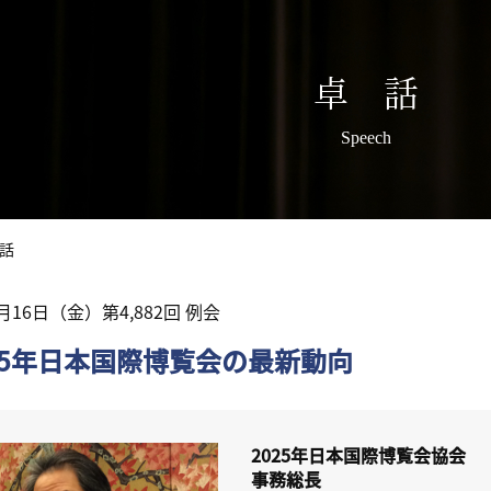
卓 話
Speech
話
6月16日（金）第4,882回 例会
25年日本国際博覧会の最新動向
2025年日本国際博覧会協会
事務総長