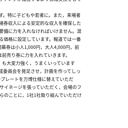
す。特に子どもや若者に。また，来場者
場券収入による安定的な収入を確保した
警備に力を入れなければいけません。混
る価格に設定しています。報道では一番
は小人1,000円，大人4,000円，前
販売は前売り券に力を入れていきます。
」も大変力強く，うまくいっています
成委員会を発足させ，計画を作ってしっ
ープレートを万博仕様に替えていただ
サイネージを張っていただく，会場のフ
らのことに，1社1社取り組んでいただけ