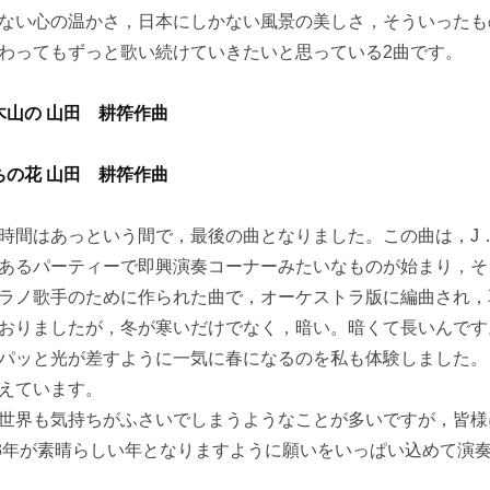
ない心の温かさ，日本にしかない風景の美しさ，そういったも
わってもずっと歌い続けていきたいと思っている2曲です。
木山の 山田 耕筰作曲
ちの花 山田 耕筰作曲
間はあっという間で，最後の曲となりました。この曲は，J．
あるパーティーで即興演奏コーナーみたいなものが始まり，そ
ラノ歌手のために作られた曲で，オーケストラ版に編曲され，
おりましたが，冬が寒いだけでなく，暗い。暗くて長いんです
パッと光が差すように一気に春になるのを私も体験しました。
えています。
界も気持ちがふさいでしまうようなことが多いですが，皆様
23年が素晴らしい年となりますように願いをいっぱい込めて演