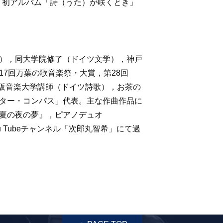
，初アルバム「詩（うた）が咲くとき」
），同大学院修了（ドイツ文学），神戸
7回万葉の歌音楽祭・大賞，第28回
大阪音楽大学講師（ドイツ詩歌），お茶の
ター・コンパス」代表。主な作曲作品に
夏の夜の夢』，ピアノデュオ
 Tubeチャンネル「次郎丸智希」にて過