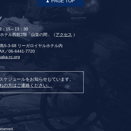
▲ PAGE TOP
ブ
：15～13：30
ホテル西館2階「山楽の間」（
アクセス
）
5-3-68 リーガロイヤルホテル内
AX／06-6441-7720
saka-rc.org
スケジュールをお知らせしています。
れの方はご連絡ください。
Reserved.