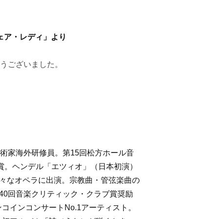
ェア・レディ」より
とうございました。
術家海外研修員。第15回松方ホール音
受賞。ヘンデル「エツィオ」（日本初演）
々なオペラに出演。宗教曲・管弦楽曲の
40回音楽クリティック・クラブ賞奨励
コインコンサートNo.1アーティスト。