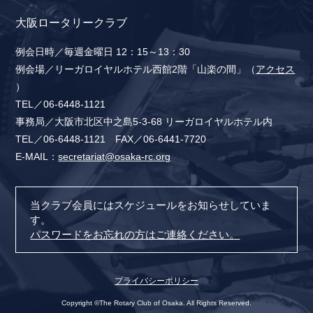
大阪ロータリークラブ
例会日時／毎週金曜日 12：15～13：30
例会場／リーガロイヤルホテル西館2階「山楽の間」（
アクセス
）
TEL／06-6448-1121
事務局／大阪市北区中之島5-3-68 リーガロイヤルホテル内
TEL／06-6448-1121 FAX／06-6441-7720
E-MAIL：
secretariat@osaka-rc.org
当クラブ会員にはスケジュールをお知らせしていま
す。
パスワードをお忘れの方はご連絡ください。
プライバシーポリシー
Copyright ©The Rotary Club of Osaka. All Rights Reserved.