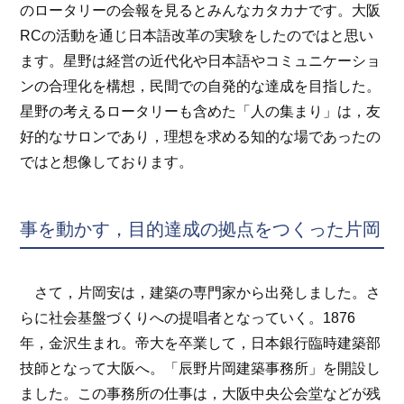
のロータリーの会報を見るとみんなカタカナです。大阪
RCの活動を通じ日本語改革の実験をしたのではと思い
ます。星野は経営の近代化や日本語やコミュニケーショ
ンの合理化を構想，民間での自発的な達成を目指した。
星野の考えるロータリーも含めた「人の集まり」は，友
好的なサロンであり，理想を求める知的な場であったの
ではと想像しております。
事を動かす，目的達成の拠点をつくった片岡
さて，片岡安は，建築の専門家から出発しました。さ
らに社会基盤づくりへの提唱者となっていく。1876
年，金沢生まれ。帝大を卒業して，日本銀行臨時建築部
技師となって大阪へ。「辰野片岡建築事務所」を開設し
ました。この事務所の仕事は，大阪中央公会堂などが残