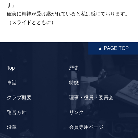
す」
確実に精神が受け継がれていると私は感じております。
（スライドとともに）
▲ PAGE TOP
Top
歴史
卓話
特徴
クラブ概要
理事・役員・委員会
運営方針
リンク
沿革
会員専用ページ