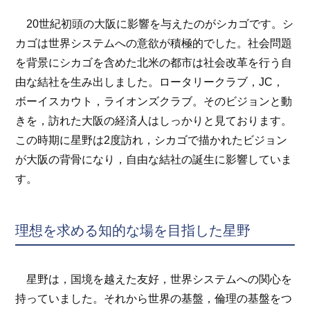
20世紀初頭の大阪に影響を与えたのがシカゴです。シ
カゴは世界システムへの意欲が積極的でした。社会問題
を背景にシカゴを含めた北米の都市は社会改革を行う自
由な結社を生み出しました。ロータリークラブ，JC，
ボーイスカウト，ライオンズクラブ。そのビジョンと動
きを，訪れた大阪の経済人はしっかりと見ております。
この時期に星野は2度訪れ，シカゴで描かれたビジョン
が大阪の背骨になり，自由な結社の誕生に影響していま
す。
理想を求める知的な場を目指した星野
星野は，国境を越えた友好，世界システムへの関心を
持っていました。それから世界の基盤，倫理の基盤をつ