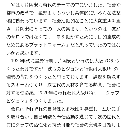
やはり片岡安も時代のテーマの中にいました。社会や
都市の改革で，星野よりもう少し具体的にいろんな法整
備に携わっています。社会活動的なことに大変重きを置
き，片岡安にとっての「人の集まり」というのは，友好
のサロンではなくて，「事を動かすために，目的達成の
ためにあるプラットフォーム」だと思っていたのではな
いかと思います。
1920年代に星野行則，片岡安というのは大阪RCをつ
くったわけですが，彼らのビジョンと行動は大阪RCの
理想の背骨をつくったと思っております。課題を解決す
るスキームづくり，次世代の人材を育てる熱意。社会に
対する使命感。2020年にわれわれ大阪RCは，「クラブ
ビジョン」をつくりました。
「会員はそれぞれの自発性と多様性を尊重し，互いに手
を取り合い，自己研鑽と奉仕活動を通じて，次の世代と
共にクラブの活性化と持続可能な社会の実現を目指しま