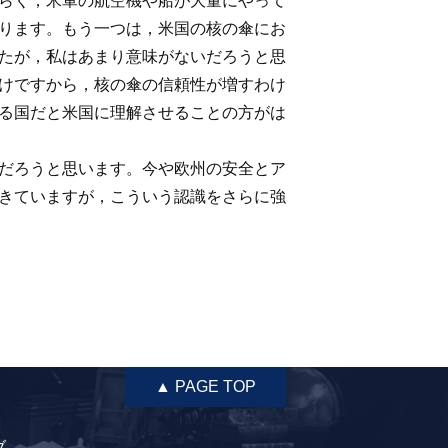
らく，米軍の航空機や船が大量にやって
ります。もう一つは，米国の核の傘にお
たが，私はあまり意味がないだろうと思
けですから，核の傘の信頼性が増すわけ
る国だと米国に理解させることの方がは
だろうと思います。今や欧州の安全とア
きていますが，こういう認識をさらに強
▲ PAGE TOP
ブ