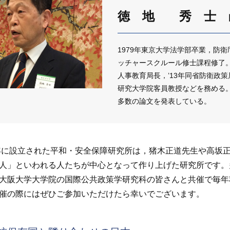
徳 地 秀 士
1979年東京大学法学部卒業，防衛
ッチャースクルール修士課程修了。2
人事教育局長，’13年同省防衛政策
研究大学院客員教授などを務める
多数の論文を発表している。
年に設立された平和・安全保障研究所は，猪木正道先生や高坂
人」といわれる人たちが中心となって作り上げた研究所です。
大阪大学大学院の国際公共政策学研究科の皆さんと共催で毎年
催の際にはぜひご参加いただけたら幸いでございます。