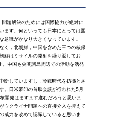
。問題解決のためには国際協力が絶対に
います。何といっても日本にとっては国
な意識がかなり大きくなっています。
なく，北朝鮮，中国を含めた三つの核保
朝鮮はミサイルの発射を繰り返してお
ます。中国も尖閣諸島周辺での活動を活発
中断していますし，冷戦時代を彷彿とさ
す。日米豪印の首脳会談が行われた5月
の核開発はますます進むだろうと思いま
がウクライナ問題への直接介入を控えて
の威力を改めて認識していると思いま