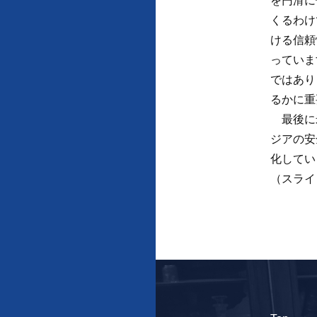
を円滑に
くるわけ
ける信頼
っていま
ではあり
るかに重
最後に米
ジアの安
化してい
（スライ