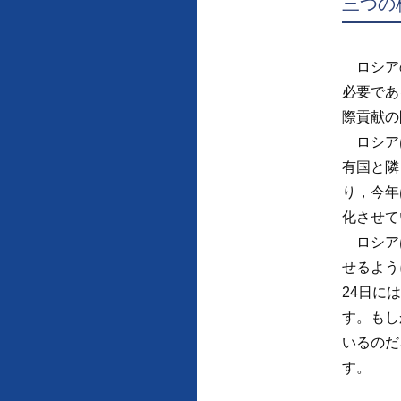
三つの
ロシアの
必要であ
際貢献の
ロシアは
有国と隣
り，今年
化させて
ロシアは
せるよう
24日に
す。もし
いるのだ
す。