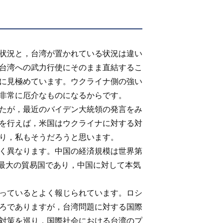
状況と，台湾が置かれている状況は違い
台湾への武力行使にそのまま直結するこ
に見極めています。ウクライナ側の強い
非常に厄介なものになるからです。
たが，最近のバイデン大統領の発言をみ
を行えば，米国はウクライナに対する対
り，私もそうだろうと思います。
く異なります。中国の経済規模は世界第
て最大の貿易国であり，中国に対して本気
っているとよく報じられています。ロシ
ろでありますが，台湾問題に対する国際
対策を巡り，国際社会における台湾のプ