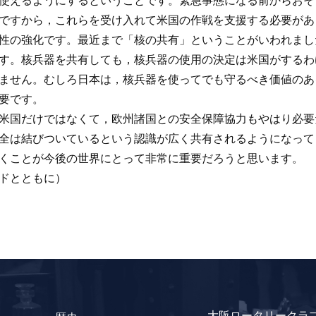
使えるようにするということです。緊急事態になる前からおそ
ですから，これらを受け入れて米国の作戦を支援する必要があ
性の強化です。最近まで「核の共有」ということがいわれまし
す。核兵器を共有しても，核兵器の使用の決定は米国がするわ
ません。むしろ日本は，核兵器を使ってでも守るべき価値のあ
要です。
国だけではなくて，欧州諸国との安全保障協力もやはり必要
全は結びついているという認識が広く共有されるようになって
くことが今後の世界にとって非常に重要だろうと思います。
ドとともに）
大阪ロータリークラ