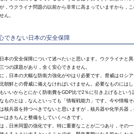
が，ウクライナ問題の以前から非常に高まっていますから，こ
せん。
心できない日本の安全保障
本の安全保障について述べたいと思います。ウクライナと異
三つの課題があり，全く安心できません。
，日本の大幅な防衛力強化がやはり必要です。脅威はロシア
北朝鮮との脅威に備えなければいけません。必要なものにはし
もいいからとにかく防衛費をGDP比で2％に引き上げるとい
なものとは，なんといっても「情報戦能力」です。今や情報そ
は核兵器を持つべきでないと思いますが，核兵器や化学兵器，
ーはきちんと整備をしていくべきです。
，日米同盟の強化です。特に重要なことが二つあり，その一