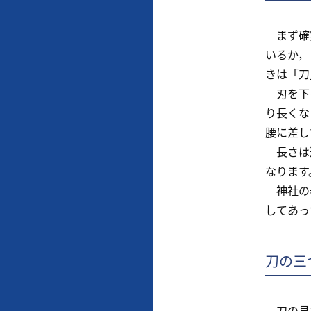
まず確実
いるか，
きは「刀
刃を下に
り長くな
腰に差し
長さは違
なります
神社の奉
してあっ
刀の三
刀の見方