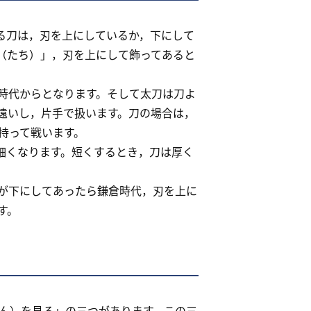
る刀は，刃を上にしているか，下にして
（たち）」，刃を上にして飾ってあると
時代からとなります。そして太刀は刀よ
遠いし，片手で扱います。刀の場合は，
持って戦います。
細くなります。短くするとき，刀は厚く
が下にしてあったら鎌倉時代，刃を上に
す。
ん）を見る」の三つがあります。この三