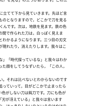
に立てて下から見ていきます。先ほど言
ものとなりますので，どこかで刀を見る
くんです。次は，地鉄を見ます。鉄の色
の関で作られた刀は，白っぽく見えま
とわかるようになります。三つ目の刃文
が現れたり，消えたりします。我々はこ
な」「時代探っているな」と我々はわか
った顔をしてうなずいたら，「この人，
い。それは比べないとわからないのです
追っていって，目がどこかで止まったら
い色がしない刀は鈍刀です。刀にも色が
「刃が冴えている」と我々は言います
な，はっきりしないなというのはやはり