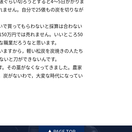
俵ぐらい切ろうとすると4～5日かかりま
れません。自分で25俵もの炭を切りなが
いで買ってもらわないと採算は合わない
150万円では売れません。いいところ50
な職業だろうなと思います。
買いますから，軽い松炭を炭焼きの人たち
ないと刀ができないんです。
す。その藁がなくなってきました。農家
，炭がないわで，大変な時代になってい
▲ PAGE TOP