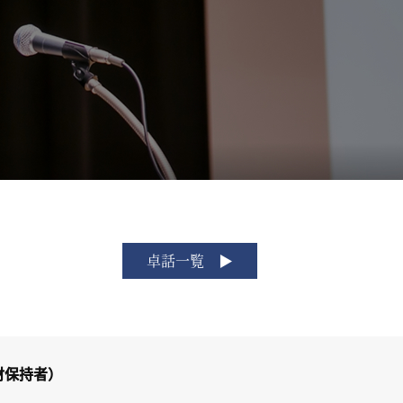
卓話一覧
財保持者）