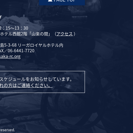
ブ
：15～13：30
ホテル西館2階「山楽の間」（
アクセス
）
5-3-68 リーガロイヤルホテル内
AX／06-6441-7720
saka-rc.org
スケジュールをお知らせしています。
れの方はご連絡ください。
Reserved.