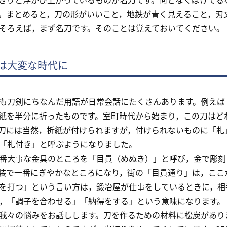
。まとめると，刀の形がいいこと，地鉄が青く見えること，刃
そろえば，まず名刀です。そのことは覚えておいてください。
は大変な時代に
刀剣にちなんだ用語が日常会話にたくさんあります。例えば
紙を半分に折ったものです。室町時代から始まり，この刀はど
刀には当然，折紙が付けられますが，付けられないものに「札
「札付き」と呼ぶようになりました。
大事な金具のところを「目貫（めぬき）」と呼び，金で彫刻
装で一番にぎやかなところになり，街の「目貫通り」は，ここ
打つ」という言い方は，鍛冶屋が仕事をしているときに，相
，「調子を合わせる」「納得をする」という意味になります。
々の悩みをお話しします。刀を作るための材料に松炭がありま