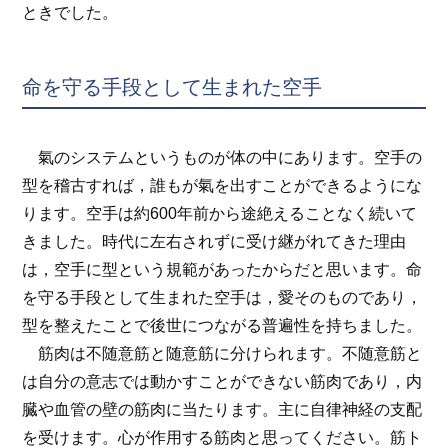
ときでした。
命を守る手段として生まれた空手
氣のシステムというものが体の中にあります。空手の
型を稽古すれば，誰もが氣を出すことができるようにな
ります。空手は約600年前から途絶えることなく続いて
きました。時代に左右されずに受け継がれてきた理由
は，空手に型という規範があったからだと思います。命
を守る手段として生まれた空手は，愛そのものであり，
型を整えたことで後世につながる普遍性を持ちました。
筋肉は不随意筋と随意筋に分けられます。不随意筋と
は自分の意志では動かすことができない筋肉であり，内
臓や血管の壁の筋肉に当たります。主に自律神経の支配
を受けます。心が作用する筋肉と思ってください。筋ト