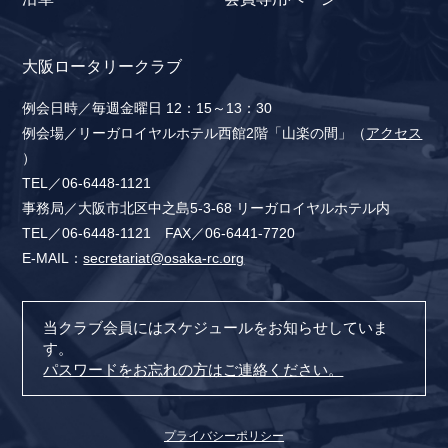
大阪ロータリークラブ
例会日時／毎週金曜日 12：15～13：30
例会場／リーガロイヤルホテル西館2階「山楽の間」（
アクセス
）
TEL／06-6448-1121
事務局／大阪市北区中之島5-3-68 リーガロイヤルホテル内
TEL／06-6448-1121 FAX／06-6441-7720
E-MAIL：
secretariat@osaka-rc.org
当クラブ会員にはスケジュールをお知らせしていま
す。
パスワードをお忘れの方はご連絡ください。
プライバシーポリシー