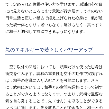
で，定められた位置や使い方を学びます。感謝の心で目
には見えないところにまで意識が行き届き，うそのない
日常生活と正しい稽古で鍛え上げられた心身は，氣が通
った統一体となり，迷いもなく，逃げもなく，真っすぐ
に相手と調和して前進できるようになります。
氣のエネルギーで若々しくパワーアップ
空手以外の問題においても，頭脳だけを使った思考は
衝突を生みます。調和の重要性を空手の動作で実践すれ
ば，相手の意識に入り込むことを可能にします。さら
に，武術においては，相手との空間も調和によって制す
ることができるようになります。つまり，武術で重要な
氣を自ら発することで，先（せん）を取ることができる
レベルに達します。先を取ることができると，相手との