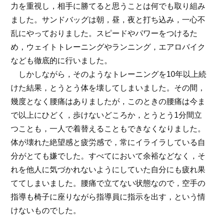
力を重視し，相手に勝てると思うことは何でも取り組み
ました。サンドバッグは朝，昼，夜と打ち込み，一心不
乱にやっておりました。スピードやパワーをつけるた
め，ウェイトトレーニングやランニング，エアロバイク
なども徹底的に行いました。
しかしながら，そのようなトレーニングを10年以上続
けた結果，とうとう体を壊してしまいました。その間，
幾度となく腰痛はありましたが，このときの腰痛は今ま
で以上にひどく，歩けないどころか，とうとう1分間立
つことも，一人で着替えることもできなくなりました。
体が壊れた絶望感と疲労感で，常にイライラしている自
分がとても嫌でした。すべてにおいて余裕などなく，そ
れを他人に気づかれないようにしていた自分にも疲れ果
ててしまいました。腰痛で立てない状態なので，空手の
指導も椅子に座りながら指導員に指示を出す，という情
けないものでした。