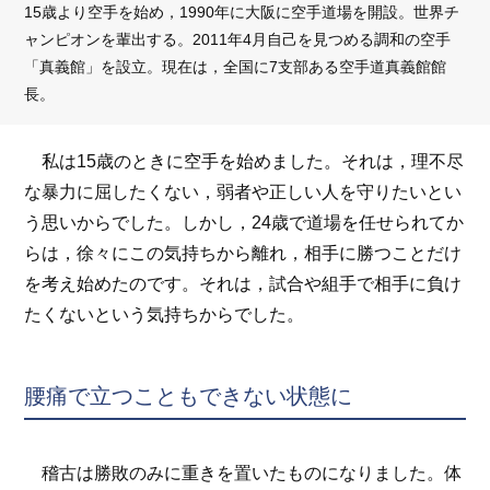
15歳より空手を始め，1990年に大阪に空手道場を開設。世界チ
ャンピオンを輩出する。2011年4月自己を見つめる調和の空手
「真義館」を設立。現在は，全国に7支部ある空手道真義館館
長。
私は15歳のときに空手を始めました。それは，理不尽
な暴力に屈したくない，弱者や正しい人を守りたいとい
う思いからでした。しかし，24歳で道場を任せられてか
らは，徐々にこの気持ちから離れ，相手に勝つことだけ
を考え始めたのです。それは，試合や組手で相手に負け
たくないという気持ちからでした。
腰痛で立つこともできない状態に
稽古は勝敗のみに重きを置いたものになりました。体