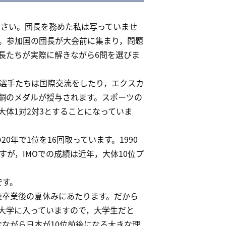
ださい。団長を務めた私は写っていませ
す。参加国の団長が大会前に集まり，問題
長たちが実際に解きながら6問を選びま
選手たちは国際交流をしたり，エクスカ
銅のメダルが授与されます。スポーツの
体1対2対3とすることになっていま
年で1位を16回取っています。1990
が，IMOでの成績は近年，大体10位プ
です。
校卒業後の夏休みにあたります。だから
て大学に入っていますので，大学生だと
念ながら日本が10位前後になる大きな理