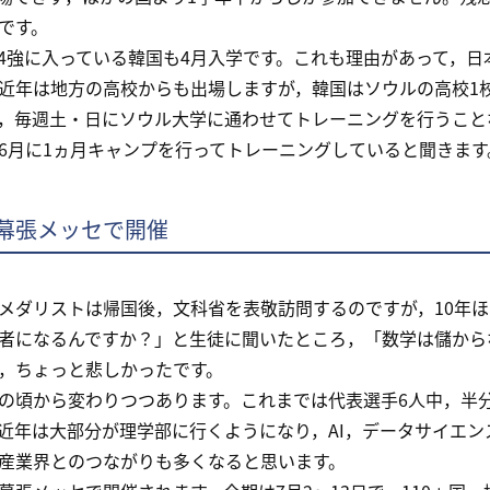
です。
強に入っている韓国も4月入学です。これも理由があって，日
近年は地方の高校からも出場しますが，韓国はソウルの高校1
，毎週土・日にソウル大学に通わせてトレーニングを行うこと
6月に1ヵ月キャンプを行ってトレーニングしていると聞きます
幕張メッセで開催
ダリストは帰国後，文科省を表敬訪問するのですが，10年ほ
者になるんですか？」と生徒に聞いたところ，「数学は儲から
，ちょっと悲しかったです。
頃から変わりつつあります。これまでは代表選手6人中，半
近年は大部分が理学部に行くようになり，AI，データサイエ
産業界とのつながりも多くなると思います。