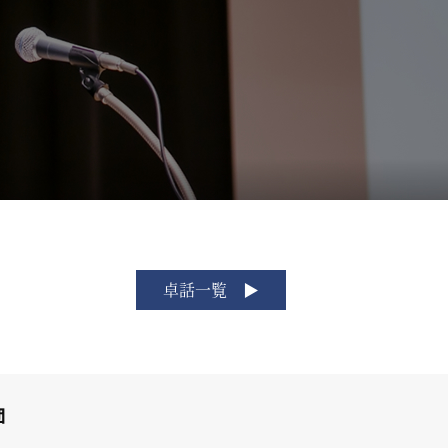
卓話一覧
団