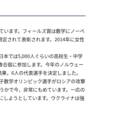
れています。フィールズ賞は数学にノーベ
限定されて表彰されます。2014年に女性
本では5,000人ぐらいの高校生・中学
が春合宿に参加します。今年のノルウェー
結果，6人の代表選手を決定しました。
子数学オリンピック選手がロシアの攻撃
うかで今，非常にもめています。一応の
にしようとしています。ウクライナは強