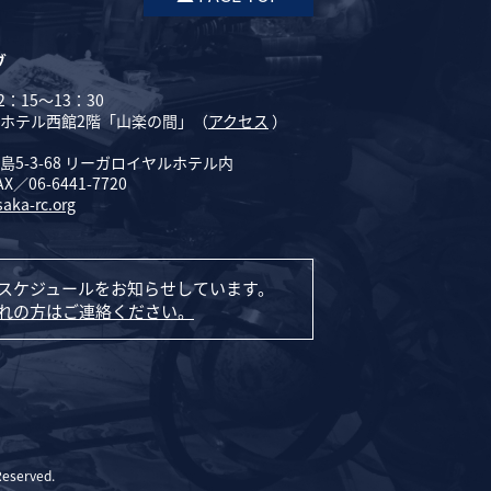
ブ
：15～13：30
ホテル西館2階「山楽の間」（
アクセス
）
5-3-68 リーガロイヤルホテル内
AX／06-6441-7720
saka-rc.org
スケジュールをお知らせしています。
れの方はご連絡ください。
Reserved.