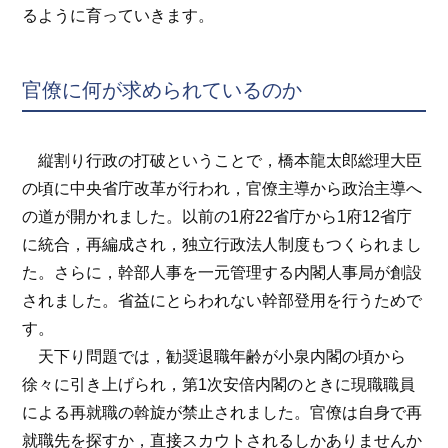
るように育っていきます。
官僚に何が求められているのか
縦割り行政の打破ということで，橋本龍太郎総理大臣
の頃に中央省庁改革が行われ，官僚主導から政治主導へ
の道が開かれました。以前の1府22省庁から1府12省庁
に統合，再編成され，独立行政法人制度もつくられまし
た。さらに，幹部人事を一元管理する内閣人事局が創設
されました。省益にとらわれない幹部登用を行うためで
す。
天下り問題では，勧奨退職年齢が小泉内閣の頃から
徐々に引き上げられ，第1次安倍内閣のときに現職職員
による再就職の斡旋が禁止されました。官僚は自身で再
就職先を探すか，直接スカウトされるしかありませんか