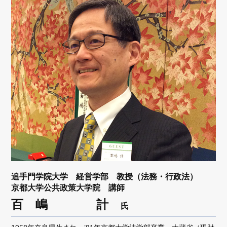
リンク
会員専用ページ
English
追手門学院大学 経営学部 教授（法務・行政法）
京都大学公共政策大学院 講師
百 嶋 計
氏