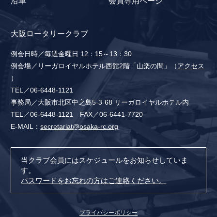
沿革
会員専用ページ
大阪ロータリークラブ
例会日時／毎週金曜日 12：15～13：30
例会場／リーガロイヤルホテル西館2階「山楽の間」（
アクセス
）
TEL／06-6448-1121
事務局／大阪市北区中之島5-3-68 リーガロイヤルホテル内
TEL／06-6448-1121 FAX／06-6441-7720
E-MAIL：
secretariat@osaka-rc.org
当クラブ会員にはスケジュールをお知らせしていま
す。
パスワードをお忘れの方はご連絡ください。
プライバシーポリシー