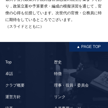
り，政策立案や予算要求・編成の模擬演習を通じて，官
僚の心得も伝授しています。次世代の官僚・公務員に特
に期待をしているところでございます。
（スライドとともに）
▲ PAGE TOP
Top
歴史
卓話
特徴
クラブ概要
理事・役員・委員会
運営方針
リンク