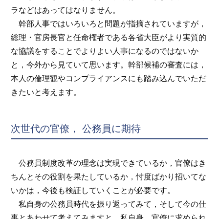
ラなどはあってはなりません。
幹部人事ではいろいろと問題が指摘されていますが，
総理・官房長官と任命権者である各省大臣がより実質的
な協議をすることでよりよい人事になるのではないか
と，今外から見ていて思います。幹部候補の審査には，
本人の倫理観やコンプライアンスにも踏み込んでいただ
きたいと考えます。
次世代の官僚， 公務員に期待
公務員制度改革の理念は実現できているか，官僚はき
ちんとその役割を果たしているか，忖度ばかり招いてな
いかは，今後も検証していくことが必要です。
私自身の公務員時代を振り返ってみて，そして今の仕
事とあわせて考えてみますと，私自身，官僚に求められ