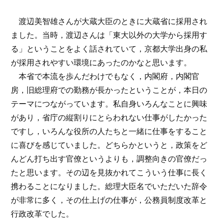
渡辺美智雄さんが大蔵大臣のときに大蔵省に採用され
ました。当時，渡辺さんは「東大以外の大学から採用す
る」ということをよく話されていて，京都大学出身の私
が採用されやすい環境にあったのかなと思います。
本省で本流を歩んだわけでもなく，内閣府，内閣官
房，旧総理府での勤務が長かったということが，本日の
テーマにつながっています。私自身いろんなことに興味
があり，省庁の縦割りにとらわれない仕事がしたかった
ですし，いろんな役所の人たちと一緒に仕事をすること
に喜びを感じていました。どちらかというと，政策をど
んどん打ち出す官僚というよりも，調整向きの官僚だっ
たと思います。その辺を見抜かれてこういう仕事に長く
携わることになりました。総理大臣名でいただいた辞令
が非常に多く，その仕上げの仕事が，公務員制度改革と
行政改革でした。