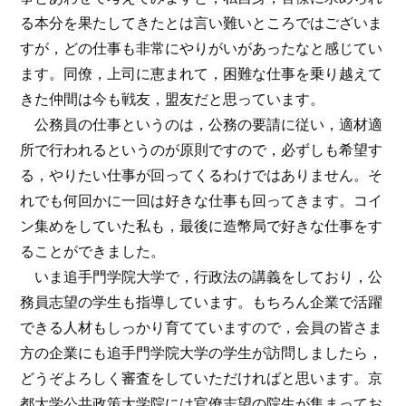
る本分を果たしてきたとは言い難いところではございま
すが，どの仕事も非常にやりがいがあったなと感じてい
ます。同僚，上司に恵まれて，困難な仕事を乗り越えて
きた仲間は今も戦友，盟友だと思っています。
公務員の仕事というのは，公務の要請に従い，適材適
所で行われるというのが原則ですので，必ずしも希望す
る，やりたい仕事が回ってくるわけではありません。そ
れでも何回かに一回は好きな仕事も回ってきます。コイ
ン集めをしていた私も，最後に造幣局で好きな仕事をす
ることができました。
いま追手門学院大学で，行政法の講義をしており，公
務員志望の学生も指導しています。もちろん企業で活躍
できる人材もしっかり育てていますので，会員の皆さま
方の企業にも追手門学院大学の学生が訪問しましたら，
どうぞよろしく審査をしていただければと思います。京
都大学公共政策大学院には官僚志望の院生が集まってお