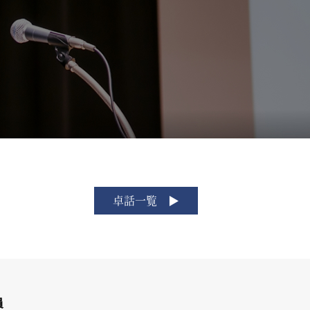
卓話一覧
員