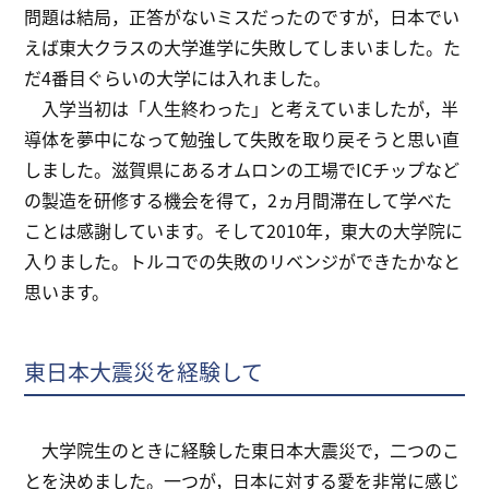
問題は結局，正答がないミスだったのですが，日本でい
えば東大クラスの大学進学に失敗してしまいました。た
だ4番目ぐらいの大学には入れました。
入学当初は「人生終わった」と考えていましたが，半
導体を夢中になって勉強して失敗を取り戻そうと思い直
しました。滋賀県にあるオムロンの工場でICチップなど
の製造を研修する機会を得て，2ヵ月間滞在して学べた
ことは感謝しています。そして2010年，東大の大学院に
入りました。トルコでの失敗のリベンジができたかなと
思います。
東日本大震災を経験して
大学院生のときに経験した東日本大震災で，二つのこ
とを決めました。一つが，日本に対する愛を非常に感じ