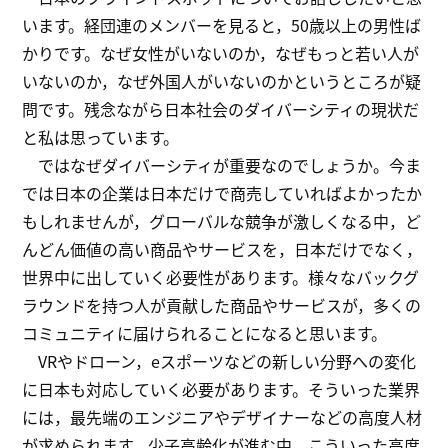
います。経団連のメンバーを見ると，50歳以上の男性ば
かりです。なぜ女性がいないのか，なぜもっと若い人が
いないのか，なぜ外国人がいないのかというところが疑
問です。残念ながら日本社会のダイバーシティの現状だ
と私は思っています。
ではなぜダイバーシティが重要なのでしょうか。今ま
では日本の企業は日本だけで商売していればよかったか
もしれませんが，グローバルな競争が激しくなる中，ど
んどん価値の高い商品やサービスを，日本だけでなく，
世界中に出していく必要性があります。様々なバックグ
ラウンドを持つ人が貢献した商品やサービスが，多くの
コミュニティに届けられることになると思います。
VRやドローン，eスポーツなどの新しい分野への変化
に日本も対応していく必要があります。そういった業界
には，最先端のエンジニアやデザイナーなどの高度人材
が求められます。少子高齢化が進む中，こういった高度