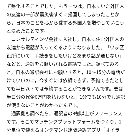
て帰化することでした。もう一つは，日本にいた外国人
の友達の一部が震災後すぐに帰国してしまったことか
ら，日本のことを心から愛する外国人を増やしていこう
と決めたことです。
コンサルティング会社に入社し，日本に住む外国人の
友達から電話が入ってくるようになりました。「いま区
役所にいて，手続きをしたいけどあまり話が通じない」
などと，通訳をお願いされる電話でした。調べてみる
と，日本の通訳会社にお願いすると，10～15分の電話だ
けでいいのに，今すぐには依頼できず，予約できたとし
ても半日以下では予約することができないんです。要は
半日分の代金6万円を払わないと，1分でも10分でも通訳
が使えないことがわかったんです。
通訳側も調べたら，通訳者の9割以上がフリーランス
です。そこでマッチングプラットフォームをつくり，1
分単位で使えるオンデマンド遠隔通訳アプリ「オイラ