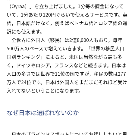
（Oyraa）」を立ち上げました。1分毎の課金になって
いて，1分あたり120円ぐらいで使えるサービスです。英
語，日本語だけなく，例えばベトナム語とロシア語の通
訳にも使えます。
全世界に外国人（移民）は2億8,000人もおり，毎年
500万人のペースで増えていきます。「世界の移民人口
国別ランキング」によると，米国は当然ながら最も多
く，ドイツやロシア，フランスなどと続きます。日本は
人口の多さでは世界で11位の国ですが，移民の数は277
万人で24位です。日本は外国人をまだまだそれほど受け
入れてないということになります。
なぜ日本は選ばれないのか
日本のブラインドスポットについてお話ししたいと思