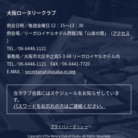
大阪ロータリークラブ
例会日時／毎週金曜日 12：15～13：30
例会場／リーガロイヤルホテル西館2階「山楽の間」（
アクセス
）
TEL／06-6448-1121
事務局／大阪市北区中之島5-3-68 リーガロイヤルホテル内
TEL／06-6448-1121 FAX／06-6441-7720
E-MAIL：
secretariat@osaka-rc.org
当クラブ会員にはスケジュールをお知らせしていま
す。
パスワードをお忘れの方はご連絡ください。
プライバシーポリシー
Copyright ©The Rotary Club of Osaka. All Rights Reserved.