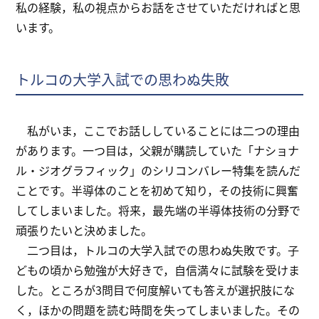
私の経験，私の視点からお話をさせていただければと思
います。
トルコの大学入試での思わぬ失敗
私がいま，ここでお話ししていることには二つの理由
があります。一つ目は，父親が購読していた「ナショナ
ル・ジオグラフィック」のシリコンバレー特集を読んだ
ことです。半導体のことを初めて知り，その技術に興奮
してしまいました。将来，最先端の半導体技術の分野で
頑張りたいと決めました。
二つ目は，トルコの大学入試での思わぬ失敗です。子
どもの頃から勉強が大好きで，自信満々に試験を受けま
した。ところが3問目で何度解いても答えが選択肢にな
く，ほかの問題を読む時間を失ってしまいました。その