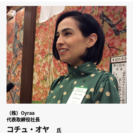
リンク
会員専用ページ
English
（株）Oyraa
代表取締役社長
コチュ・オヤ
氏