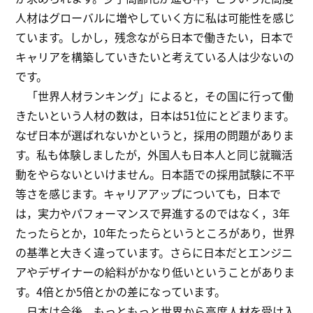
人材はグローバルに増やしていく方に私は可能性を感じ
ています。しかし，残念ながら日本で働きたい，日本で
キャリアを構築していきたいと考えている人は少ないの
です。
「世界人材ランキング」によると，その国に行って働
きたいという人材の数は，日本は51位にとどまります。
なぜ日本が選ばれないかというと，採用の問題がありま
す。私も体験しましたが，外国人も日本人と同じ就職活
動をやらないといけません。日本語での採用試験に不平
等さを感じます。キャリアアップについても，日本で
は，実力やパフォーマンスで昇進するのではなく，3年
たったらとか，10年たったらというところがあり，世界
の基準と大きく違っています。さらに日本だとエンジニ
アやデザイナーの給料がかなり低いということがありま
す。4倍とか5倍とかの差になっています。
日本は今後，もっともっと世界から高度人材を受け入