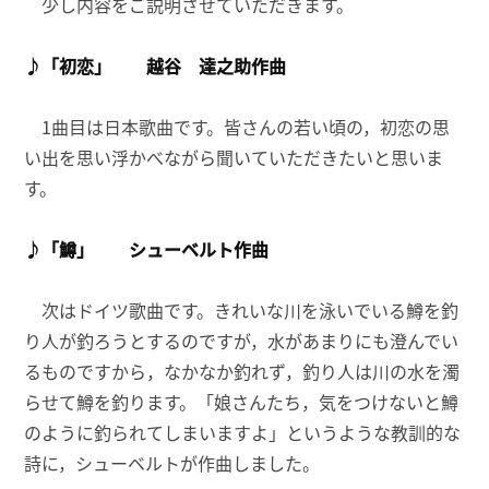
少し内容をご説明させていただきます。
♪「初恋」 越谷 達之助作曲
1曲目は日本歌曲です。皆さんの若い頃の，初恋の思
い出を思い浮かべながら聞いていただきたいと思いま
す。
♪「鱒」 シューベルト作曲
次はドイツ歌曲です。きれいな川を泳いでいる鱒を釣
り人が釣ろうとするのですが，水があまりにも澄んでい
るものですから，なかなか釣れず，釣り人は川の水を濁
らせて鱒を釣ります。「娘さんたち，気をつけないと鱒
のように釣られてしまいますよ」というような教訓的な
詩に，シューベルトが作曲しました。