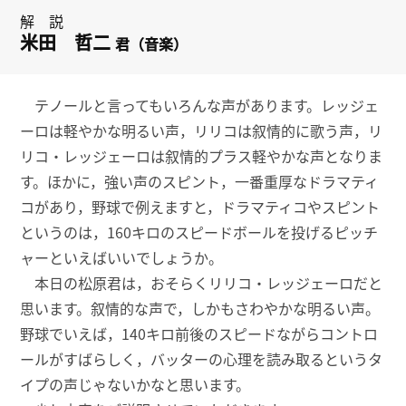
解 説
米田 哲二
君（音楽）
テノールと言ってもいろんな声があります。レッジェ
ーロは軽やかな明るい声，リリコは叙情的に歌う声，リ
リコ・レッジェーロは叙情的プラス軽やかな声となりま
す。ほかに，強い声のスピント，一番重厚なドラマティ
コがあり，野球で例えますと，ドラマティコやスピント
というのは，160キロのスピードボールを投げるピッチ
ャーといえばいいでしょうか。
本日の松原君は，おそらくリリコ・レッジェーロだと
思います。叙情的な声で，しかもさわやかな明るい声。
野球でいえば，140キロ前後のスピードながらコントロ
ールがすばらしく，バッターの心理を読み取るというタ
イプの声じゃないかなと思います。