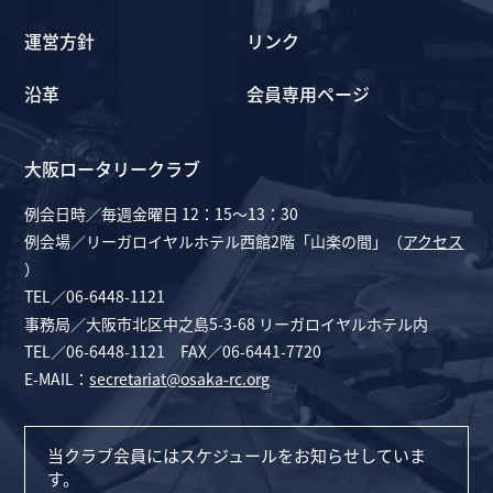
運営方針
リンク
沿革
会員専用ページ
大阪ロータリークラブ
例会日時／毎週金曜日 12：15～13：30
例会場／リーガロイヤルホテル西館2階「山楽の間」（
アクセス
）
TEL／06-6448-1121
事務局／大阪市北区中之島5-3-68 リーガロイヤルホテル内
TEL／06-6448-1121 FAX／06-6441-7720
E-MAIL：
secretariat@osaka-rc.org
当クラブ会員にはスケジュールをお知らせしていま
す。