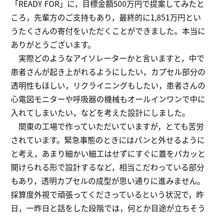
「READY FOR」に，目標金額500万円で提案してみたと
ころ，先輩方のご支持もあり，最終的に1,851万円とい
うたくさんの寄付をいただくことができました。本当に
ありがとうございます。
実際どのようなアイソレーターかと言いますと，中で
患者さんが起き上がれるようにしたい，カプセル部分の
透明性もほしい，リクライニングもしたい，患者さんの
心電図モニターや呼吸器の機械もオールインワンで中に
入れてしまいたい，などを考えた設計にしました。
関東の工場で作っていただいていますが，とても苦労
されています。緊急事態のときにはパンと外せるように
と考え，あまり細かい細工はせずにすぐに蓋をパカッと
開けられる形で設計するなど，相当こだわっている部分
もあり，透明カプセルの成型が思い通りに進みません。
採算度外視で頑張ってくださっているという状況で，昨
日，一昨日と話をした段階では，何とか目途が立ちそう