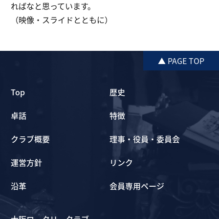
ればなと思っています。
（映像・スライドとともに）
▲ PAGE TOP
Top
歴史
卓話
特徴
クラブ概要
理事・役員・委員会
運営方針
リンク
沿革
会員専用ページ
大阪ロータリークラブ