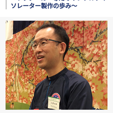
ソレーター製作の歩み～
リンク
会員専用ページ
English