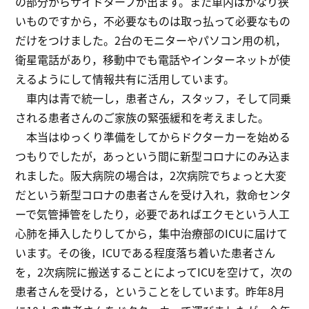
の部分からサイドタープが出ます。また車内はかなり狭
いものですから，不必要なものは取っ払って必要なもの
だけをつけました。2台のモニターやパソコン用の机，
衛星電話があり，移動中でも電話やインターネットが使
えるようにして情報共有に活用しています。
車内は青で統一し，患者さん，スタッフ，そして同乗
される患者さんのご家族の緊張緩和を考えました。
本当はゆっくり準備をしてからドクターカーを始める
つもりでしたが，あっという間に新型コロナにのみ込ま
れました。阪大病院の場合は，2次病院でちょっと大変
だという新型コロナの患者さんを受け入れ，救命センタ
ーで気管挿管をしたり，必要であればエクモという人工
心肺を挿入したりしてから，集中治療部のICUに届けて
います。その後，ICUである程度落ち着いた患者さん
を，2次病院に搬送することによってICUを空けて，次の
患者さんを受ける，ということをしています。昨年8月