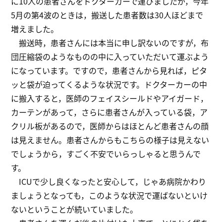
に10人の患者さんをドクターカーで運びましたが，今年
5月の第4波のときは，搬送した患者数は30人ほどまで
増えました。
搬送時，患者さんには本当に申し訳ないのですが，布
団圧縮袋のようなものの中に入っていただいて運ぶよう
になっています。ですので，患者さんから見れば，ピタ
ッと袋が迫ってくるような状況です。ドクターカーの中
に搬入すると，医師のフェイスシールドやアイガード，
カーテンがあって，さらに患者さんが入っている袋，ア
クリル板があるので，医師からはほとんど患者さんの顔
は見えません。患者さんからもこちらの様子は見えない
でしょうから，すごく不安でいらっしゃると思うんで
す。
ICUで少し良くなったと安心して，じゃあ病院かわり
ましょうとなっても，このような状況で運ばないといけ
ないということが続いていました。