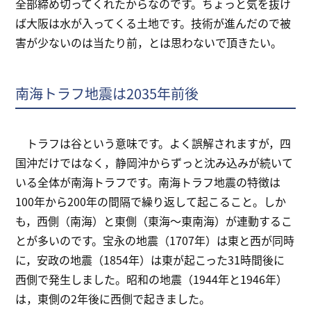
全部締め切ってくれたからなのです。ちょっと気を抜け
ば大阪は水が入ってくる土地です。技術が進んだので被
害が少ないのは当たり前，とは思わないで頂きたい。
南海トラフ地震は2035年前後
トラフは谷という意味です。よく誤解されますが，四
国沖だけではなく，静岡沖からずっと沈み込みが続いて
いる全体が南海トラフです。南海トラフ地震の特徴は
100年から200年の間隔で繰り返して起こること。しか
も，西側（南海）と東側（東海～東南海）が連動するこ
とが多いのです。宝永の地震（1707年）は東と西が同時
に，安政の地震（1854年）は東が起こった31時間後に
西側で発生しました。昭和の地震（1944年と1946年）
は，東側の2年後に西側で起きました。