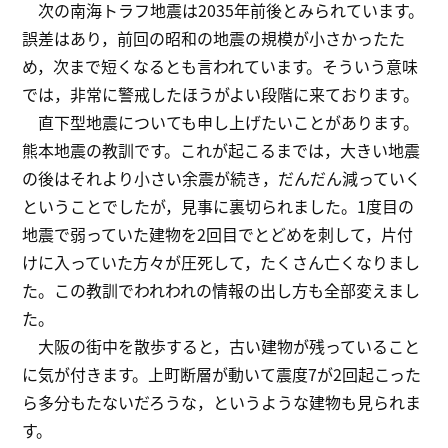
次の南海トラフ地震は2035年前後とみられています。
誤差はあり，前回の昭和の地震の規模が小さかったた
め，次まで短くなるとも言われています。そういう意味
では，非常に警戒したほうがよい段階に来ております。
直下型地震についても申し上げたいことがあります。
熊本地震の教訓です。これが起こるまでは，大きい地震
の後はそれより小さい余震が続き，だんだん減っていく
ということでしたが，見事に裏切られました。1度目の
地震で弱っていた建物を2回目でとどめを刺して，片付
けに入っていた方々が圧死して，たくさん亡くなりまし
た。この教訓でわれわれの情報の出し方も全部変えまし
た。
大阪の街中を散歩すると，古い建物が残っていること
に気が付きます。上町断層が動いて震度7が2回起こった
ら多分もたないだろうな，というような建物も見られま
す。