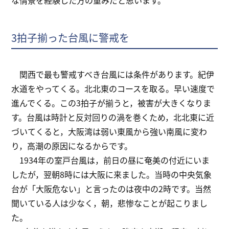
な情景を経験した方の重みだと思います。
3拍子揃った台風に警戒を
関西で最も警戒すべき台風には条件があります。紀伊
水道をやってくる。北北東のコースを取る。早い速度で
進んでくる。この3拍子が揃うと，被害が大きくなりま
す。台風は時計と反対回りの渦を巻くため，北北東に近
づいてくると，大阪湾は弱い東風から強い南風に変わ
り，高潮の原因になるからです。
1934年の室戸台風は，前日の昼に奄美の付近にいま
したが，翌朝8時には大阪に来ました。当時の中央気象
台が「大阪危ない」と言ったのは夜中の2時です。当然
聞いている人は少なく，朝，悲惨なことが起こりまし
た。