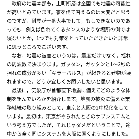
政府の地震本部も，上町断層は全国でも地震の可能性
が高いとみています。家を建て替えるのは大変だと思う
のですが，耐震が一番大事でして，もしできないのであ
っても，例えば倒れてくるタンスのような場所の側では
寝ないとか，1つでも対策をとっていただきたいと非常
に思うところでございます。
なお，地震の被害というのは，震度だけでなく，揺れ
の周波数で決まります。ガッタン，ガッタンと1～2秒の
揺れの成分が多い「キラーパルス」が起きると建物が壊
れますので，どうか宜しくお願いしたいと思います。
最後に，気象庁が首都直下地震に備えてどのような体
制を組んでいるかを紹介します。地震の被災に備えた業
務継続の取り組みとして，東京と大阪の2中枢化をして
います。最初は，東京がやられたときのサブシステムと
いう考え方でしたが，それじゃダメだということで，途
中から全く同じシステムを大阪に置くようにしました。