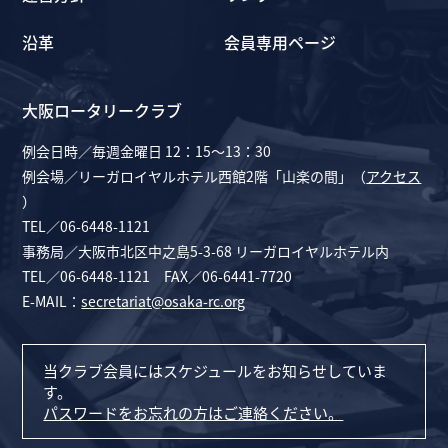
沿革
会員専用ページ
大阪ロータリークラブ
例会日時／毎週金曜日 12：15～13：30
例会場／リーガロイヤルホテル西館2階「山楽の間」（
アクセス
）
TEL／06-6448-1121
事務局／大阪市北区中之島5-3-68 リーガロイヤルホテル内
TEL／06-6448-1121 FAX／06-6441-7720
E-MAIL：
secretariat@osaka-rc.org
当クラブ会員にはスケジュールをお知らせしていま
す。
パスワードをお忘れの方はご連絡ください。