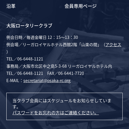
沿革
会員専用ページ
大阪ロータリークラブ
例会日時／毎週金曜日 12：15～13：30
例会場／リーガロイヤルホテル西館2階「山楽の間」（
アクセス
）
TEL／06-6448-1121
事務局／大阪市北区中之島5-3-68 リーガロイヤルホテル内
TEL／06-6448-1121 FAX／06-6441-7720
E-MAIL：
secretariat@osaka-rc.org
当クラブ会員にはスケジュールをお知らせしていま
す。
パスワードをお忘れの方はご連絡ください。