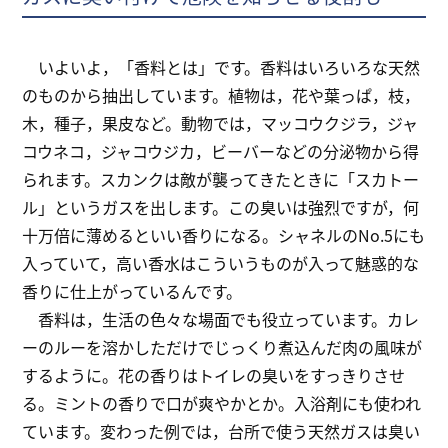
いよいよ，「香料とは」です。香料はいろいろな天然
のものから抽出しています。植物は，花や葉っぱ，枝，
木，種子，果皮など。動物では，マッコウクジラ，ジャ
コウネコ，ジャコウジカ，ビーバーなどの分泌物から得
られます。スカンクは敵が襲ってきたときに「スカトー
ル」というガスを出します。この臭いは強烈ですが，何
十万倍に薄めるといい香りになる。シャネルのNo.5にも
入っていて，高い香水はこういうものが入って魅惑的な
香りに仕上がっているんです。
香料は，生活の色々な場面でも役立っています。カレ
ーのルーを溶かしただけでじっくり煮込んだ肉の風味が
するように。花の香りはトイレの臭いをすっきりさせ
る。ミントの香りで口が爽やかとか。入浴剤にも使われ
ています。変わった例では，台所で使う天然ガスは臭い