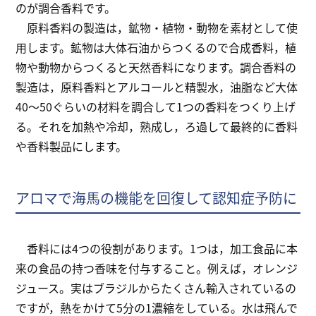
のが調合香料です。
原料香料の製造は，鉱物・植物・動物を素材として使
用します。鉱物は大体石油からつくるので合成香料，植
物や動物からつくると天然香料になります。調合香料の
製造は，原料香料とアルコールと精製水，油脂など大体
40～50ぐらいの材料を調合して1つの香料をつくり上げ
る。それを加熱や冷却，熟成し，ろ過して最終的に香料
や香料製品にします。
アロマで海馬の機能を回復して認知症予防に
香料には4つの役割があります。1つは，加工食品に本
来の食品の持つ香味を付与すること。例えば，オレンジ
ジュース。実はブラジルからたくさん輸入されているの
ですが，熱をかけて5分の1濃縮をしている。水は飛んで