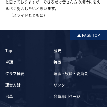
と思っておりますが，できるだけ皆さん方の期待に応え
るべく努力したいと思います。
（スライドとともに）
▲ PAGE TOP
Top
歴史
卓話
特徴
クラブ概要
理事・役員・委員会
運営方針
リンク
沿革
会員専用ページ