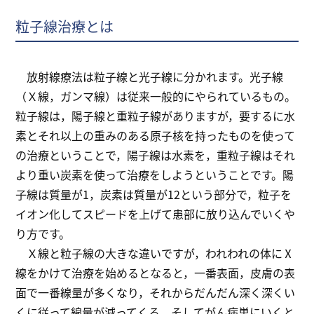
粒子線治療とは
放射線療法は粒子線と光子線に分かれます。光子線
（Ｘ線，ガンマ線）は従来一般的にやられているもの。
粒子線は，陽子線と重粒子線がありますが，要するに水
素とそれ以上の重みのある原子核を持ったものを使って
の治療ということで，陽子線は水素を，重粒子線はそれ
より重い炭素を使って治療をしようということです。陽
子線は質量が1，炭素は質量が12という部分で，粒子を
イオン化してスピードを上げて患部に放り込んでいくや
り方です。
Ｘ線と粒子線の大きな違いですが，われわれの体にⅩ
線をかけて治療を始めるとなると，一番表面，皮膚の表
面で一番線量が多くなり，それからだんだん深く深くい
くに従って線量が減ってくる，そしてがん病巣にいくと