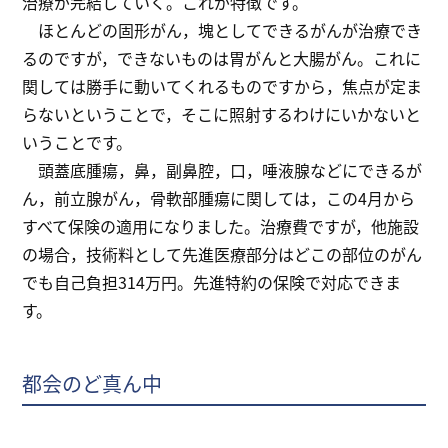
治療が完結していく。これが特徴です。
ほとんどの固形がん，塊としてできるがんが治療でき
るのですが，できないものは胃がんと大腸がん。これに
関しては勝手に動いてくれるものですから，焦点が定ま
らないということで，そこに照射するわけにいかないと
いうことです。
頭蓋底腫瘍，鼻，副鼻腔，口，唾液腺などにできるが
ん，前立腺がん，骨軟部腫瘍に関しては，この4月から
すべて保険の適用になりました。治療費ですが，他施設
の場合，技術料として先進医療部分はどこの部位のがん
でも自己負担314万円。先進特約の保険で対応できま
す。
都会のど真ん中