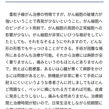
重粒子線がん治療の特徴ですが，がん細胞の破壊力が
強いということで再発が少ないということ。がん細胞へ
のピンポイント照射で，がん細胞の周囲の正常細胞への
影響が少ない。がん細胞が非常にいびつな格好をしてい
たとしても，それをなぞるようにやれますので，どんな
形の形態でもやっつけることができる。手術が困難な場
所にあるがんも治療が可能。それから治療には麻酔が全
く要りませんし，痛みというのもほとんどありませんの
で，例えば心筋梗塞，あるいは心臓が悪くて麻酔をかけ
るには問題があるとか，肺機能が非常に悪くて手術には
耐えにくいというような患者さんに対しましてもほとん
ど問題なく，ベッドに横になれる方であれば可能。皮膚
に発赤したりしないし，痛みも全然ありません。治療期
間と治療時間が短いので，日常生活をしながら短期間に