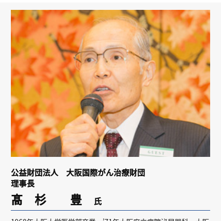
リンク
会員専用ページ
English
公益財団法人 大阪国際がん治療財団
理事長
髙 杉 豊
氏