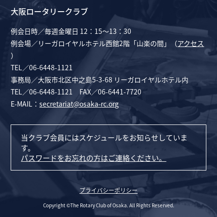
大阪ロータリークラブ
例会日時／毎週金曜日 12：15～13：30
例会場／リーガロイヤルホテル西館2階「山楽の間」（
アクセス
）
TEL／06-6448-1121
事務局／大阪市北区中之島5-3-68 リーガロイヤルホテル内
TEL／06-6448-1121 FAX／06-6441-7720
E-MAIL：
secretariat@osaka-rc.org
当クラブ会員にはスケジュールをお知らせしていま
す。
パスワードをお忘れの方はご連絡ください。
プライバシーポリシー
Copyright ©The Rotary Club of Osaka. All Rights Reserved.