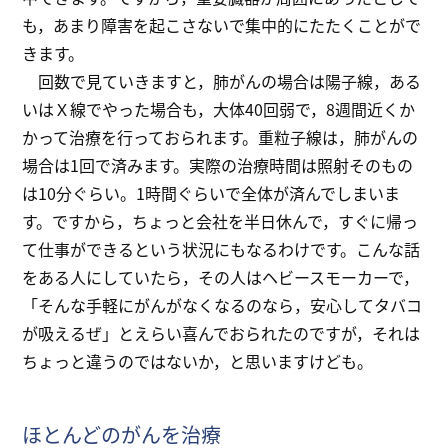
も，あまり障害を起こさないで集中的にたたくことがで
きます。
回数で見ていきますと，肺がんの場合は陽子線，ある
いはＸ線でやった場合も，大体40回弱で，8週間近くか
かって治療を行っておられます。重粒子線は，肺がんの
場合は1回で済みます。実際の治療時間は照射そのもの
は10分ぐらい。1時間ぐらいで全体が済んでしまいま
す。ですから，ちょっと会社を半日休んで，すぐに帰っ
て仕事ができるという状況にもなるわけです。こんな話
をある人にしていたら，その人はヘビースモーカーで，
「そんな手軽にがんがなくなるのなら，安心してタバコ
が吸えるぜ」とえらい喜んでおられたのですが，それは
ちょっと違うのではないか，と思いますけども。
ほとんどのがんを治療