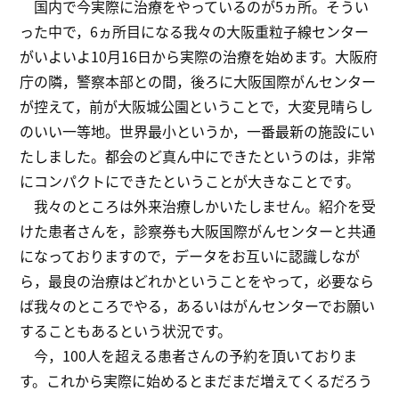
国内で今実際に治療をやっているのが5ヵ所。そうい
った中で，6ヵ所目になる我々の大阪重粒子線センター
がいよいよ10月16日から実際の治療を始めます。大阪府
庁の隣，警察本部との間，後ろに大阪国際がんセンター
が控えて，前が大阪城公園ということで，大変見晴らし
のいい一等地。世界最小というか，一番最新の施設にい
たしました。都会のど真ん中にできたというのは，非常
にコンパクトにできたということが大きなことです。
我々のところは外来治療しかいたしません。紹介を受
けた患者さんを，診察券も大阪国際がんセンターと共通
になっておりますので，データをお互いに認識しなが
ら，最良の治療はどれかということをやって，必要なら
ば我々のところでやる，あるいはがんセンターでお願い
することもあるという状況です。
今，100人を超える患者さんの予約を頂いておりま
す。これから実際に始めるとまだまだ増えてくるだろう