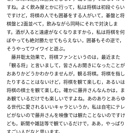
すね。よく飲み屋とかに行って，私は将棋は初段ぐらい
ですけど，将棋の人でも囲碁をする人がいて，碁盤と将
棋盤と2面並べて，飲みながら同時にそれで対決しま
す。酒が入ると遠慮がなくなりますから，私は将棋を何
ぼやっても絶対勝たせてもらえない，囲碁もその逆で，
そうやってワイワイと遊ぶ。
藤井聡太効果で，将棋ファンというのは，最近また
「観る将」と言いまして，皆さんお聞きになったことが
おありかどうかわかりませんが，観る将棋。将棋を指し
たりすることはないけど，将棋を観て楽しむ，あるいは
将棋の棋士を観て楽しむ。確かに藤井さんなんかは，ま
あ観ているだけでも楽しいですよね。あのありとあらゆ
る世代に愛されるいいキャラというか，私は自宅にテレ
ビがないので藤井さんを映像では観たことないのですけ
ども，新聞や雑誌等で観ているだけで，ああ，やっぱり
すごい人だなと思います。