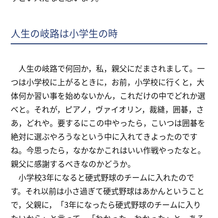
人生の岐路は小学生の時
人生の岐路で何回か，私，親父にだまされまして。一
つは小学校に上がるときに，お前，小学校に行くと，大
体何か習い事を始めないかん，これだけの中でどれか選
べと。それが，ピアノ，ヴァイオリン，裁縫，囲碁，さ
あ，どれや。要するにこの中やったら，こいつは囲碁を
絶対に選ぶやろうなという中に入れてきよったのです
ね。今思ったら，なかなかこれはいい作戦やったなと。
親父に感謝するべきなのかどうか。
小学校3年になると硬式野球のチームに入れたので
す。それ以前は小さ過ぎて硬式野球はあかんということ
で，父親に，「3年になったら硬式野球のチームに入り