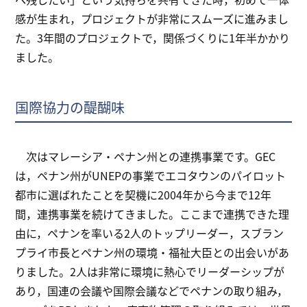
感が生まれ，プロジェクトが非常にスムーズに進みまし
た。3年間のプロジェクトで，関係づくりに1年半かかり
ました。
国際協力の醍醐味
次はマレーシア・ペナン州との連携事業です。GEC
は，ペナン州がUNEPの事業でエコタウンのパイロット
都市に選ばれたことを契機に2004年から今まで12年
間，連携事業を続けてきました。ここまで連携できた理
由に，ペナンを率いる2人のトップリーダー，スブラン
プライ市長とペナン州の環境・福祉大臣との出会いがあ
りました。2人は非常に環境に熱心でリーダーシップが
あり，国連の会議や国際会議などでペナンの取り組み，