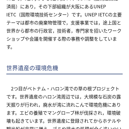
済局）にあり，その下部組織が大阪にあるUNEP
IETC（国際環境技術センター）です。UNEP IETCの主要
テーマは都市の廃棄物管理で，支援事業では，途上国と
世界から都市の行政官，技術者，専門家を招いたワーク
ショップや会議を開催する際の事務や調整をしていま
す。
世界遺産の環境危機
2つ目がベトナム・ハロン湾での草の根プロジェクト
です。世界遺産のハロン湾周辺では，大規模な石炭の露
天掘りが行われ，廃水が湾に流れこんで環境危機にあり
ます。エビの養殖でマングローブ林が伐採され，環境破
壊も起きています。世界遺産に登録されてからホテルや
観光船が非常に増え，ゴミや排水の処理が全く追いつい