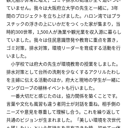
ていません。我々は大阪府立大学の先生と一緒に，3年
間のプロジェクトを立ち上げました。ハロン湾ではプラ
スチックの浮きの上にいかだをつくった家が集まり，当
時約300世帯，1,500人が漁業や観光業を収入源に暮らし
ていました。我々は住民意識啓発や教育に重点を置き，
ゴミ対策，排水対策，環境リーダーを育成する活動を行
いました。
小学校では府大の先生が環境教育の授業をしました。
排水対策として台所の洗剤を少なくするアクリルたわし
を主婦に伝える活動のほか，府大と現地の学生が一緒に
マングローブの植林イベントも行いました。
一番大切だと感じたのは，協力関係を築くことです。
言葉や文化も風習も違う者同士が対話を重ね，相手側の
ニーズや意見を尊重して理解し合う。これを繰り返して
共通のビジョンが生まれました。「美しい環境を次世代
へ残したい」という気持ちを共有できた時，初めて一体