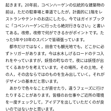
起きます。20年前，コペンハーゲンの伝統的な建築物の
前は，ただの駐車場と車道でしたが，計画的に1階をレ
ストランやテントのお店にしたら，今ではガイドブック
に「コペンハーゲンに行ったら絶対行きなさい」と書い
てある。改修，改修で何ができるかがポイントです。た
った5年や10年のスパンで皆頑張っています。
都市だけではなく，田舎でも観光地でも，どこかに必
ずトリガーがあります。今は水木しげるロードのテコ入
れをやっていますが，妖怪の町なので，夜には妖怪が出
てくるあかりを考えています。その場所，その土地，そ
の人，その店ならではのものを生み出していく。それが
デザインの基本だと思います。
あかりで色々なことが直せたり，違うフェーズに行け
たりすることがあります。皆様のお仕事やご近所の環境
を一度チェックして，アイデアを出していただくのが良
いのではないかと思います。