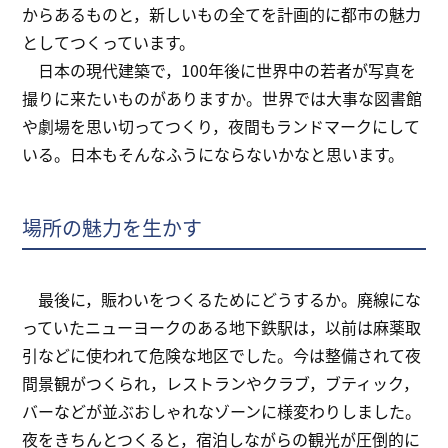
からあるものと，新しいもの全てを計画的に都市の魅力
としてつくっています。
日本の現代建築で，100年後に世界中の若者が写真を
撮りに来たいものがありますか。世界では大事な図書館
や劇場を思い切ってつくり，夜間もランドマークにして
いる。日本もそんなふうにならないかなと思います。
場所の魅力を生かす
最後に，賑わいをつくるためにどうするか。廃線にな
っていたニューヨークのある地下鉄駅は，以前は麻薬取
引などに使われて危険な地区でした。今は整備されて夜
間景観がつくられ，レストランやクラブ，ブティック，
バーなどが並ぶおしゃれなゾーンに様変わりしました。
夜をきちんとつくると，宿泊しながらの観光が圧倒的に