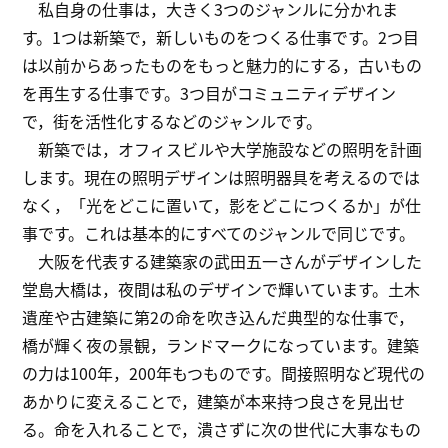
私自身の仕事は，大きく3つのジャンルに分かれま
す。1つは新築で，新しいものをつくる仕事です。2つ目
は以前からあったものをもっと魅力的にする，古いもの
を再生する仕事です。3つ目がコミュニティデザイン
で，街を活性化するなどのジャンルです。
新築では，オフィスビルや大学施設などの照明を計画
します。現在の照明デザインは照明器具を考えるのでは
なく，「光をどこに置いて，影をどこにつくるか」が仕
事です。これは基本的にすべてのジャンルで同じです。
大阪を代表する建築家の武田五一さんがデザインした
堂島大橋は，夜間は私のデザインで輝いています。土木
遺産や古建築に第2の命を吹き込んだ典型的な仕事で，
橋が輝く夜の景観，ランドマークになっています。建築
の力は100年，200年もつものです。間接照明など現代の
あかりに変えることで，建築が本来持つ良さを見出せ
る。命を入れることで，潰さずに次の世代に大事なもの