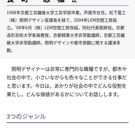
1988年京都工芸繊維大学工芸学部卒業。芦屋市在住。松下電工
（株）照明デザイン室課長を経て，2004年LEM空間工房設
立。’08年6月（株）LEM空間工房改組。同社代表取締役。京都
造形芸術大学客員教授，京都精華大学非常勤講師，京都工芸繊
維大学非常勤講師。照明デザインや都市景観に関する講演多
数。
照明デザイナーは非常に専門的な職種ですが，都市や
社会の中で，小さいながらも色々なことができる仕事だ
と思います。今日は，あかりが社会の中でどんな役割を
果たし，どんな価値があるかについてお話しします。
3つのジャンル