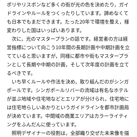
ポリやリスボンなど多くの街が光の色を決めたり，ガイ
ドラインやルールをつくったりしています。諦めなくて
も日本でもまだできます。たった20年で環境を整え，様
変わりした国はいっぱいあります。
次に，光のマスタープランの話です。経営者の方は経
営指標について向こう10年間の長期計画や中期計画を立
てていると思いますが，同様に都市や街もマスタープラ
ンとして長期や中期の計画，そして次年度の計画を立て
るべきです。
いち早くルールや作法を決め，取り組んだのがシンガ
ポールです。シンガポールリバーの流域は有名なホテル
が並ぶ地域や住宅地などとエリアが分けられ，住宅地に
は住宅地らしいあかりというガイドラインを都市計画局
が決めています。中間域の商業エリアはカラーライティ
ングをふんだんに使っています。
照明デザイナーの役割は，全部織り交ぜた未来像を描