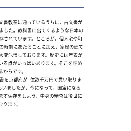
文書教室に通っているうちに，古文書が
ました。教科書に出てくるような日本の
存されています。ところが，個人宅や町
の時期にあたることに加え，家屋の建て
大変危惧しております。歴史には年表が
いる点がいっぱいあります。そこを埋め
るからです。
書を京都府が1億数千万円で買い取りま
もいましたが，今になって，国宝になる
まず保存をしよう，中身の精査は後世に
おります。