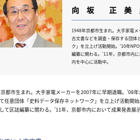
向 坂 正 美
1948年京都市生まれ。大手家電メ
古文書などを調査・保存する団体
ク」を立上げ活動開始。’10年N
編纂に関わる。’11年，京都市内
内を中心に活動中。
年京都市生まれ。大手家電メーカーを2007年に早期退職。’0
て任意団体「史料データ保存ネットワーク」を立上げ活動開始。
して区誌編纂に関わる。’11年，京都市内において成果発表展