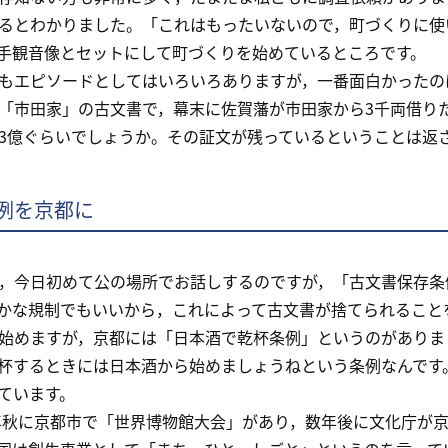
るとわかりました。「これはもったいないので，町づくりに使
手観音像とセットにして町づくりを始めているところです。
エピソードとしてはいろいろありますが，一番面白かったの
「市田家」の古文書で，幕末に佐賀藩が市田家から3千両借り
3億ぐらいでしょうか。その証文が残っているということは返
例を京都に
今日初めて公の場所でお話しするのですが，「古文書保存条
かな規制でもいいから，これによって古文書が捨てられること
始めますが，京都には「日本酒で乾杯条例」というのがありま
杯するときには日本酒から始めましょうねという条例なんです
ています。
年秋に京都市で「世界博物館大会」があり，数年後に文化庁が