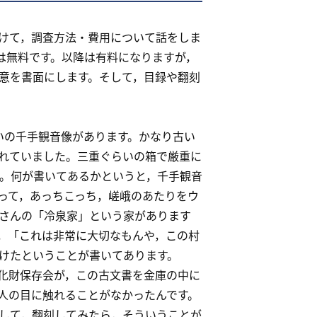
けて，調査方法・費用について話をしま
は無料です。以降は有料になりますが，
意を書面にします。そして，目録や翻刻
。
いの千手観音像があります。かなり古い
れていました。三重ぐらいの箱で厳重に
す。何が書いてあるかというと，千手観音
って，あっちこっち，嵯峨のあたりをウ
さんの「冷泉家」という家があります
，「これは非常に大切なもんや，この村
預けたということが書いてあります。
化財保存会が，この古文書を金庫の中に
ど人の目に触れることがなかったんです。
して，翻刻してみたら，そういうことが