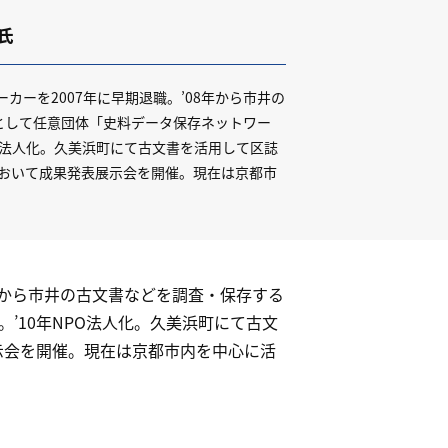
氏
ーカーを2007年に早期退職。’08年から市井の
として任意団体「史料データ保存ネットワー
PO法人化。久美浜町にて古文書を活用して区誌
において成果発表展示会を開催。現在は京都市
8年から市井の古文書などを調査・保存する
’10年NPO法人化。久美浜町にて古文
示会を開催。現在は京都市内を中心に活