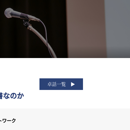
卓話一覧
書なのか
トワーク