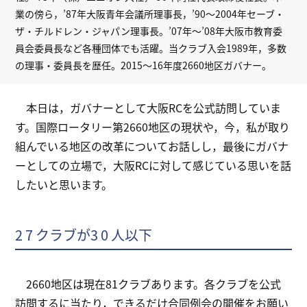
業の傍ら，’87年大阪青年会議所理事長，’90～2004年セーブ・
ザ・チルドレン・ジャパン理事長。’07年～’08年大阪市教育委
員会委員長など各種団体でも活躍。当クラブ入会1989年，多数
の理事・委員長を歴任。2015～16年度2660地区ガバナー。
本日は，ガバナーとして大阪RCを公式訪問していま
す。国際ロータリー第2660地区の現状や，今，私が取り
組んでいる地区の改革についてお話しし，最後にガバナ
ーとしての立場で，大阪RCに対して感じている思いを話
したいと思います。
2 7 クラブが3 0 人以下
2660地区は現在81クラブあります。各クラブを公式
訪問するに当たり，できるだけ合同例会の開催をお願い