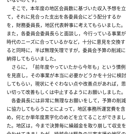
そこで，本年度の地区会員数に基づいた収入予想を立
て，それに見合った支出を各委員会にどう配分するか
を，財務委員長，地区代表幹事に考えてもらいました。
また，各委員会委員長らと面談し，今行っている事業が
時代のニーズに合っているかなど，十分に意見を交換す
ると同時に，半ば無理矢理ですが，委員会予算の削減に
納得してもらいました。
さらに，「前年度やっていたから今年も」という慣例
を見直し，その事業が本当に必要かどうかを十分に検討
してもらい，現状にそぐわない点や改善点があれば，思
い切って改善もしくは中止するようにお願いしました。
各委員長には非常に無理なお願いをして，予算の削減
に協力してもらうことによって，地区事務所運営費を含
め，何とか単年度黒字化のめどを立てることができまし
た。地区は，今まで決算毎に繰越金を取り崩して収支を
合わせてきましたが，繰越金は緊急の災害支援や地区の