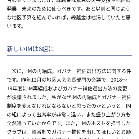
発展，未来のために使うべきです。あと以前と同じよう
な地区予算を組んでいれば，繰越金は枯渇していたと思
います。
新しいIMは6組に
次に，IMの再編成，ガバナー補佐選出方法に関する件
です。昨年12月の地区大会会長部門の会議で，2018～
19年度にIM再編成およびガバナー補佐選出方法の変更
が決議されました。私がなぜIMの再編成とガバナー補佐
制度を変えなければならないと思ったのかというと，IM
の組によって出席率が非常に違い，また盛り上がり方も
全然違っていたからです。また，IMのホストを担当した
クラブは，輪番制でガバナー補佐を出してほしいとお願