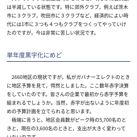
は半減している状態です。特に郊外クラブ，例えば茨木
市に３クラブ，吹田市に３クラブなど，経済的によい時
代には1市に３つも４つもクラブをつくってやっていけ
たのですが，今は非常に苦しい状況です。
単年度黒字化にめど
2660地区の現状ですが，私がガバナーエレクトのとき
に地区予算を見て，愕然としました。ここ数年赤字決算
をしていたのです。皆さんの企業で最初から赤字予算を
組まれるでしょうか。当然，赤字が出ないように年度初
めの予算計画を立てられると思います。
極端に言うと，地区会員数がピーク時の5,700名のと
きと，現在の3,600名のときと，支出が大きく変わって
いないのです。