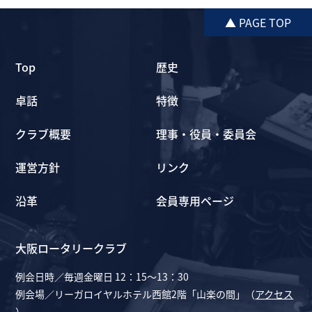
▲ PAGE TOP
Top
歴史
卓話
特徴
クラブ概要
理事・役員・委員会
運営方針
リンク
沿革
会員専用ページ
大阪ロータリークラブ
例会日時／毎週金曜日 12：15～13：30
例会場／リーガロイヤルホテル西館2階「山楽の間」（
アクセス
）