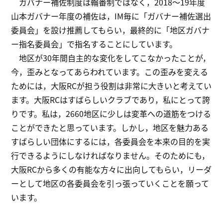
ガバナー補佐制度は輪番制ではなく，2018～19年度
山本ガバナー年度の補佐は，IM毎に「ガバナー補佐選出
委員会」を設け推薦してもらい，最終的に「地区ガバナ
ー指名委員会」で指名することにしています。
地区が30年間自主的な変化をしてこなかったことが，
今，歪みとなってあらわれています。この歪みを変える
ためには，大阪RCが担う役割は非常に大きいと考えてい
ます。大阪RCはすばらしいクラブであり，私にとって誇
りです。私は，2660地区に少しは変革への道筋をつける
ことができたと思っています。しかし，地区を魅力ある
すばらしい団体にするには，各委員会を本来の目的を実
行できるようにしなければなりません。そのためにも，
大阪RCから多くの有能な方々に出向してもらい，リーダ
ーとして地区の各委員会を引っ張っていくことを願って
います。