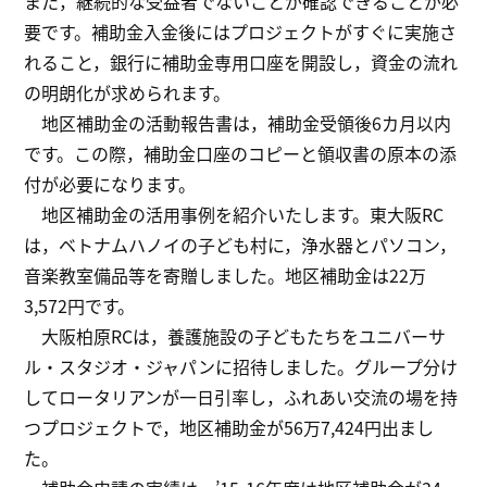
また，継続的な受益者でないことが確認できることが必
要です。補助金入金後にはプロジェクトがすぐに実施さ
れること，銀行に補助金専用口座を開設し，資金の流れ
の明朗化が求められます。
地区補助金の活動報告書は，補助金受領後6カ月以内
です。この際，補助金口座のコピーと領収書の原本の添
付が必要になります。
地区補助金の活用事例を紹介いたします。東大阪RC
は，ベトナムハノイの子ども村に，浄水器とパソコン，
音楽教室備品等を寄贈しました。地区補助金は22万
3,572円です。
大阪柏原RCは，養護施設の子どもたちをユニバーサ
ル・スタジオ・ジャパンに招待しました。グループ分け
してロータリアンが一日引率し，ふれあい交流の場を持
つプロジェクトで，地区補助金が56万7,424円出まし
た。