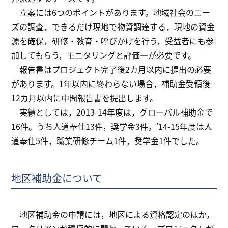
立案には6つのポイントがあります。地域社会のニー
ズの調査，できるだけ現地で物資調達する，現地の資金
源を確保，研修・教育・呼びかけを行う，受益者にも参
加してもらう，モニタリングと評価―が必要です。
報告書はプロジェクト完了後2カ月以内に提出の必要
があります。1年以内に終わらない場合，補助金受領後
12カ月以内に中間報告書を提出します。
実績としては，2013-14年度は，グローバル補助金で
16件。うち人道奉仕13件，奨学金3件。’14-15年度は人
道奉仕5件，職業研修チーム1件，奨学金1件でした。
地区補助金について
地区補助金の申請には，地区による資格認定のほか，