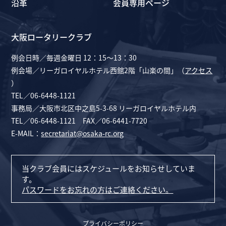
沿革
会員専用ページ
大阪ロータリークラブ
例会日時／毎週金曜日 12：15～13：30
例会場／リーガロイヤルホテル西館2階「山楽の間」（
アクセス
）
TEL／06-6448-1121
事務局／大阪市北区中之島5-3-68 リーガロイヤルホテル内
TEL／06-6448-1121 FAX／06-6441-7720
E-MAIL：
secretariat@osaka-rc.org
当クラブ会員にはスケジュールをお知らせしていま
す。
パスワードをお忘れの方はご連絡ください。
プライバシーポリシー