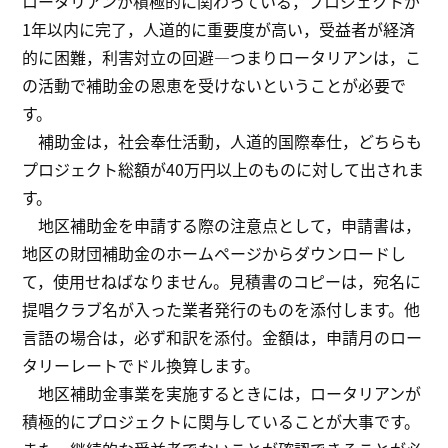
ロータリアンが積極的に関わっている，プロジェクトが
1年以内に完了，人道的に重要度が高い，受益者が経済
的に困難，利害対立の回避―つまりロータリアンは，こ
の活動で補助金の恩恵を受けないということが必要で
す。
補助金は，社会奉仕活動，人道的国際奉仕，どちらも
プロジェクト総額が40万円以上のものに対して出されま
す。
地区補助金を申請する際の注意点として，申請書は，
地区の財団補助金のホームページからダウンロードし
て，使用せねばなりません。見積書のコピーは，宛名に
提唱クラブ名が入った業者発行のものを添付します。他
言語の場合は，必ず和訳を添付。金額は，申請月のロー
タリーレートでドル換算します。
地区補助金事業を実施するときには，ロータリアンが
積極的にプロジェクトに関与していることが大事です。