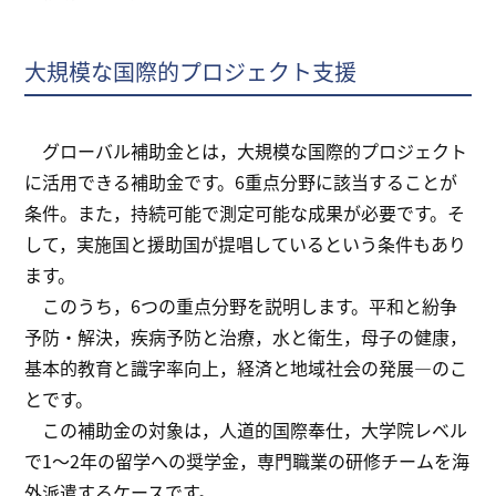
大規模な国際的プロジェクト支援
グローバル補助金とは，大規模な国際的プロジェクト
に活用できる補助金です。6重点分野に該当することが
条件。また，持続可能で測定可能な成果が必要です。そ
して，実施国と援助国が提唱しているという条件もあり
ます。
このうち，6つの重点分野を説明します。平和と紛争
予防・解決，疾病予防と治療，水と衛生，母子の健康，
基本的教育と識字率向上，経済と地域社会の発展―のこ
とです。
この補助金の対象は，人道的国際奉仕，大学院レベル
で1～2年の留学への奨学金，専門職業の研修チームを海
外派遣するケースです。