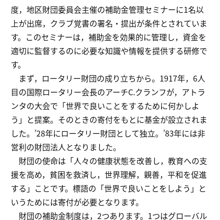
度，地区財団委員会主催の補助金管理セミナーに1名以
上が出席，クラブ覚書の署名・提出が条件とされていま
す。このセミナーは，補助金を効果的に管理し，資金を
適切に監督するのに必要な知識や情報を提供する研修で
す。
まず，ロータリー財団の成り立ちから。1917年，6人
目の国際ロータリー会長のアーチC.クランフが，アトラ
ンタの大会で「世界で良いことをするために何かしよ
う」と提案。そのときの寄付をもとに基金が設立されま
した。’28年にロータリー財団として独立。’83年には非
営利の財団法人となりました。
財団の使命は「人々の健康状態を改善し，教育への支
援を高め，貧困を救済し，世界理解，親善，平和を促進
する」ことです。標語の「世界で良いことをしよう」と
いうためには寄付が必要となります。
財団の補助金制度は，2つあります。1つはグローバル