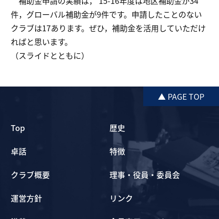
補助金申請の実績は，’15-16年度は地区補助金が34
件，グローバル補助金が9件です。申請したことのない
クラブは17あります。ぜひ，補助金を活用していただけ
ればと思います。
（スライドとともに）
▲ PAGE TOP
Top
歴史
卓話
特徴
クラブ概要
理事・役員・委員会
運営方針
リンク