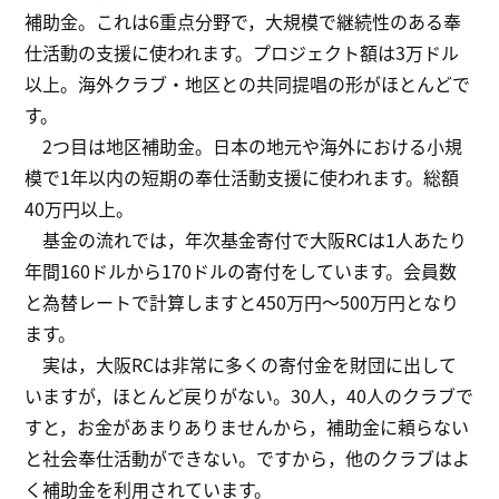
補助金。これは6重点分野で，大規模で継続性のある奉
仕活動の支援に使われます。プロジェクト額は3万ドル
以上。海外クラブ・地区との共同提唱の形がほとんどで
す。
2つ目は地区補助金。日本の地元や海外における小規
模で1年以内の短期の奉仕活動支援に使われます。総額
40万円以上。
基金の流れでは，年次基金寄付で大阪RCは1人あたり
年間160ドルから170ドルの寄付をしています。会員数
と為替レートで計算しますと450万円～500万円となり
ます。
実は，大阪RCは非常に多くの寄付金を財団に出して
いますが，ほとんど戻りがない。30人，40人のクラブで
すと，お金があまりありませんから，補助金に頼らない
と社会奉仕活動ができない。ですから，他のクラブはよ
く補助金を利用されています。