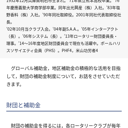
1952年12月兵庫県明石市生まれ。’71年県立熊本高校卒業。’76
年慶應義塾大学商学部卒業。同年出光興産（株）入社。’83年塩
野香料（株）入社。’90年同社取締役。2001年同社代表取締役社
長。
’02年10月当クラブ入会。’04年副S.A.A.。’05年インターアクト
（長）。’06年システム（長）。’13年ロータリー財団委員長・
理事。’14～16年度地区財団委員会で現在も活躍中。ポールハリ
スソサイエティ会員（PHS）。PHF4，米山功労者4
グローバル補助金，地区補助金の積極的な活用を目指
して，財団の補助金制度について，お話をさせていただ
きます。
財団と補助金
財団の補助金を得るには，各ロータリークラブが毎年