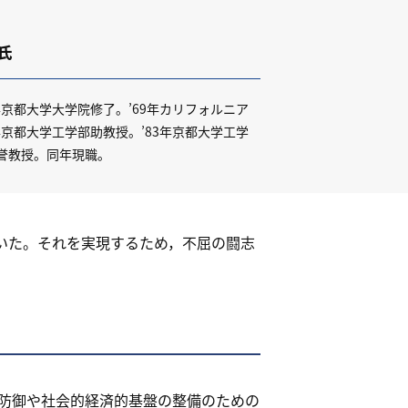
氏
4年京都大学大学院修了。’69年カリフォルニア
0年京都大学工学部助教授。’83年京都大学工学
名誉教授。同年現職。
いた。それを実現するため，不屈の闘志
防御や社会的経済的基盤の整備のための