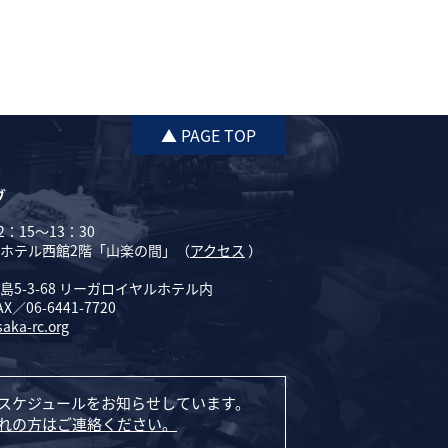
▲ PAGE TOP
ブ
：15～13：30
ホテル西館2階「山楽の間」（
アクセス
）
5-3-68 リーガロイヤルホテル内
AX／06-6441-7720
saka-rc.org
スケジュールをお知らせしています。
れの方はご連絡ください。