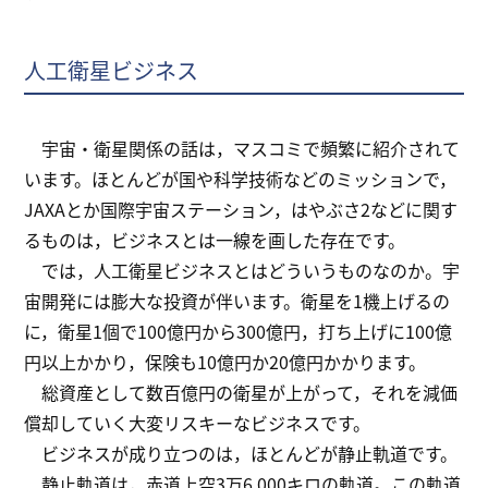
人工衛星ビジネス
宇宙・衛星関係の話は，マスコミで頻繁に紹介されて
います。ほとんどが国や科学技術などのミッションで，
JAXAとか国際宇宙ステーション，はやぶさ2などに関す
るものは，ビジネスとは一線を画した存在です。
では，人工衛星ビジネスとはどういうものなのか。宇
宙開発には膨大な投資が伴います。衛星を1機上げるの
に，衛星1個で100億円から300億円，打ち上げに100億
円以上かかり，保険も10億円か20億円かかります。
総資産として数百億円の衛星が上がって，それを減価
償却していく大変リスキーなビジネスです。
ビジネスが成り立つのは，ほとんどが静止軌道です。
静止軌道は，赤道上空3万6,000キロの軌道。この軌道