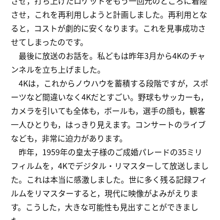
させ，打ち上げたロケットをもう一回元のところに着陸
させ，これを再利用しようと計画しました。再利用とな
ると，コストが劇的に安くなります。これを見事成功さ
せてしまったのです。
最後に放送のお話を。私どもは昨年3月から4Kのチャ
ンネルを立ち上げました。
4Kは，これからノウハウを蓄積する段階ですが，スポ
ーツなど間違いなく4Kだとすごい。野球もサッカーも，
カメラを引いても全体も，ボールも，選手の顔も，観客
一人ひとりも，はっきり見えます。コンサートのライブ
なども，非常に迫力があります。
昨年，1959年の皇太子様のご成婚パレードの35ミリ
フィルムを，4Kでデジタル・リマスターして放送しまし
た。これは本当に感激しました。世に多く残る記録フィ
ルムをリマスターすると，現代に映像がよみがえりま
す。こうした，大きな可能性も見出すことができまし