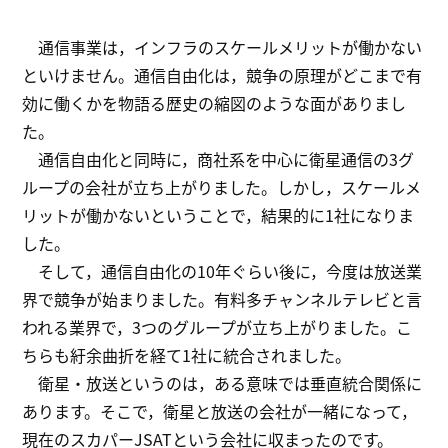
通信事業は，インフラのスケールメリットが働かない
といけません。通信自由化は，競争の原理がどこまで有
効に働くかを物語る歴史の縮図のような面がありまし
た。
通信自由化と同時に，商社系を中心に衛星通信の3グ
ループの会社が立ち上がりました。しかし，スケールメ
リットが働かないということで，結果的に1社になりま
した。
そして，通信自由化の10年ぐらい後に，今度は放送業
界で競争が始まりました。有料多チャンネルテレビと言
われる業界で，3つのグループが立ち上がりました。こ
ちらも紆余曲折を経て1社に統合されました。
衛星・放送というのは，ある意味では垂直統合関係に
あります。そこで，衛星と放送の会社が一緒になって，
現在のスカパーJSATという会社に収まったのです。