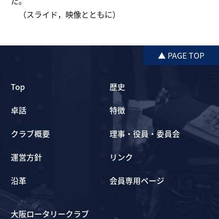
た。
（スライド，映像とともに）
▲ PAGE TOP
Top
歴史
卓話
特徴
クラブ概要
理事・役員・委員会
運営方針
リンク
沿革
会員専用ページ
大阪ロータリークラブ