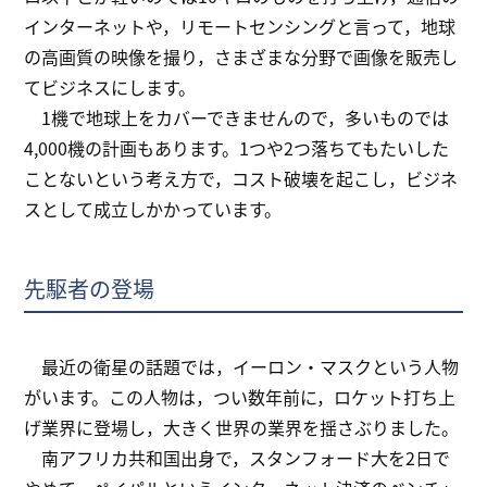
インターネットや，リモートセンシングと言って，地球
の高画質の映像を撮り，さまざまな分野で画像を販売し
てビジネスにします。
1機で地球上をカバーできませんので，多いものでは
4,000機の計画もあります。1つや2つ落ちてもたいした
ことないという考え方で，コスト破壊を起こし，ビジネ
スとして成立しかかっています。
先駆者の登場
最近の衛星の話題では，イーロン・マスクという人物
がいます。この人物は，つい数年前に，ロケット打ち上
げ業界に登場し，大きく世界の業界を揺さぶりました。
南アフリカ共和国出身で，スタンフォード大を2日で