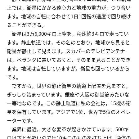
上では，衛星にかかる遠心力と地球の重力が，つり合い
ます。地球の自転に合わせて1日1回転の速度で回り続け
ることができる。
衛星は3万6,000キロ上空を，秒速約3キロで走ってい
ます。静止軌道では，その名のとおり，地球から見ると
衛星が静止して見えます。スカパーのテレビアンテナ
は，ベランダに置いておくと，そのまま見ることができ
ます。地球は自転していますが，衛星も回っているから
です。
ですから，世界の静止衛星の軌道上配置を見ますと，
ぎっしり詰まっています。銀座や大阪の御堂筋みたいな
一等地なのです。この静止軌道に私の会社は，15機の衛
星を保有しています。アジアで1位，世界で5位のオペレ
ーターです。
業界に最近，大きな変革が起きかけています。500キ
ロ以下とか軽いのでは10キロのものを打ち上げ，通信の