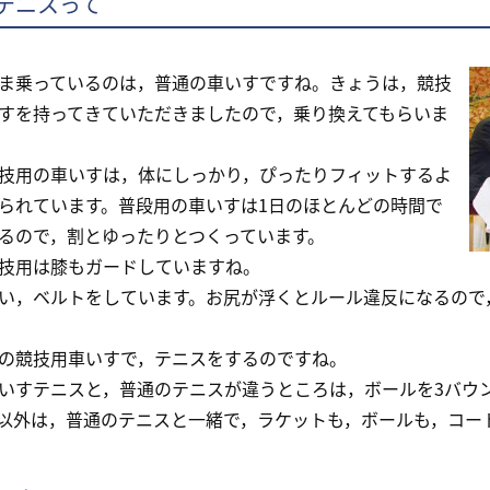
テニスって
乗っているのは，普通の車いすですね。きょうは，競技
すを持ってきていただきましたので，乗り換えてもらいま
用の車いすは，体にしっかり，ぴったりフィットするよ
られています。普段用の車いすは1日のほとんどの時間で
るので，割とゆったりとつくっています。
用は膝もガードしていますね。
，ベルトをしています。お尻が浮くとルール違反になるので
競技用車いすで，テニスをするのですね。
すテニスと，普通のテニスが違うところは，ボールを3バウ
以外は，普通のテニスと一緒で，ラケットも，ボールも，コー