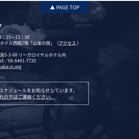
▲ PAGE TOP
ブ
：15～13：30
ホテル西館2階「山楽の間」（
アクセス
）
5-3-68 リーガロイヤルホテル内
AX／06-6441-7720
saka-rc.org
スケジュールをお知らせしています。
れの方はご連絡ください。