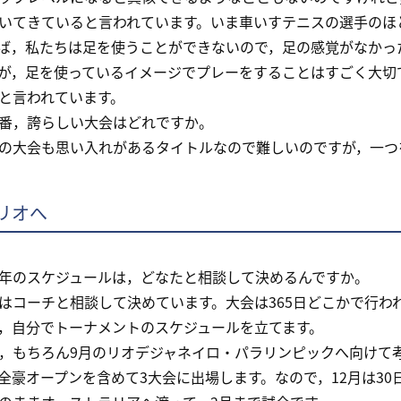
いてきていると言われています。いま車いすテニスの選手のほ
ば，私たちは足を使うことができないので，足の感覚がなかっ
が，足を使っているイメージでプレーをすることはすごく大切
と言われています。
，誇らしい大会はどれですか。
大会も思い入れがあるタイトルなので難しいのですが，一つ
リオへ
のスケジュールは，どなたと相談して決めるんですか。
コーチと相談して決めています。大会は365日どこかで行わ
，自分でトーナメントのスケジュールを立てます。
もちろん9月のリオデジャネイロ・パラリンピックへ向けて考
全豪オープンを含めて3大会に出場します。なので，12月は30