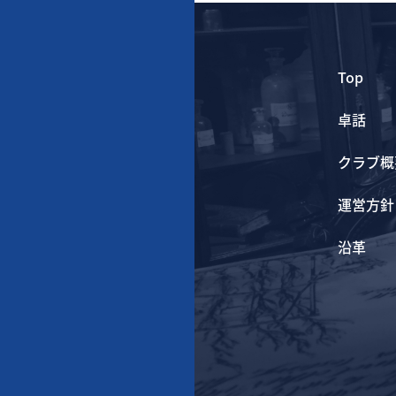
Top
卓話
クラブ概
運営方針
沿革