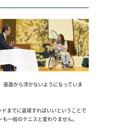
，座面から浮かないようになっていま
ンドまでに返球すればいいということで
トも一般のテニスと変わりません。