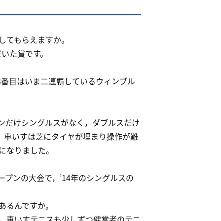
してもらえますか。
だいた賞です。
3番目はいま二連覇しているウィンブル
ンだけシングルスがなく，ダブルスだけ
。車いすは芝にタイヤが埋まり操作が難
になりました。
プンの大会で，’14年のシングルスの
あるんですか。
，車いすテニスも少しずつ健常者のテニ