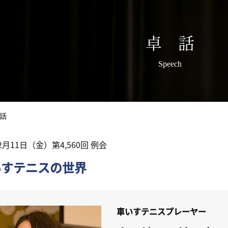
卓 話
Speech
話
12月11日（金）第4,560回 例会
いすテニスの世界
車いすテニスプレーヤー