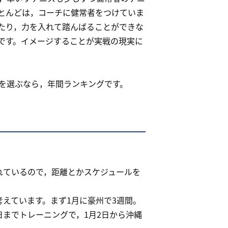
とんどは，コーチに健常者をつけていま
たり，力を入れて踏んばることができな
です。イメージすることが実戦の現実に
を選ぶなら，年間ランキングです。
れているので，距離とかスケジュールを
えています。まず1月に豪州で3週間。
日までトレーニングで，1月2日から沖縄