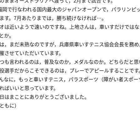
のままオーストラリアへ渡って，2月まで試合です。
岡で行なわれる国内最大のジャパンオープンで，パラリンピ
ます。7月あたりまでは，勝ち続けなければ…。
は近いようで遠いのですね。上地さんは，車いすだけではな
とか。
，まだ未熟なのですが，兵庫県車いすテニス協会会長を務め
催させていただいています。
も言われるのは，普及なのか，メダルなのか。どちらだと思
選手だからこそできるのは，プレーでアピールすることです
んなに，もっと車いすテニス，パラスポーツ（障がい者スポー
ればいいと思っています。
はまことにありがとうございました。
ともに）