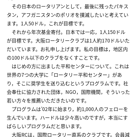
その日本のロータリアンとして，最後に残ったパキス
タン，アフガニスタンのポリオを撲滅したいと考えてい
ます。1人50ドル，これが目標です。
それから年次基金寄付。日本では一応，1人150ドル
が目標です。大阪ロータリークラブは1人約170ドルいた
だいています。お礼申し上げます。私の目標は，地区内
の100ドル以下のクラブをなくすことです。
はじめの方に出ました平和センターについて。これは
世界の7つの大学に「ロータリー平和センター」があ
り，そこに奨学生を送り込むというプログラムです。社
会奉仕に協力された団体，NGO，国際機関，そういった
若い方々を推薦いただきたいのです。
プログラムは’02年に始まり，約1,000人のフェローを
生んでいます。ハードルは少々高いのですが，本当にす
ばらしいプログラムだと思います。
大阪RCは，国際ロータリー直系のクラブです。会員減