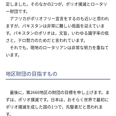
定しました。そのなかの2つが，ポリオ撲滅とロータリ
ー財団です。
アフリカがポリオフリー宣言をするのも近いと思われ
ますが，パキスタンは非常に難しい局面を迎えていま
す。パキスタンのポリオは，文盲，いわゆる識字率の低
さと，テロ勢力のためだと言われています。
それでも，現地のロータリアンは非常な努力を重ねて
います。
地区財団の目指すもの
最後に，第2660地区の財団の目標を申し上げます。ま
ずは，ポリオ撲滅です。日本は，おそらく世界で最初に
ポリオ撲滅を成した国の1つで，先駆者だと思われま
す。