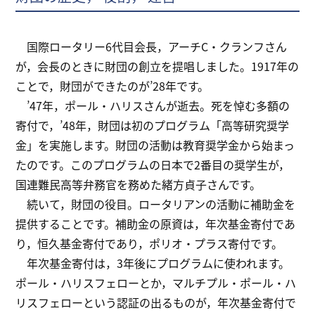
国際ロータリー6代目会長，アーチC・クランフさん
が，会長のときに財団の創立を提唱しました。1917年の
ことで，財団ができたのが’28年です。
’47年，ポール・ハリスさんが逝去。死を悼む多額の
寄付で，’48年，財団は初のプログラム「高等研究奨学
金」を実施します。財団の活動は教育奨学金から始まっ
たのです。このプログラムの日本で2番目の奨学生が，
国連難民高等弁務官を務めた緒方貞子さんです。
続いて，財団の役目。ロータリアンの活動に補助金を
提供することです。補助金の原資は，年次基金寄付であ
り，恒久基金寄付であり，ポリオ・プラス寄付です。
年次基金寄付は，3年後にプログラムに使われます。
ポール・ハリスフェローとか，マルチプル・ポール・ハ
リスフェローという認証の出るものが，年次基金寄付で