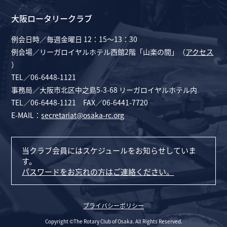
大阪ロータリークラブ
例会日時／毎週金曜日 12：15～13：30
例会場／リーガロイヤルホテル西館2階「山楽の間」（
アクセス
）
TEL／06-6448-1121
事務局／大阪市北区中之島5-3-68 リーガロイヤルホテル内
TEL／06-6448-1121 FAX／06-6441-7720
E-MAIL：
secretariat@osaka-rc.org
当クラブ会員にはスケジュールをお知らせしていま
す。
パスワードをお忘れの方はご連絡ください。
プライバシーポリシー
Copyright ©The Rotary Club of Osaka. All Rights Reserved.