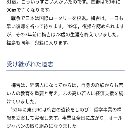
81歳。こういうすごい人がいたのです。星野は’60年に
90歳で亡くなります。
戦争で日本は国際ロータリーを脱退。梅吉は，一日も
早い復帰を祈って待ちます。’49年，復帰を認められます
が，その3年前に梅吉は78歳の生涯を終えていました。
福島も同年，鬼籍に入ります。
受け継がれた遺志
梅吉は，経済人になってからは，自身の経験からも若
い人の教育を重要と考え，志の高い若人に経済支援を続
けていました。
’52年に東京RCは梅吉の遺徳をしのび，奨学事業の構
想を立案して実現します。事業は全国に広がり，オール
ジャパンの取り組みになりました。