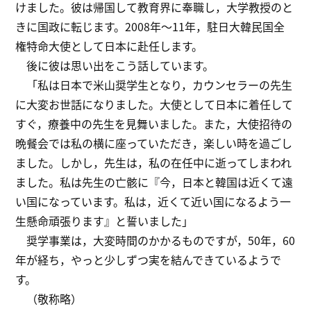
けました。彼は帰国して教育界に奉職し，大学教授のと
きに国政に転じます。2008年～11年，駐日大韓民国全
権特命大使として日本に赴任します。
後に彼は思い出をこう話しています。
「私は日本で米山奨学生となり，カウンセラーの先生
に大変お世話になりました。大使として日本に着任して
すぐ，療養中の先生を見舞いました。また，大使招待の
晩餐会では私の横に座っていただき，楽しい時を過ごし
ました。しかし，先生は，私の在任中に逝ってしまわれ
ました。私は先生の亡骸に『今，日本と韓国は近くて遠
い国になっています。私は，近くて近い国になるよう一
生懸命頑張ります』と誓いました」
奨学事業は，大変時間のかかるものですが，50年，60
年が経ち，やっと少しずつ実を結んできているようで
す。
（敬称略）