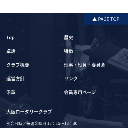
▲ PAGE TOP
Top
歴史
卓話
特徴
クラブ概要
理事・役員・委員会
運営方針
リンク
沿革
会員専用ページ
大阪ロータリークラブ
例会日時／毎週金曜日 12：15～13：30