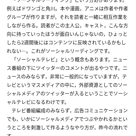
例えばドワンゴと角川。本や漫画，アニメは作者や作者
グループが作りますが，それを読者と一緒に相互作業を
しながら作る。読者がこの主人公，キャスト，こんな方
向に持っていったほうが面白いんじゃないの，ひょっと
したら2週間後にはコンテンツに反映されているかもし
れない―。これがソーシャルリーディングです。
「ソーシャルテレビ」という概念もあります。ニュー
ス番組の下にツイッターのコメントが出るやつです。ニ
ュースのみならず，非常に一般的になっていますが，テ
レビというマスメディアの中に，外部資源としてのソー
シャルメディアのツイッターが入るということでソーシ
ャルテレビになるわけです。
テレビ番組編成のみならず，広告コミュニケーション
でも，いかにソーシャルメディアでつぶやかれるかとい
うところを刺激して作るようなやり方が，昨今の流れで
す。