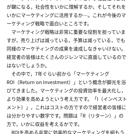
が鍵になる，社会性をいかに理解するか，そしてそれを
いかにマーケティングに活用するか―。これが今後のマ
ーケティング戦略で面白いところです。
マーケティング戦略は非常に重要な役割を担っていま
すが，売り上げは減っている，予算は減っている，でも
同様のマーケティングの成果を達成しなきゃいけない。
経営者の皆様はたくさんのジレンマに直面しているので
はないでしょうか。
その中で，7年ぐらい前から「マーケティング
ROI（Return on Investment）」という概念が脚光を浴
びてきました。マーケティングの投資効率を最大化し，
より効果を高めようという考え方です。「I（インベスト
メント）」，これはコストの方ですので経営者の皆様に
は分かりやすい数字です。問題は「R（リターン）」の
方で，いかに収益を考えるかです。
ROIを高める非常に効率的なマーケティングを組もう