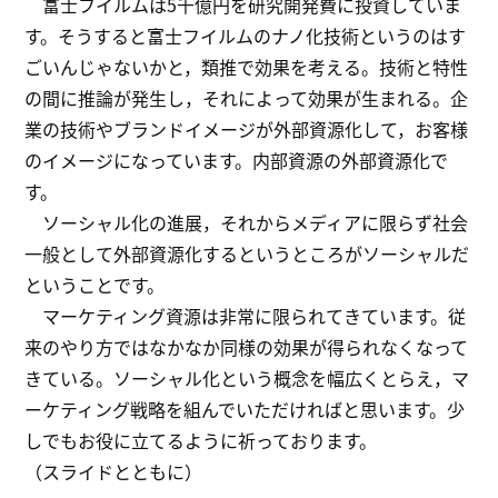
富士フイルムは5千億円を研究開発費に投資していま
す。そうすると富士フイルムのナノ化技術というのはす
ごいんじゃないかと，類推で効果を考える。技術と特性
の間に推論が発生し，それによって効果が生まれる。企
業の技術やブランドイメージが外部資源化して，お客様
のイメージになっています。内部資源の外部資源化で
す。
ソーシャル化の進展，それからメディアに限らず社会
一般として外部資源化するというところがソーシャルだ
ということです。
マーケティング資源は非常に限られてきています。従
来のやり方ではなかなか同様の効果が得られなくなって
きている。ソーシャル化という概念を幅広くとらえ，マ
ーケティング戦略を組んでいただければと思います。少
しでもお役に立てるように祈っております。
（スライドとともに）