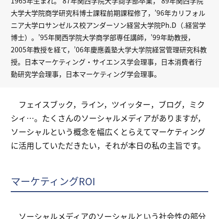
1965年生まれ。’87年関西学院大学商学部卒業，’89年関西学院
大学大学院商学研究科博士課程前期課程修了，’96年カリフォル
ニア大学ロサンゼルス校アンダーソン経営大学院Ph.D（.経営学
博士）。’95年関西学院大学商学部専任講師，’99年助教授，
2005年教授を経て，’06年慶應義塾大学大学院経営管理研究科教
授。日本マーケティング・サイエンス学会理事，日本消費者行
動研究学会理事，日本マーケティング学会理事。
フェイスブック，ライン，ツイッター，ブログ，ミク
シィ…。たくさんのソーシャルメディアがありますが，
ソーシャルという概念を幅広くとらえてマーケティング
に活用していただきたい，それが本日の私の主旨です。
マーケティングROI
ソーシャルメディアのソーシャルという社会性の部分