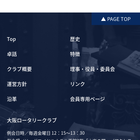
▲ PAGE TOP
Top
歴史
卓話
特徴
クラブ概要
理事・役員・委員会
運営方針
リンク
沿革
会員専用ページ
大阪ロータリークラブ
例会日時／毎週金曜日 12：15～13：30