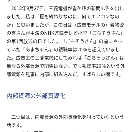
2013年9月27日，三菱電機が霧ケ峰の新聞広告を出し
ました。私は「夏も終わりなのに，何でエアコンなの
か」と思いましたが，この日は（広告モデルの）着物姿
の杏さんが主演のNHK連続テレビ小説「ごちそうさん」
の第1回放送の日でした。「ごちそうさん」の前にやっ
ていた「あまちゃん」の視聴率は20％を超えていまし
た。広告主の三菱電機にしてみれば「ごちそうさん」は
単なる外部資源で関係はない。でも視聴率20％という外
部資源を見事に内部に組み込んだ，すばらしい例です。
内部資源の外部資源化
二つ目は，内部資源の外部資源化を狙っていくという
話です。