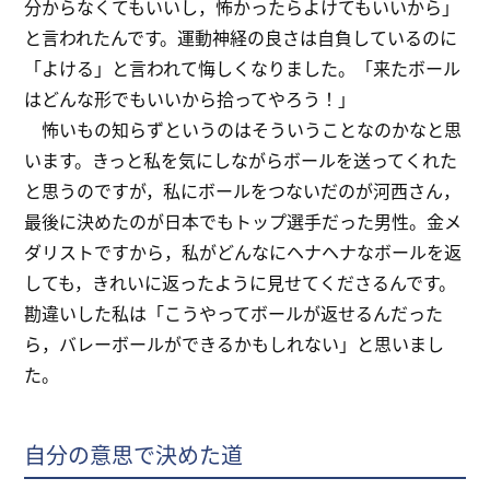
分からなくてもいいし，怖かったらよけてもいいから」
と言われたんです。運動神経の良さは自負しているのに
「よける」と言われて悔しくなりました。「来たボール
はどんな形でもいいから拾ってやろう！」
怖いもの知らずというのはそういうことなのかなと思
います。きっと私を気にしながらボールを送ってくれた
と思うのですが，私にボールをつないだのが河西さん，
最後に決めたのが日本でもトップ選手だった男性。金メ
ダリストですから，私がどんなにヘナヘナなボールを返
しても，きれいに返ったように見せてくださるんです。
勘違いした私は「こうやってボールが返せるんだった
ら，バレーボールができるかもしれない」と思いまし
た。
自分の意思で決めた道