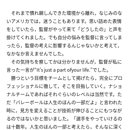
それまで慣れ親しんできた環境から離れ，なじみのな
いアメリカでは，迷うこともあります。思い詰めた表情
をしていたら，監督がやって来て「どうしたの」と声を
掛けてくれました。でも自分の悩みを監督に言ってしま
ったら，監督の考えに影響するんじゃないかと考えて，
なかなか言えませんでした。
その気持ちを察してかは分かりませんが，監督が私に
言った一言が“It’s just a part ofyour life.”でした。
勝つという目標をチームとして掲げたら，完全にプロ
フェッショナルに徹して，そこを目指していく。ナショ
ナルチームであればそれぐらいのレベルは当然です。た
だ「バレーボールは人生のほんの一部だよ」と言われた
時に，見方を変えることが技術が伸びることにもつなが
るのではないかと思いました。「選手をやっていけるの
は十数年。人生のほんの一部と考えたら，そんなに深く