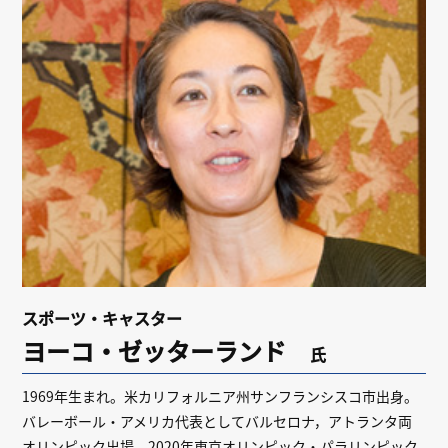
リンク
会員専用ページ
English
スポーツ・キャスター
ヨーコ・ゼッターランド
氏
1969年生まれ。米カリフォルニア州サンフランシスコ市出身。
バレーボール・アメリカ代表としてバルセロナ，アトランタ両
オリンピック出場。2020年東京オリンピック・パラリンピック