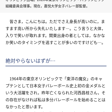
組織委員会理事。現在，嘉悦大学女子バレー部監督。
皆さま，こんにちは。ただでさえ身長が高いのに，ま
すます高い所から失礼いたします―。こう言うと大体，
入りで笑いが取れます。関東出身の者としては，なかな
か笑いのタイミングを逃すことが多いのですけども…。
絶対やらないはずが…
1964年の東京オリンピックで「東洋の魔女」のキャ
プテンとして日本女子バレーボール史上初の金メダルと
いう大活躍をされ，昨年亡くなられた河西昌枝さん，そ
の存在がなければ私は多分バレーボールを始めることは
なかったと思います。