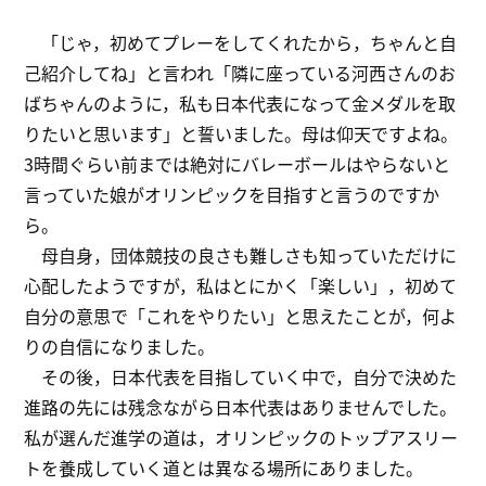
「じゃ，初めてプレーをしてくれたから，ちゃんと自
己紹介してね」と言われ「隣に座っている河西さんのお
ばちゃんのように，私も日本代表になって金メダルを取
りたいと思います」と誓いました。母は仰天ですよね。
3時間ぐらい前までは絶対にバレーボールはやらないと
言っていた娘がオリンピックを目指すと言うのですか
ら。
母自身，団体競技の良さも難しさも知っていただけに
心配したようですが，私はとにかく「楽しい」，初めて
自分の意思で「これをやりたい」と思えたことが，何よ
りの自信になりました。
その後，日本代表を目指していく中で，自分で決めた
進路の先には残念ながら日本代表はありませんでした。
私が選んだ進学の道は，オリンピックのトップアスリー
トを養成していく道とは異なる場所にありました。