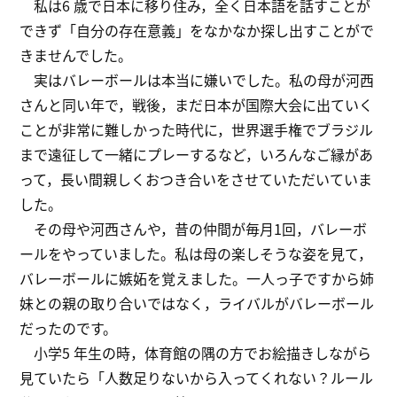
私は6 歳で日本に移り住み，全く日本語を話すことが
できず「自分の存在意義」をなかなか探し出すことがで
きませんでした。
実はバレーボールは本当に嫌いでした。私の母が河西
さんと同い年で，戦後，まだ日本が国際大会に出ていく
ことが非常に難しかった時代に，世界選手権でブラジル
まで遠征して一緒にプレーするなど，いろんなご縁があ
って，長い間親しくおつき合いをさせていただいていま
した。
その母や河西さんや，昔の仲間が毎月1回，バレーボ
ールをやっていました。私は母の楽しそうな姿を見て，
バレーボールに嫉妬を覚えました。一人っ子ですから姉
妹との親の取り合いではなく，ライバルがバレーボール
だったのです。
小学5 年生の時，体育館の隅の方でお絵描きしながら
見ていたら「人数足りないから入ってくれない？ルール