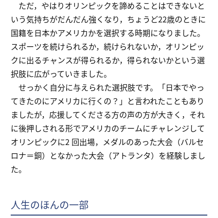
ただ，やはりオリンピックを諦めることはできないと
いう気持ちがだんだん強くなり，ちょうど22歳のときに
国籍を日本かアメリカかを選択する時期になりました。
スポーツを続けられるか，続けられないか，オリンピッ
クに出るチャンスが得られるか，得られないかという選
択肢に広がっていきました。
せっかく自分に与えられた選択肢です。「日本でやっ
てきたのにアメリカに行くの？」と言われたこともあり
ましたが，応援してくださる方の声の方が大きく，それ
に後押しされる形でアメリカのチームにチャレンジして
オリンピックに2 回出場，メダルのあった大会（バルセ
ロナ＝銅）となかった大会（アトランタ）を経験しまし
た。
人生のほんの一部