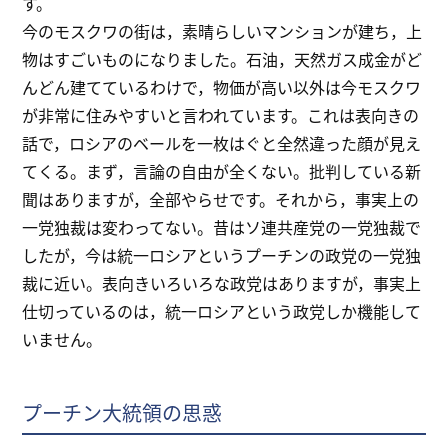
す。
今のモスクワの街は，素晴らしいマンションが建ち，上
物はすごいものになりました。石油，天然ガス成金がど
んどん建てているわけで，物価が高い以外は今モスクワ
が非常に住みやすいと言われています。これは表向きの
話で，ロシアのベールを一枚はぐと全然違った顔が見え
てくる。まず，言論の自由が全くない。批判している新
聞はありますが，全部やらせです。それから，事実上の
一党独裁は変わってない。昔はソ連共産党の一党独裁で
したが，今は統一ロシアというプーチンの政党の一党独
裁に近い。表向きいろいろな政党はありますが，事実上
仕切っているのは，統一ロシアという政党しか機能して
いません。
プーチン大統領の思惑