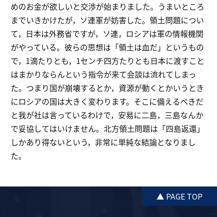
めのお金が欲しいと交渉が始まりました。うまいところ
までいきかけたが，ソ連軍が妨害した。領土問題につい
て，日本は外務省ですが，ソ連，ロシアは軍の情報機関
がやっている。彼らの思想は「領土は血だ」というもの
で，1滴たりとも，1センチ四方たりとも日本に渡すこと
はまかりならんという指令が来て会談は流れてしまっ
た。つまり国が崩壊するとか，資源が動くとかいうとき
にロシアの国は大きく変わります。そこに備えるべきだ
と我が社は言っているわけで，安易に二島，三島なんか
で妥協してはいけません。北方領土問題は「四島返還」
しかあり得ないという，非常に単純な結論となりまし
た。
▲ PAGE TOP