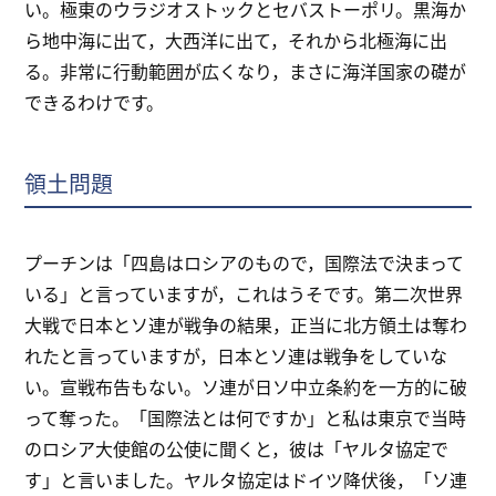
い。極東のウラジオストックとセバストーポリ。黒海か
ら地中海に出て，大西洋に出て，それから北極海に出
る。非常に行動範囲が広くなり，まさに海洋国家の礎が
できるわけです。
領土問題
プーチンは「四島はロシアのもので，国際法で決まって
いる」と言っていますが，これはうそです。第二次世界
大戦で日本とソ連が戦争の結果，正当に北方領土は奪わ
れたと言っていますが，日本とソ連は戦争をしていな
い。宣戦布告もない。ソ連が日ソ中立条約を一方的に破
って奪った。「国際法とは何ですか」と私は東京で当時
のロシア大使館の公使に聞くと，彼は「ヤルタ協定で
す」と言いました。ヤルタ協定はドイツ降伏後，「ソ連