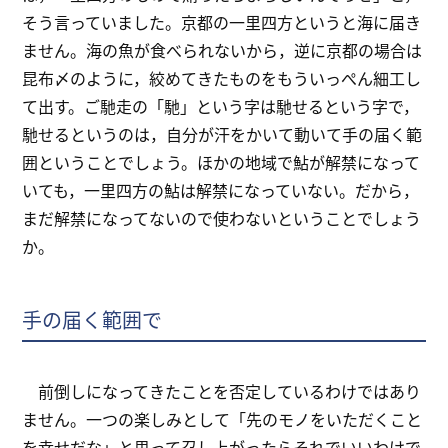
そう言っていました。京都の一里四方というと海に届き
ません。海の魚が食べられないから，逆に京都の場合は
昆布〆のように，絞めてきたものをもういっぺん細工し
て出す。ご馳走の「馳」という字は馳せるという字で，
馳せるというのは，自分が汗をかいて動いて手の届く範
囲ということでしょう。ほかの地域で鮎が解禁になって
いても，一里四方の鮎は解禁になっていない。だから，
まだ解禁になってないので使わないということでしょう
か。
手の届く範囲で
前倒しになってきたことを否定しているわけではあり
ません。一つの楽しみとして「先のモノをいただくこと
を幸せだな」と思って召し上がったらそれでいいわけで