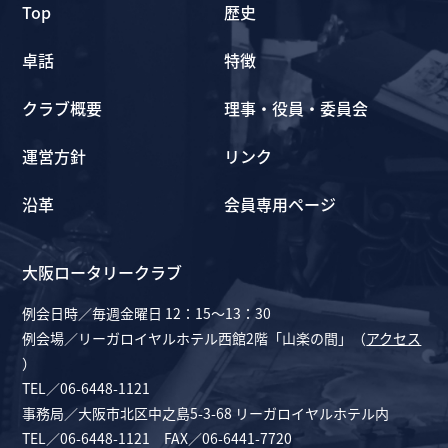
Top
歴史
卓話
特徴
クラブ概要
理事・役員・委員会
運営方針
リンク
沿革
会員専用ページ
大阪ロータリークラブ
例会日時／毎週金曜日 12：15～13：30
例会場／リーガロイヤルホテル西館2階「山楽の間」（
アクセス
）
TEL／06-6448-1121
事務局／大阪市北区中之島5-3-68 リーガロイヤルホテル内
TEL／06-6448-1121 FAX／06-6441-7720