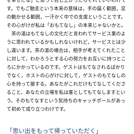
す。でもご馳走という本来の意味は，手の届く範囲，足
の動かせる範囲，一汗かく中での支度ということです。
その心がけが私は「おもてなし」の本来じゃないかと。
茶の湯はもてなしの文化だと言われてサービス業のよ
うに思われているかもしれないけれど，サービスとは少
し違います。茶の湯の場合は，相手が考えてくれたこと
に対して，わかろうとする心の努力をお互いに持つとこ
ろにかかっているのです。ゲストはもてなされるばかり
でなく，ホストの心がけに対して，ゲストのもてなしの
心を持って接する。あなたがこれだけもてなしてくださ
ること，あなたの立場を私は客としてもてなしますとい
う，そのもてなすという気持ちのキャッチボールがあっ
て初めて成り立つわけです。
「思い出をもって帰っていただく」