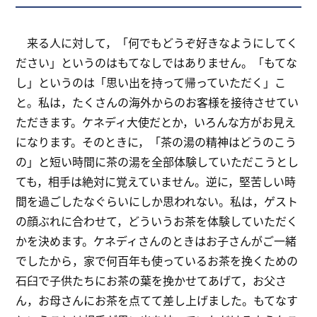
来る人に対して，「何でもどうぞ好きなようにしてく
ださい」というのはもてなしではありません。「もてな
し」というのは「思い出を持って帰っていただく」こ
と。私は，たくさんの海外からのお客様を接待させてい
ただきます。ケネディ大使だとか，いろんな方がお見え
になります。そのときに，「茶の湯の精神はどうのこう
の」と短い時間に茶の湯を全部体験していただこうとし
ても，相手は絶対に覚えていません。逆に，堅苦しい時
間を過ごしたなぐらいにしか思われない。私は，ゲスト
の顔ぶれに合わせて，どういうお茶を体験していただく
かを決めます。ケネディさんのときはお子さんがご一緒
でしたから，家で何百年も使っているお茶を挽くための
石臼で子供たちにお茶の葉を挽かせてあげて，お父さ
ん，お母さんにお茶を点てて差し上げました。もてなす