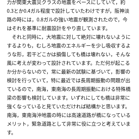
力が関東大震災クラスの地震をベースにしていて，約
0.3とか0.4ガル程度で設計していたわけですが，阪神淡
路の時には，0.8ガルの強い地震が観測されたので，今
はそれを基準に耐震設計をやり直しています。
それと同時に，大地震に対して絶対に壊れないように
するよりも，むしろ地震のエネルギーを少し吸収するよ
うな形，若干どこかは損傷しても橋は壊れない，そんな
風に考えが変わって設計されています。ただ何が起こる
か分からないので，常に最新の試験に基づいて，影響の
検討を行っていて，特に最近では長周期振動の問題が出
ているので，南海，東南海の長周期振動における特殊橋
梁の影響も検討しています。いずれにしても橋は非常に
強くなっていると見ていただければ結構かと思います。
南海，東南海沖地震の時には高速道路が橋になっている
メリット，緊急道路として非常に役に立つと考えていま
す。