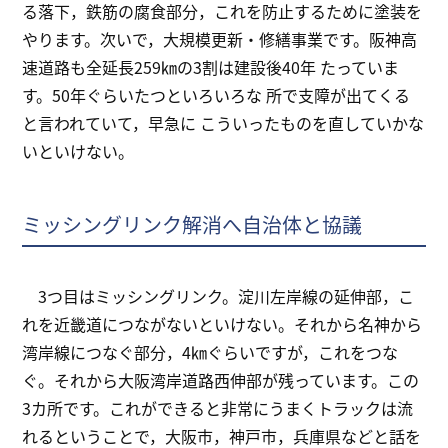
る落下，鉄筋の腐食部分，これを防止するために塗装を
やります。次いで，大規模更新・修繕事業です。阪神高
速道路も全延長259㎞の3割は建設後40年 たっていま
す。50年ぐらいたつといろいろな 所で支障が出てくる
と言われていて，早急に こういったものを直していかな
いといけない。
ミッシングリンク解消へ自治体と協議
3つ目はミッシングリンク。淀川左岸線の延伸部，こ
れを近畿道につながないといけない。それから名神から
湾岸線につなぐ部分，4㎞ぐらいですが，これをつな
ぐ。それから大阪湾岸道路西伸部が残っています。この
3カ所です。これができると非常にうまくトラックは流
れるということで，大阪市，神戸市，兵庫県などと話を