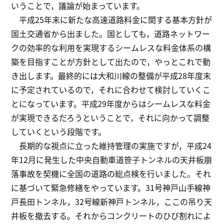
いうことで，議論が始まっています。
平成25年末に新たな高速道路料金に関する基本方針が
国土交通省から出ました。国としても，道路ネットワー
クの効率的な利用を実現するシームレスな料金体系の構
築を目指すことが方針として出たので，やっとこれで動
き出します。最終的には大和川線の整備が平成28年度末
に予定されているので，それに合わせて検討していくこ
とになっています。平成29年度からはシームレスな料金
が実現できるだろうということで，それに向かって調整
していくという段階です。
長期的な視点に立った維持管理の実施ですが，平成24
年12月に発生した中央自動車道笹子トンネルの天井板崩
落事故を契機に全国の道路の総点検を行いました。それ
に基づいて緊急修繕をやっています。31号神戸山手線神
戸長田トンネル，32号線新神戸トンネル，ここの吊り天
井板を撤去する。それからコンクリートのひび割れによ