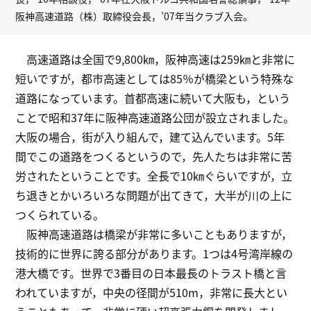
阪神高速道路（株）取締役会長，’07年当クラブ入会。
高速道路は全国で9,800㎞，阪神高速は259㎞と非常に
短いですが，都市高速としては85％が橋梁という特殊な
道路になっています。首都高速に続いて大阪も，という
ことで昭和37年に阪神高速道路公団が設立されました。
大阪の場合，街が入り組んで，建て込んでいます。5年
間でこの道路をつくるというので，先人たちは非常に苦
労されたということです。全長で10㎞ぐらいですが，立
ち退きとかいろいろな問題が出てきて，大半が川の上に
つくられている。
阪神高速道路は橋梁が非常に多いこともありますが，
技術的に世界に誇る部分があります。1つは4号湾岸線の
港大橋です。世界で3番目の日本最長のトラスト橋と言
われていますが，中央の径間が510m，非常に長大とい