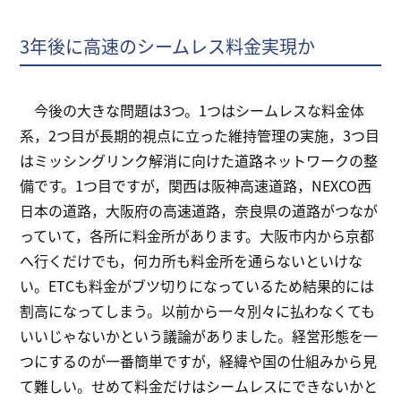
3年後に高速のシームレス料金実現か
今後の大きな問題は3つ。1つはシームレスな料金体
系，2つ目が長期的視点に立った維持管理の実施，3つ目
はミッシングリンク解消に向けた道路ネットワークの整
備です。1つ目ですが，関西は阪神高速道路，NEXCO西
日本の道路，大阪府の高速道路，奈良県の道路がつなが
っていて，各所に料金所があります。大阪市内から京都
へ行くだけでも，何カ所も料金所を通らないといけな
い。ETCも料金がブツ切りになっているため結果的には
割高になってしまう。以前から一々別々に払わなくても
いいじゃないかという議論がありました。経営形態を一
つにするのが一番簡単ですが，経緯や国の仕組みから見
て難しい。せめて料金だけはシームレスにできないかと